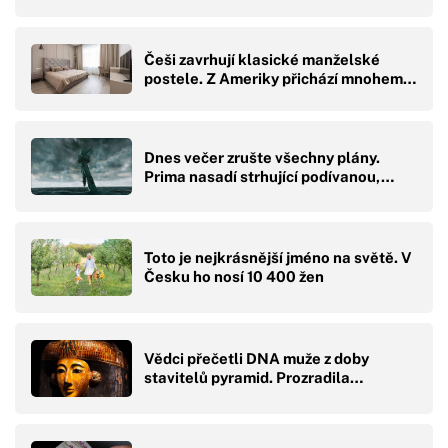
Češi zavrhují klasické manželské
postele. Z Ameriky přichází mnohem…
Dnes večer zrušte všechny plány.
Prima nasadí strhující podívanou,…
Toto je nejkrásnější jméno na světě. V
Česku ho nosí 10 400 žen
Vědci přečetli DNA muže z doby
stavitelů pyramid. Prozradila…