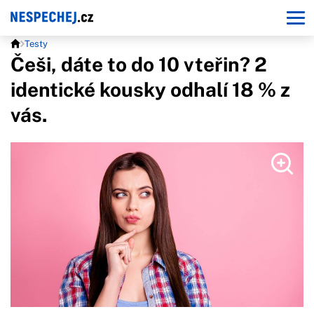
Testy
Češi, dáte to do 10 vteřin? 2
identické kousky odhalí 18 % z
vás.