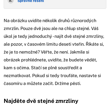
Správné řešení
Na obrázku uvidíte několik druhů různorodých
zmrzlin. Pouze dvě jsou ale na chlup stejné. Váš
úkol je tedy jednoduchý - najít dvě stejné zmrzliny,
ale pozor, v časovém limitu deseti vteřin. Říkáte si,
že je to nemožné? Věřte, že není. Jakmile si
obrázek prohlédnete, uvidíte, že budete vědět,
kam s očima. Stačí se plně soustředit a
nezmatkovat. Pokud si tedy troufáte, nastavte si
časomíru a můžete začít. Držíme pěsti.
Najděte dvě stejné zmrzliny