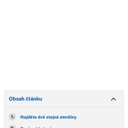
Konec reklamy
Obsah článku
Najděte dvě stejné zmrzliny