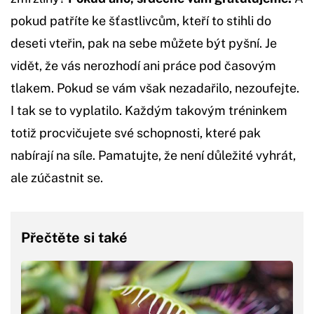
pokud patříte ke šťastlivcům, kteří to stihli do
deseti vteřin, pak na sebe můžete být pyšní. Je
vidět, že vás nerozhodí ani práce pod časovým
tlakem. Pokud se vám však nezadařilo, nezoufejte.
I tak se to vyplatilo. Každým takovým tréninkem
totiž procvičujete své schopnosti, které pak
nabírají na síle. Pamatujte, že není důležité vyhrát,
ale zúčastnit se.
Přečtěte si také