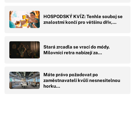
HOSPODSKÝ KVÍZ: Tenhle souboj se
znalostmi končí pro většinu dřív,…
Stará zrcadla se vrací do módy.
Milovníci retra nabízejí za…
Máte právo požadovat po
zaměstnavateli kvůli nesnesitelnou
horku…