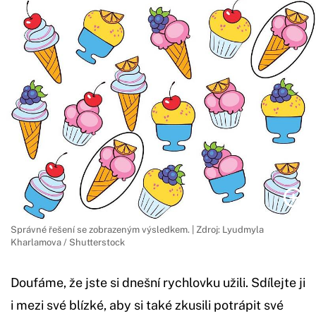
Správné řešení se zobrazeným výsledkem. | Zdroj: Lyudmyla
Kharlamova / Shutterstock
Doufáme, že jste si dnešní rychlovku užili. Sdílejte ji
i mezi své blízké, aby si také zkusili potrápit své