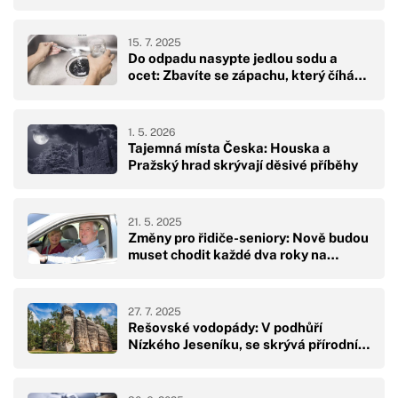
15. 7. 2025
Do odpadu nasypte jedlou sodu a
ocet: Zbavíte se zápachu, který číhá…
1. 5. 2026
Tajemná místa Česka: Houska a
Pražský hrad skrývají děsivé příběhy
21. 5. 2025
Změny pro řidiče-seniory: Nově budou
muset chodit každé dva roky na…
27. 7. 2025
Rešovské vodopády: V podhůří
Nízkého Jeseníku, se skrývá přírodní…