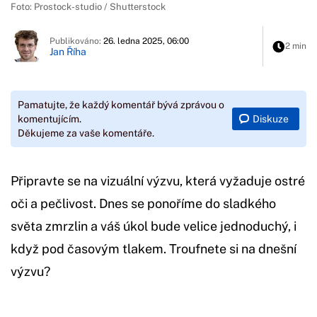
Foto: Prostock-studio / Shutterstock
Publikováno:
26. ledna 2025, 06:00
2 min
Jan Říha
Pamatujte, že každý komentář bývá zprávou o
Diskuze
komentujícím.
Děkujeme za vaše komentáře.
Připravte se na vizuální výzvu, která vyžaduje ostré
oči a pečlivost. Dnes se ponoříme do sladkého
světa zmrzlin a váš úkol bude velice jednoduchý, i
když pod časovým tlakem. Troufnete si na dnešní
výzvu?
Začátek reklamy