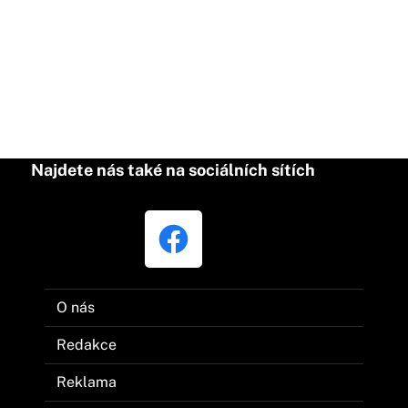
Najdete nás také na sociálních sítích
O nás
Redakce
Reklama