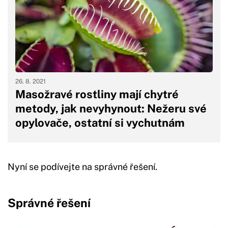
26. 8. 2021
Masožravé rostliny mají chytré
metody, jak nevyhynout: Nežeru své
opylovače, ostatní si vychutnám
Nyní se podívejte na správné řešení.
Správné řešení