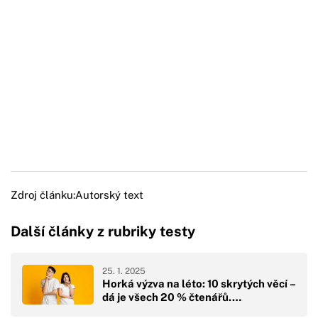
Zdroj článku:
Autorský text
Další články z rubriky testy
25. 1. 2025
Horká výzva na léto: 10 skrytých věcí –
dá je všech 20 % čtenářů.…