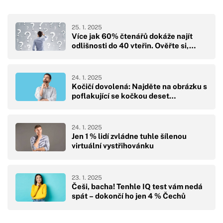
25. 1. 2025
Více jak 60% čtenářů dokáže najít
odlišnosti do 40 vteřin. Ověřte si,…
24. 1. 2025
Kočičí dovolená: Najděte na obrázku s
poflakující se kočkou deset…
24. 1. 2025
Jen 1 % lidí zvládne tuhle šílenou
virtuální vystřihovánku
23. 1. 2025
Češi, bacha! Tenhle IQ test vám nedá
spát – dokončí ho jen 4 % Čechů