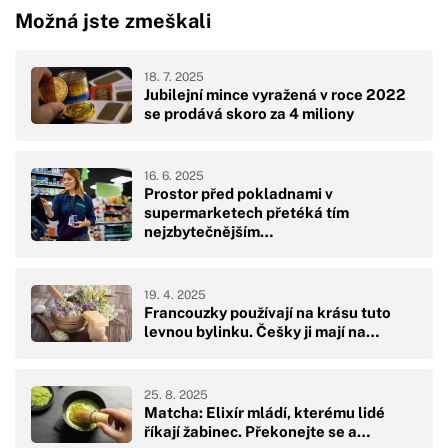
Možná jste zmeškali
18. 7. 2025
Jubilejní mince vyražená v roce 2022
se prodává skoro za 4 miliony
16. 6. 2025
Prostor před pokladnami v
supermarketech přetéká tím
nejzbytečnějším…
19. 4. 2025
Francouzky používají na krásu tuto
levnou bylinku. Češky ji mají na…
25. 8. 2025
Matcha: Elixír mládí, kterému lidé
říkají žabinec. Překonejte se a…