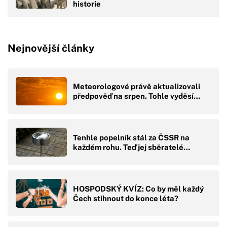
historie
Nejnovější články
Meteorologové právě aktualizovali
předpověď na srpen. Tohle vyděsí…
Tenhle popelník stál za ČSSR na
každém rohu. Teď jej sběratelé…
HOSPODSKÝ KVÍZ: Co by měl každý
Čech stihnout do konce léta?