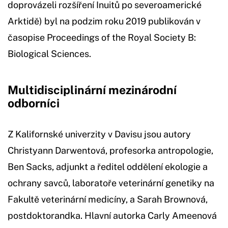
doprovázeli rozšíření Inuitů po severoamerické
Arktidě) byl na podzim roku 2019 publikován v
časopise Proceedings of the Royal Society B:
Biological Sciences.
Multidisciplinární mezinárodní
odborníci
Z Kalifornské univerzity v Davisu jsou autory
Christyann Darwentová, profesorka antropologie,
Ben Sacks, adjunkt a ředitel oddělení ekologie a
ochrany savců, laboratoře veterinární genetiky na
Fakultě veterinární medicíny, a Sarah Brownová,
postdoktorandka. Hlavní autorka Carly Ameenová