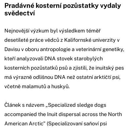
Pradávné kosterní pozůstatky vydaly
svědectví
Nejnovější výzkum byl výsledkem téměř
desetileté práce vědců z Kalifornské univerzity v
Davisu v oboru antropologie a veterinární genetiky,
kteří analyzovali DNA stovek starobylých
kosterních pozůstatků psů a zjistili, že inuitský pes
má výrazně odlišnou DNA než ostatní arktičtí psi,
včetně malamutů a huskyů.
Článek s názvem „Specialized sledge dogs
accompanied the Inuit dispersal across the North
American Arctic" (Specializovaní saňoví psi