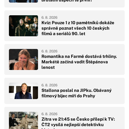
6. 8. 2026
Kvíz: Pouze 1 z 10 pamětníků dokáže
správně poznat všech 10 českých
filmů a seriálů 90. let
6. 8. 2026
Romantika na Farmě dostává trhliny.
Markétě začíná vadit Štěpánova
lenost
6. 8. 2026
Stallona poslal na JIPku. Obávaný
filmový bijec míří do Prahy
6. 8. 2026
Zítra ve 21:45 se Česko přilepí k TV:
ČT2 vysílá nejlepší detektivku