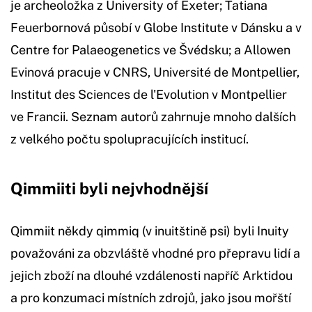
je archeoložka z University of Exeter; Tatiana
Feuerbornová působí v Globe Institute v Dánsku a v
Centre for Palaeogenetics ve Švédsku; a Allowen
Evinová pracuje v CNRS, Université de Montpellier,
Institut des Sciences de l'Evolution v Montpellier
ve Francii. Seznam autorů zahrnuje mnoho dalších
z velkého počtu spolupracujících institucí.
Qimmiiti byli nejvhodnější
Qimmiit někdy qimmiq (v inuitštině psi) byli Inuity
považováni za obzvláště vhodné pro přepravu lidí a
jejich zboží na dlouhé vzdálenosti napříč Arktidou
a pro konzumaci místních zdrojů, jako jsou mořští