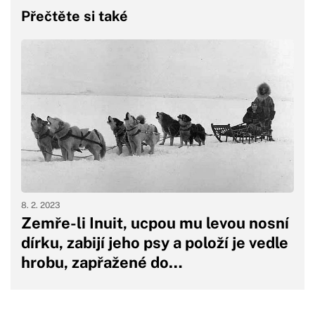
Přečtěte si také
8. 2. 2023
Zemře-li Inuit, ucpou mu levou nosní
dírku, zabijí jeho psy a položí je vedle
hrobu, zapřažené do…