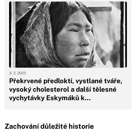
3. 2. 2023
Překrvené předloktí, vystlané tváře,
vysoký cholesterol a další tělesné
vychytávky Eskymáků k…
Zachování důležité historie