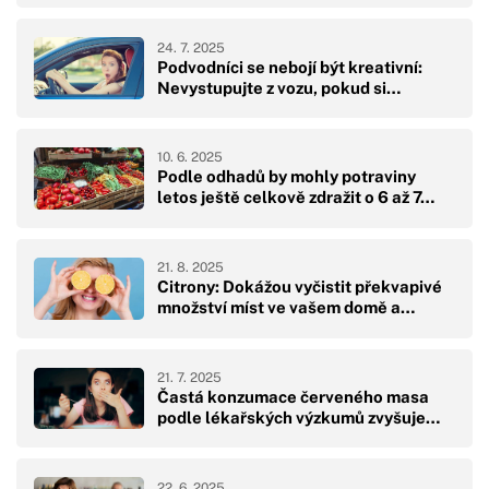
24. 7. 2025
Podvodníci se nebojí být kreativní:
Nevystupujte z vozu, pokud si…
10. 6. 2025
Podle odhadů by mohly potraviny
letos ještě celkově zdražit o 6 až 7…
21. 8. 2025
Citrony: Dokážou vyčistit překvapivé
množství míst ve vašem domě a…
21. 7. 2025
Častá konzumace červeného masa
podle lékařských výzkumů zvyšuje…
22. 6. 2025