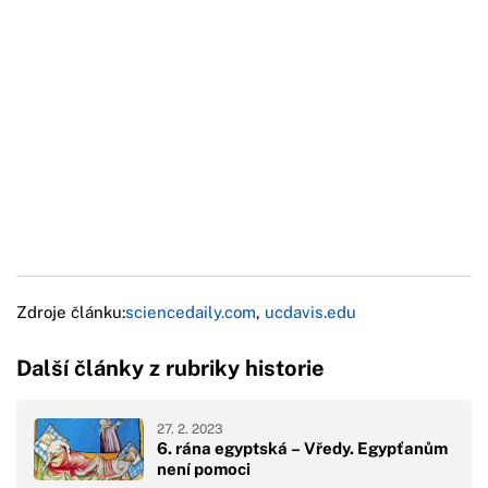
Zdroje článku:
sciencedaily.com
,
ucdavis.edu
Další články z rubriky historie
27. 2. 2023
6. rána egyptská – Vředy. Egypťanům
není pomoci