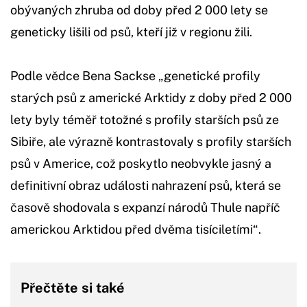
obývaných zhruba od doby před 2 000 lety se
geneticky lišili od psů, kteří již v regionu žili.
Podle vědce Bena Sackse „genetické profily
starých psů z americké Arktidy z doby před 2 000
lety byly téměř totožné s profily starších psů ze
Sibiře, ale výrazně kontrastovaly s profily starších
psů v Americe, což poskytlo neobvykle jasný a
definitivní obraz události nahrazení psů, která se
časově shodovala s expanzí národů Thule napříč
americkou Arktidou před dvěma tisíciletími“.
Přečtěte si také