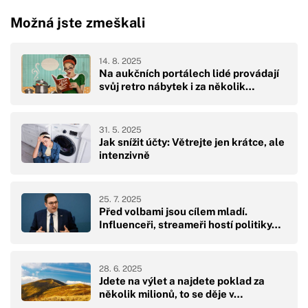
Možná jste zmeškali
14. 8. 2025
Na aukčních portálech lidé provádají
svůj retro nábytek i za několik…
31. 5. 2025
Jak snížit účty: Větrejte jen krátce, ale
intenzivně
25. 7. 2025
Před volbami jsou cílem mladí.
Influenceři, streameři hostí politiky…
28. 6. 2025
Jdete na výlet a najdete poklad za
několik milionů, to se děje v…