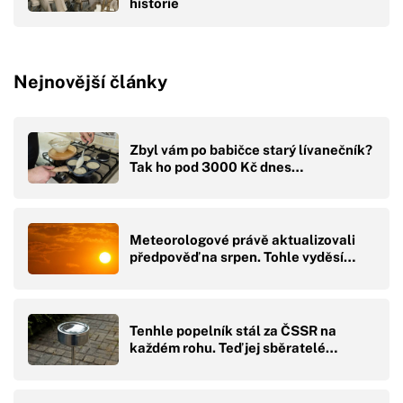
historie
Nejnovější články
Zbyl vám po babičce starý lívanečník?
Tak ho pod 3000 Kč dnes…
Meteorologové právě aktualizovali
předpověď na srpen. Tohle vyděsí…
Tenhle popelník stál za ČSSR na
každém rohu. Teď jej sběratelé…