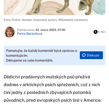
Foto: Public domain (neznámý autor), Wikimedia commons
Publikováno:
22. února 2023, 07:00
4 min
Petra Bartoňová
Pamatujte, že každý komentář bývá zprávou o
Diskuze
komentujícím.
Děkujeme za vaše komentáře.
Dědictví pradávných inuitských psů přežívá
dodnes v arktických psích spřeženích, což z nich
činí jedny z posledních zbývajících potomků
původních, před evropských psích linií v Americe.