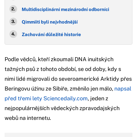
Multidisciplinární mezinárodní odborníci
Qimmiiti byli nejvhodnější
Zachování důležité historie
Podle vědců, kteří zkoumali DNA inuitských
tažných psů z tohoto období, se od doby, kdy s
nimi lidé migrovali do severoamerické Arktidy přes
Beringovu úžinu ze Sibiře, změnilo jen málo,
napsal
před třemi lety Sciencedaily.com
, jeden z
nejpopulárnějších vědeckých zpravodajských
webů na internetu.