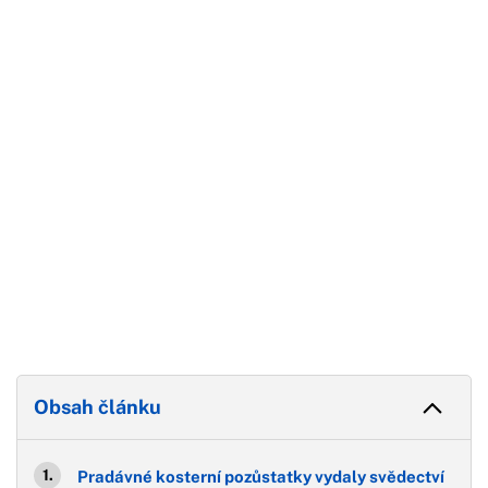
Začátek reklamy
Konec reklamy
Obsah článku
Pradávné kosterní pozůstatky vydaly svědectví