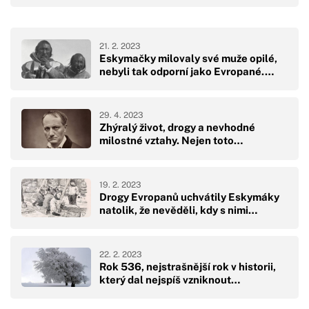
21. 2. 2023
Eskymačky milovaly své muže opilé,
nebyli tak odporní jako Evropané.…
29. 4. 2023
Zhýralý život, drogy a nevhodné
milostné vztahy. Nejen toto…
19. 2. 2023
Drogy Evropanů uchvátily Eskymáky
natolik, že nevěděli, kdy s nimi…
22. 2. 2023
Rok 536, nejstrašnější rok v historii,
který dal nejspíš vzniknout…