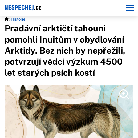
Historie
Pradávní arktičtí tahouni
pomohli Inuitům v obydlování
Arktidy. Bez nich by nepřežili,
potvrzují vědci výzkum 4500
let starých psích kostí