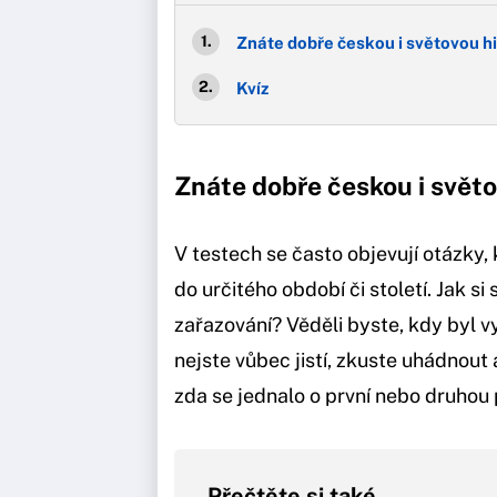
Znáte dobře českou i světovou hi
Kvíz
Znáte dobře českou i světo
V testech se často objevují otázky, 
do určitého období či století. Jak s
zařazování? Věděli byste, kdy byl 
nejste vůbec jistí, zkuste uhádnout 
zda se jednalo o první nebo druhou 
Přečtěte si také