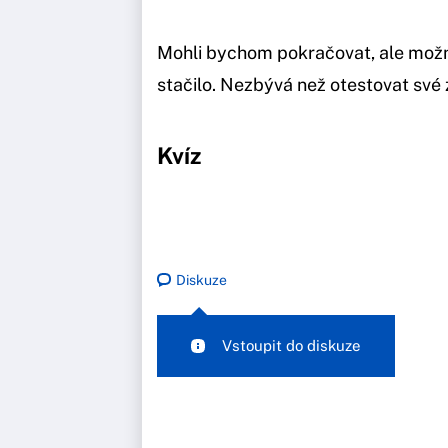
Mohli bychom pokračovat, ale možná
stačilo. Nezbývá než otestovat své z
Kvíz
Diskuze
Vstoupit do diskuze