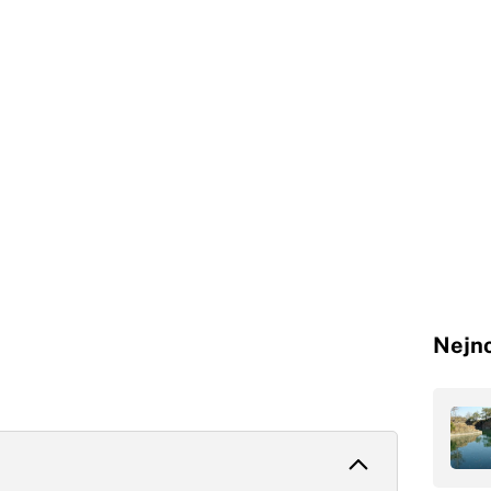
Nejno