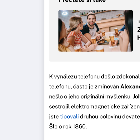
1
K vynálezu telefonu došlo zdokonal
telefonu, často je zmiňován
Alexan
nešlo o jeho originální myšlenku.
Jo
sestrojil elektromagnetické zařízen
jste
tipovali
druhou polovinu devaten
Šlo o rok 1860.