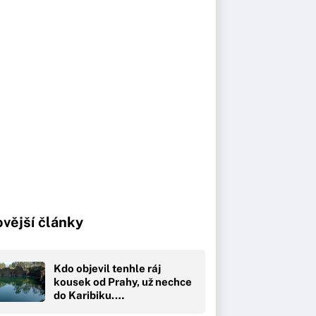
vější články
Kdo objevil tenhle ráj
kousek od Prahy, už nechce
do Karibiku.…