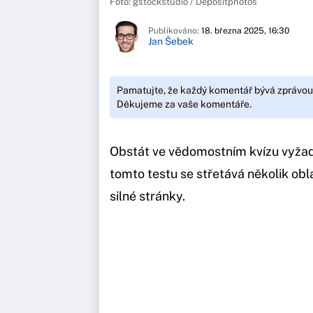
Foto: gstockstudio / Depositphotos
Publikováno:
18. března 2025, 16:30
Jan Šebek
Pamatujte, že každý komentář bývá zprávou
Děkujeme za vaše komentáře.
Obstát ve vědomostním kvízu vyžad
tomto testu se střetává několik obla
silné stránky.