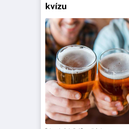
kvízu