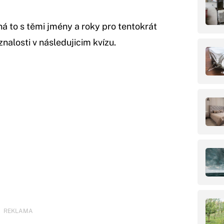
 to s těmi jmény a roky pro tentokrát
nalosti v následujicim kvízu.
REKLAMA