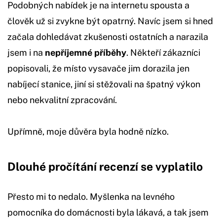
Podobných nabídek je na internetu spousta a
člověk už si zvykne být opatrný. Navíc jsem si hned
začala dohledávat zkušenosti ostatních a narazila
jsem i na
nepříjemné příběhy
. Někteří zákazníci
popisovali, že místo vysavače jim dorazila jen
nabíjecí stanice, jiní si stěžovali na špatný výkon
nebo nekvalitní zpracování.
Upřímně, moje důvěra byla hodně nízko.
Dlouhé pročítání recenzí se vyplatilo
Přesto mi to nedalo. Myšlenka na levného
pomocníka do domácnosti byla lákavá, a tak jsem