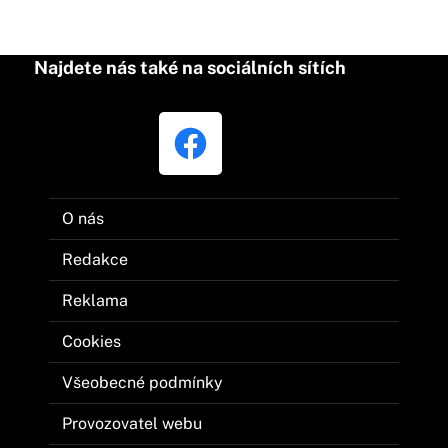
Najdete nás také na sociálních sítích
O nás
Redakce
Reklama
Cookies
Všeobecné podmínky
Provozovatel webu