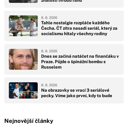
znalosti tvrdou ránu
8. 8. 2026
Tahle nostalgie rozpláče každého
Čecha. ČT zítra nasadí seriál, který za
socialismu hltaly všechny rodiny
8. 8. 2026
Dnes se začíná natáčet na finančáku v
Praze. Půjde o špinážní bombu s
Russelem
8. 8. 2026
Na obrazovky se vrací 3 seriálové
pecky. Víme jako první, kdy to bude
Nejnovější články