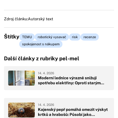
Zdroj článku:
Autorský text
Štítky
TEMU
robotický vysavač
risk
recenze
spokojenost s nákupem
Další články z rubriky pel-mel
14. 4. 2026
Moderní lednice výrazně snižují
spotřebu elektřiny: Oproti starým…
14. 4. 2026
Kajenský pepř pomáhá omezit výskyt
krtků a hrabošů: Působí jako…