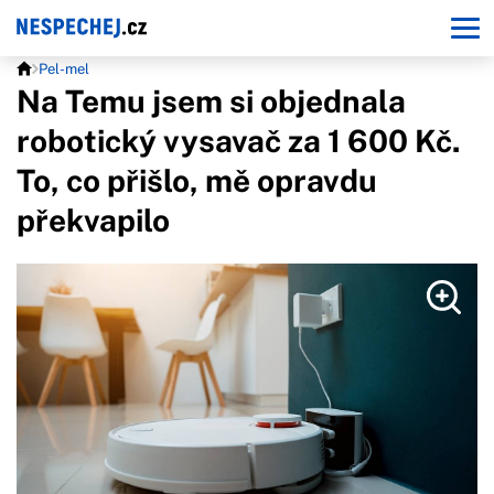
Pel-mel
Na Temu jsem si objednala
robotický vysavač za 1 600 Kč.
To, co přišlo, mě opravdu
překvapilo