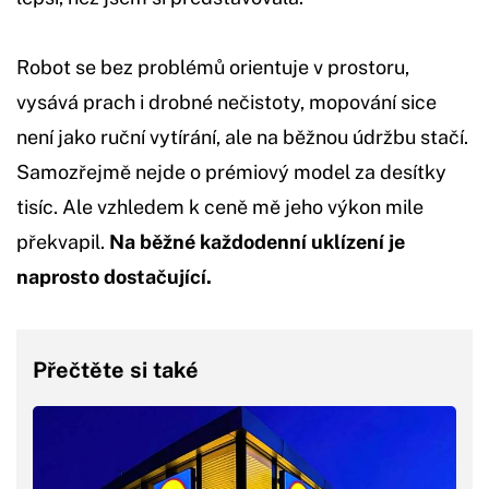
Robot se bez problémů orientuje v prostoru,
vysává prach i drobné nečistoty, mopování sice
není jako ruční vytírání, ale na běžnou údržbu stačí.
Samozřejmě nejde o prémiový model za desítky
tisíc. Ale vzhledem k ceně mě jeho výkon mile
překvapil.
Na běžné každodenní uklízení je
naprosto dostačující.
Přečtěte si také