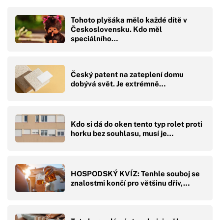
Tohoto plyšáka mělo každé dítě v
Československu. Kdo měl
speciálního…
Český patent na zateplení domu
dobývá svět. Je extrémně…
Kdo si dá do oken tento typ rolet proti
horku bez souhlasu, musí je…
HOSPODSKÝ KVÍZ: Tenhle souboj se
znalostmi končí pro většinu dřív,…