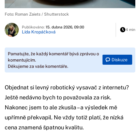
Foto: Roman Zaiets / Shutterstock
Publikováno:
15. dubna 2026, 09:00
4 min
Lída Kropáčková
Pamatujte, že každý komentář bývá zprávou o
Diskuze
komentujícím.
Děkujeme za vaše komentáře.
Objednat si levný robotický vysavač z internetu?
Ještě nedávno bych to považovala za risk.
Nakonec jsem to ale zkusila – a výsledek mě
upřímně překvapil. Ne vždy totiž platí, že nízká
cena znamená špatnou kvalitu.