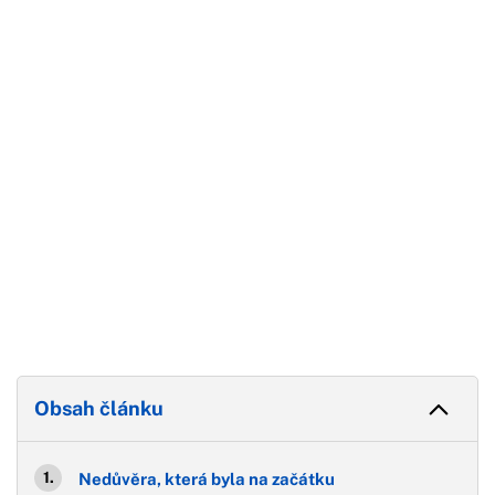
Začátek reklamy
Konec reklamy
Obsah článku
Nedůvěra, která byla na začátku