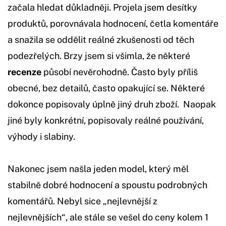
začala hledat důkladněji. Projela jsem desítky
produktů, porovnávala hodnocení, četla komentáře
a snažila se oddělit reálné zkušenosti od těch
podezřelých. Brzy jsem si všimla, že některé
recenze
působí nevěrohodně. Často byly příliš
obecné, bez detailů, často opakující se. Některé
dokonce popisovaly úplně jiný druh zboží. Naopak
jiné byly konkrétní, popisovaly reálné používání,
výhody i slabiny.
Nakonec jsem našla jeden model, který měl
stabilně dobré hodnocení a spoustu podrobných
komentářů. Nebyl sice „nejlevnější z
nejlevnějších“, ale stále se vešel do ceny kolem 1