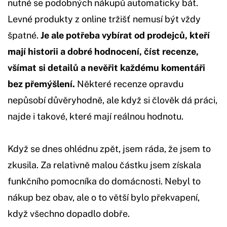
nutné se podobných nákupů automaticky bát.
Levné produkty z online tržišť nemusí být vždy
špatné.
Je ale potřeba vybírat od prodejců, kteří
mají historii a dobré hodnocení, číst recenze,
všímat si detailů a nevěřit každému komentáři
bez přemýšlení.
Některé recenze opravdu
nepůsobí důvěryhodně, ale když si člověk dá práci,
najde i takové, které mají reálnou hodnotu.
Když se dnes ohlédnu zpět, jsem ráda, že jsem to
zkusila. Za relativně malou částku jsem získala
funkčního pomocníka do domácnosti. Nebyl to
nákup bez obav, ale o to větší bylo překvapení,
když všechno dopadlo dobře.