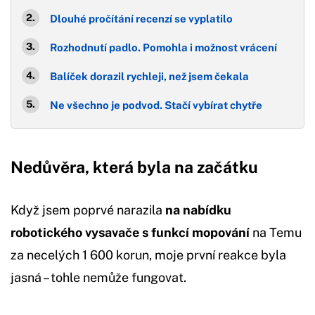
Dlouhé pročítání recenzí se vyplatilo
Rozhodnutí padlo. Pomohla i možnost vrácení
Balíček dorazil rychleji, než jsem čekala
Ne všechno je podvod. Stačí vybírat chytře
Nedůvěra, která byla na začátku
Když jsem poprvé narazila
na nabídku
robotického vysavače s funkcí mopování
na Temu
za necelých 1 600 korun, moje první reakce byla
jasná – tohle nemůže fungovat.