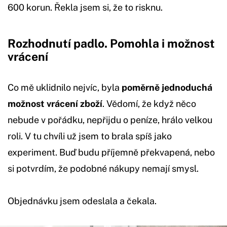
600 korun. Řekla jsem si, že to risknu.
Rozhodnutí padlo. Pomohla i možnost
vrácení
Co mě uklidnilo nejvíc, byla
poměrně jednoduchá
možnost vrácení zboží
. Vědomí, že když něco
nebude v pořádku, nepřijdu o peníze, hrálo velkou
roli. V tu chvíli už jsem to brala spíš jako
experiment. Buď budu příjemně překvapená, nebo
si potvrdím, že podobné nákupy nemají smysl.
Objednávku jsem odeslala a čekala.