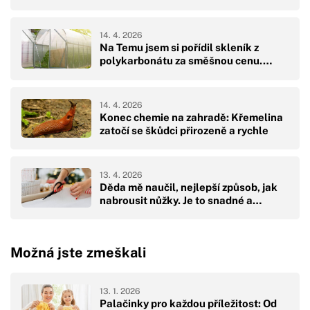
14. 4. 2026
Na Temu jsem si pořídil skleník z
polykarbonátu za směšnou cenu.…
14. 4. 2026
Konec chemie na zahradě: Křemelina
zatočí se škůdci přirozeně a rychle
13. 4. 2026
Děda mě naučil, nejlepší způsob, jak
nabrousit nůžky. Je to snadné a…
Možná jste zmeškali
13. 1. 2026
Palačinky pro každou příležitost: Od