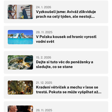
24. 1. 2026
Vyzkoušeli jsme: Aviváž zlikviduje
prach na celý týden, ale nestojí…
28. 11. 2025
V Polsku kousek od hranic vyrostl
vodní svět
15. 2. 2026
Dejte si tuto věc do peněženky a
sledujte, co se stane
21. 12. 2025
Kradení větviček a mechu v lese se
trestá. Pokuta se může vyšplhat až…
26. 11. 2025