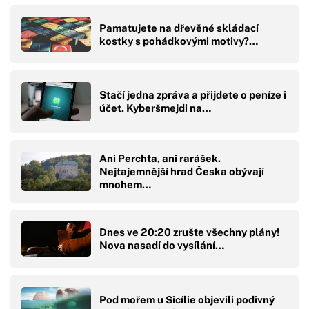
Pamatujete na dřevěné skládací
kostky s pohádkovými motivy?…
Stačí jedna zpráva a přijdete o peníze i
účet. Kyberšmejdi na…
Ani Perchta, ani rarášek.
Nejtajemnější hrad Česka obývají
mnohem…
Dnes ve 20:20 zrušte všechny plány!
Nova nasadí do vysílání…
Pod mořem u Sicílie objevili podivný