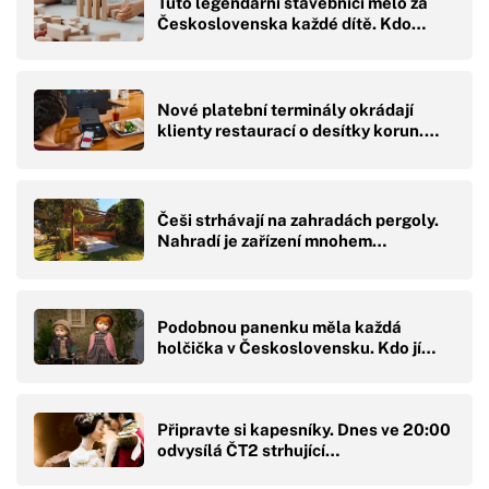
Tuto legendární stavebnici mělo za
Československa každé dítě. Kdo…
Nové platební terminály okrádají
klienty restaurací o desítky korun.…
Češi strhávají na zahradách pergoly.
Nahradí je zařízení mnohem…
Podobnou panenku měla každá
holčička v Československu. Kdo jí…
Připravte si kapesníky. Dnes ve 20:00
odvysílá ČT2 strhující…