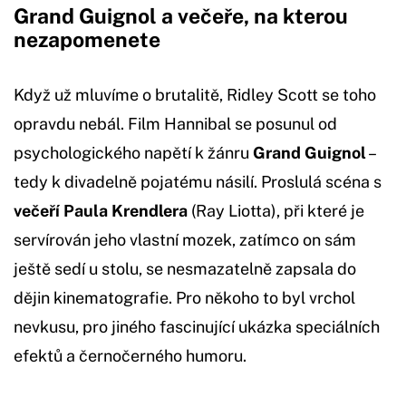
Grand Guignol a večeře, na kterou
nezapomenete
Když už mluvíme o brutalitě, Ridley Scott se toho
opravdu nebál. Film Hannibal se posunul od
psychologického napětí k žánru
Grand Guignol
–
tedy k divadelně pojatému násilí. Proslulá scéna s
večeří Paula Krendlera
(Ray Liotta), při které je
servírován jeho vlastní mozek, zatímco on sám
ještě sedí u stolu, se nesmazatelně zapsala do
dějin kinematografie. Pro někoho to byl vrchol
nevkusu, pro jiného fascinující ukázka speciálních
efektů a černočerného humoru.