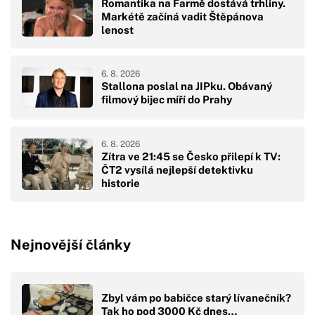
Romantika na Farmě dostává trhliny.
Markétě začíná vadit Štěpánova
lenost
6. 8. 2026
Stallona poslal na JIPku. Obávaný
filmový bijec míří do Prahy
6. 8. 2026
Zítra ve 21:45 se Česko přilepí k TV:
ČT2 vysílá nejlepší detektivku
historie
Nejnovější články
Zbyl vám po babičce starý lívanečník?
Tak ho pod 3000 Kč dnes…