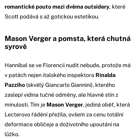
romantické pouto mezi dvěma outsidery
, které
Scott podává s až gotickou estetikou.
Mason Verger a pomsta, která chutná
syrově
Hannibal se ve Florencii nudit nebude, protože má
v patách nejen italského inspektora
Rinalda
Pazziho
(skvělý Giancarlo Giannini), kterého
zaslepí vidina tučné odměny, ale hlavně stín z
minulosti. Tím je
Mason Verger
, jediná oběť, která
Lecterovo řádění přežila, ovšem za cenu totální
deformace obličeje a doživotního upoutání na
lůžko.