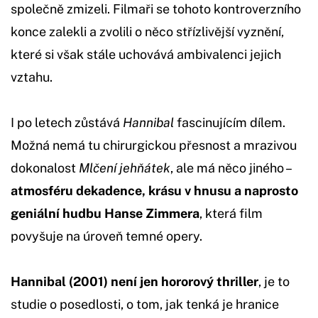
společně zmizeli. Filmaři se tohoto kontroverzního
konce zalekli a zvolili o něco střízlivější vyznění,
které si však stále uchovává ambivalenci jejich
vztahu.
I po letech zůstává
Hannibal
fascinujícím dílem.
Možná nemá tu chirurgickou přesnost a mrazivou
dokonalost
Mlčení jehňátek
, ale má něco jiného –
atmosféru dekadence, krásu v hnusu a naprosto
geniální hudbu Hanse Zimmera
, která film
povyšuje na úroveň temné opery.
Hannibal (2001) není jen hororový thriller
, je to
studie o posedlosti, o tom, jak tenká je hranice