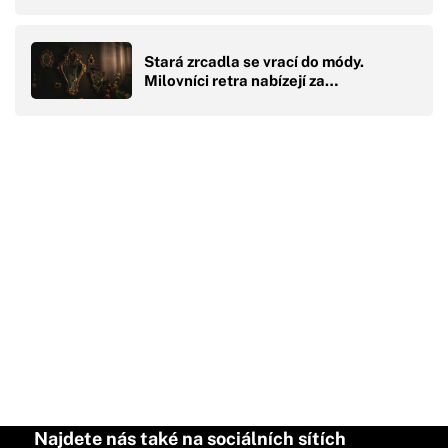
Stará zrcadla se vrací do módy.
Milovníci retra nabízejí za…
Najdete nás také na sociálních sítích