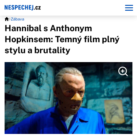
Zábava
Hannibal s Anthonym
Hopkinsem: Temný film plný
stylu a brutality