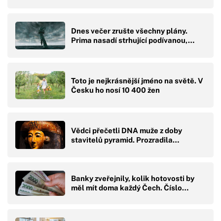
Dnes večer zrušte všechny plány.
Prima nasadí strhující podívanou,…
Toto je nejkrásnější jméno na světě. V
Česku ho nosí 10 400 žen
Vědci přečetli DNA muže z doby
stavitelů pyramid. Prozradila…
Banky zveřejnily, kolik hotovosti by
měl mít doma každý Čech. Číslo…