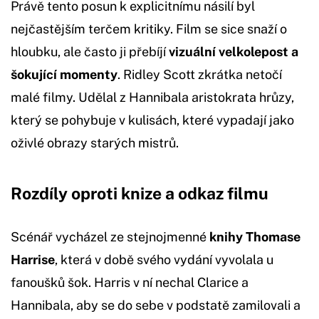
Právě tento posun k explicitnímu násilí byl
nejčastějším terčem kritiky. Film se sice snaží o
hloubku, ale často ji přebíjí
vizuální velkolepost a
šokující momenty
. Ridley Scott zkrátka netočí
malé filmy. Udělal z Hannibala aristokrata hrůzy,
který se pohybuje v kulisách, které vypadají jako
oživlé obrazy starých mistrů.
Rozdíly oproti knize a odkaz filmu
Scénář vycházel ze stejnojmenné
knihy Thomase
Harrise
, která v době svého vydání vyvolala u
fanoušků šok. Harris v ní nechal Clarice a
Hannibala, aby se do sebe v podstatě zamilovali a