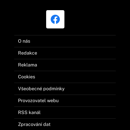
O nás
Redakce
Reklama
Cookies
Všeobecné podmínky
Provozovatel webu
RSS kanál
Zpracování dat