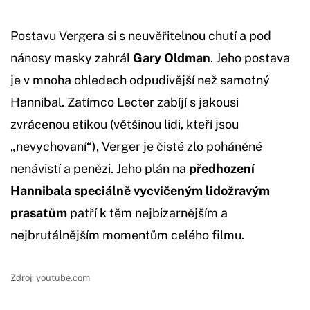
Postavu Vergera si s neuvěřitelnou chutí a pod
nánosy masky zahrál
Gary Oldman
. Jeho postava
je v mnoha ohledech odpudivější než samotný
Hannibal. Zatímco Lecter zabíjí s jakousi
zvrácenou etikou (většinou lidi, kteří jsou
„nevychovaní“), Verger je čisté zlo poháněné
nenávistí a penězi. Jeho plán na
předhození
Hannibala speciálně vycvičeným lidožravým
prasatům
patří k těm nejbizarnějším a
nejbrutálnějším momentům celého filmu.
Zdroj: youtube.com