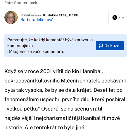
Foto: Shutterstock
Publikováno:
16. dubna 2026, 07:00
5 min
Barbora Jelínková
Pamatujte, že každý komentář bývá zprávou o
Diskuze
komentujícím.
Děkujeme za vaše komentáře.
Když se v roce 2001 vřítil do kin Hannibal,
pokračování kultovního Mlčení jehňátek, očekávání
byla tak vysoká, že by se dala krájet. Deset let po
fenomenálním úspěchu prvního dílu, který posbíral
„velkou pětku“ Oscarů, se na scénu vrátil
nejděsivější i nejcharismatičtější kanibal filmové
historie. Ale tentokrát to bylo jiné.