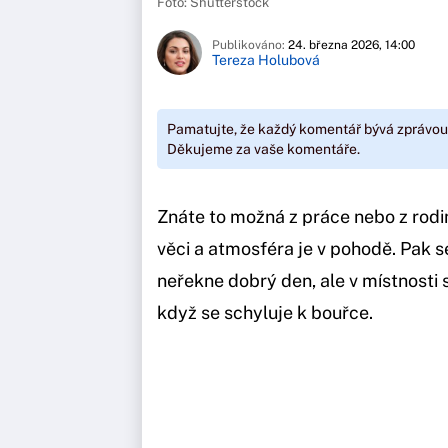
Foto: Shutterstock
Publikováno:
24. března 2026, 14:00
Tereza Holubová
Pamatujte, že každý komentář bývá zprávou
Děkujeme za vaše komentáře.
Znáte to možná z práce nebo z rodin
věci a atmosféra je v pohodě. Pak s
neřekne dobrý den, ale v místnosti s
když se schyluje k bouřce.