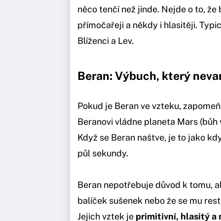
něco tenčí než jinde. Nejde o to, že b
přímočařeji a někdy i hlasitěji. Typi
Blíženci a Lev.
Beran: Výbuch, který neva
Pokud je Beran ve vzteku, zapomeňt
Beranovi vládne planeta Mars (bůh v
Když se Beran naštve, je to jako kd
půl sekundy.
Beran nepotřebuje důvod k tomu, aby
balíček sušenek nebo že se mu rest
Jejich vztek je
primitivní, hlasitý 