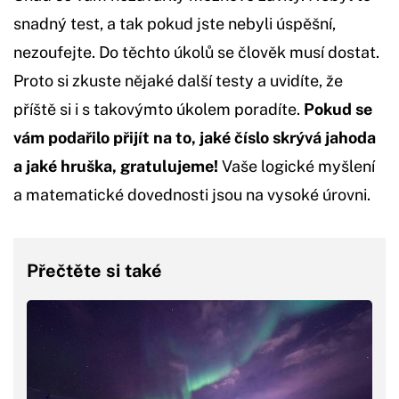
snadný test, a tak pokud jste nebyli úspěšní,
nezoufejte. Do těchto úkolů se člověk musí dostat.
Proto si zkuste nějaké další testy a uvidíte, že
příště si i s takovýmto úkolem poradíte.
Pokud se
vám podařilo přijít na to, jaké číslo skrývá jahoda
a jaké hruška, gratulujeme!
Vaše logické myšlení
a matematické dovednosti jsou na vysoké úrovni.
Přečtěte si také