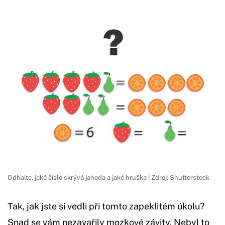
Odhalte, jaké číslo skrývá jahoda a jaké hruška | Zdroj: Shutterstock
Tak, jak jste si vedli při tomto zapeklitém úkolu?
Snad se vám nezavařily mozkové závity. Nebyl to