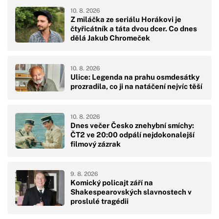
10. 8. 2026
Z miláčka ze seriálu Horákovi je
čtyřicátník a táta dvou dcer. Co dnes
dělá Jakub Chromeček
10. 8. 2026
Ulice: Legenda na prahu osmdesátky
prozradila, co ji na natáčení nejvíc těší
10. 8. 2026
Dnes večer Česko znehybní smíchy:
ČT2 ve 20:00 odpálí nejdokonalejší
filmový zázrak
9. 8. 2026
Komický policajt září na
Shakespearovských slavnostech v
proslulé tragédii