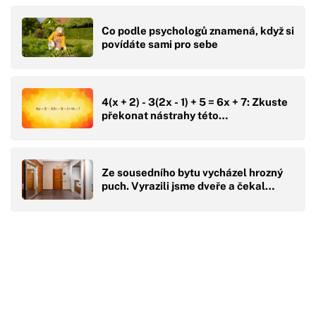
Co podle psychologů znamená, když si
povídáte sami pro sebe
4(x + 2) - 3(2x - 1) + 5 = 6x + 7: Zkuste
překonat nástrahy této…
Ze sousedního bytu vycházel hrozný
puch. Vyrazili jsme dveře a čekal…