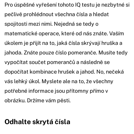
Pro úspěšné vyřešení tohoto IQ testu je nezbytné si
pečlivě prohlédnout všechna čísla a hledat
spojitosti mezi nimi. Nejedná se tedy o
matematické operace, které od nás znáte. Vaším
úkolem je přijít na to, jaká čísla skrývají hruška a
jahoda. Znáte pouze číslo pomeranče. Musíte tedy
vypočítat součet pomerančů a následně se
dopočítat kombinace hrušek a jahod. No, nečeká
vás lehký úkol. Myslete ale na to, že všechny
potřebné informace jsou přítomny přímo v
obrázku. Držíme vám pěsti.
Odhalte skrytá čísla