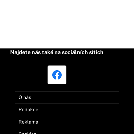
Najdete nás také na sociálních sítích
O nás
Redakce
Reklama