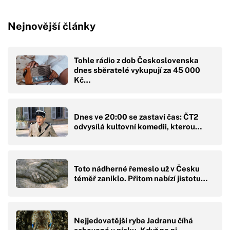
Nejnovější články
Tohle rádio z dob Československa
dnes sběratelé vykupují za 45 000
Kč…
Dnes ve 20:00 se zastaví čas: ČT2
odvysílá kultovní komedii, kterou…
Toto nádherné řemeslo už v Česku
téměř zaniklo. Přitom nabízí jistotu…
Nejjedovatější ryba Jadranu číhá