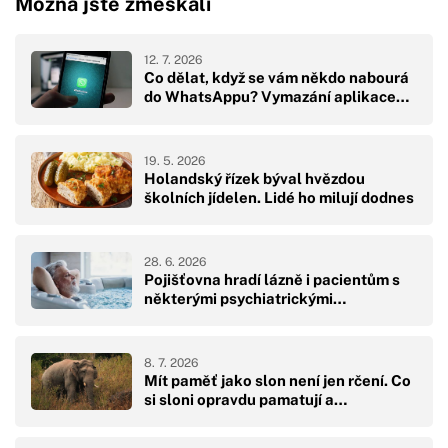
Možná jste zmeškali
12. 7. 2026
Co dělat, když se vám někdo nabourá
do WhatsAppu? Vymazání aplikace…
19. 5. 2026
Holandský řízek býval hvězdou
školních jídelen. Lidé ho milují dodnes
28. 6. 2026
Pojišťovna hradí lázně i pacientům s
některými psychiatrickými…
8. 7. 2026
Mít paměť jako slon není jen rčení. Co
si sloni opravdu pamatují a…