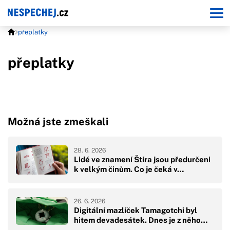
přeplatky
přeplatky
Možná jste zmeškali
28. 6. 2026
Lidé ve znamení Štíra jsou předurčeni
k velkým činům. Co je čeká v…
26. 6. 2026
Digitální mazlíček Tamagotchi byl
hitem devadesátek. Dnes je z něho…