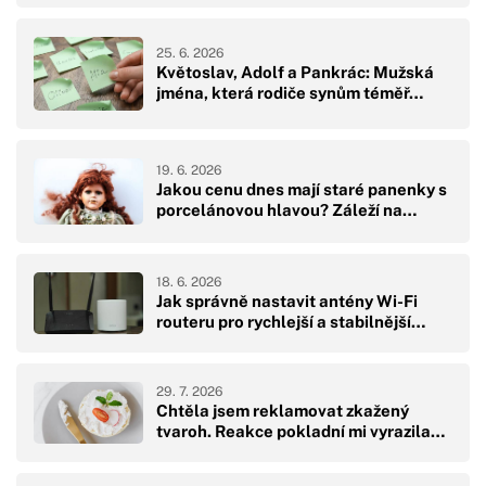
25. 6. 2026
Květoslav, Adolf a Pankrác: Mužská
jména, která rodiče synům téměř…
19. 6. 2026
Jakou cenu dnes mají staré panenky s
porcelánovou hlavou? Záleží na…
18. 6. 2026
Jak správně nastavit antény Wi-Fi
routeru pro rychlejší a stabilnější…
29. 7. 2026
Chtěla jsem reklamovat zkažený
tvaroh. Reakce pokladní mi vyrazila…