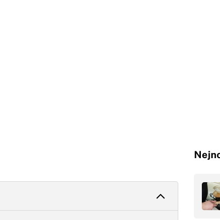
Nejno