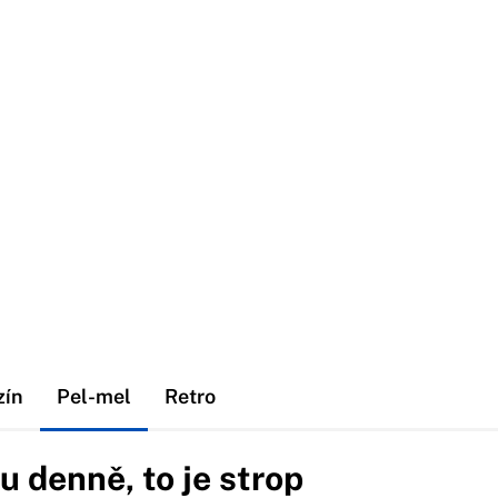
zín
Pel-mel
Retro
 denně, to je strop