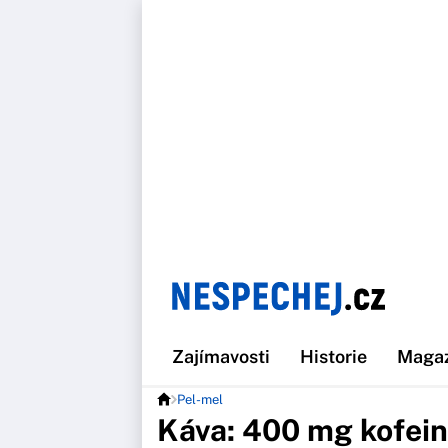
Zajímavosti
Historie
Maga
Pel-mel
Káva: 400 mg kofeinu