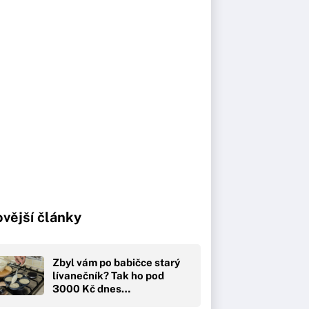
vější články
Zbyl vám po babičce starý
lívanečník? Tak ho pod
3000 Kč dnes…