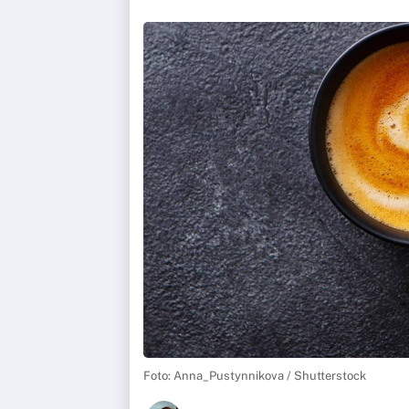
Foto: Anna_Pustynnikova / Shutterstock