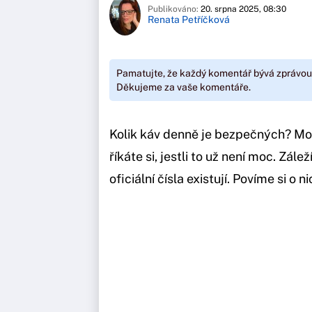
Publikováno:
20. srpna 2025, 08:30
Renata Petříčková
Pamatujte, že každý komentář bývá zprávou
Děkujeme za vaše komentáře.
Kolik káv denně je bezpečných? Mož
říkáte si, jestli to už není moc. Zále
oficiální čísla existují. Povíme si o