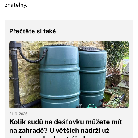
znatelný.
Přečtěte si také
21. 6. 2026
Kolik sudů na dešťovku můžete mít
na zahradě? U větších nádrží už