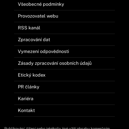
Všeobecné podmínky
Provozovatel webu
RSS kanál
Zpracování dat
Vymezení odpovědnosti
Zásady zpracování osobních údajů
Etický kodex
PR články
Kariéra
Kontakt
Publikování, šíření nebo jakékoliv jiné užití obsahu komerčním