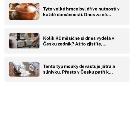
Tyto velké hrnce byl dříve nutností v
každé domácnosti. Dnes za ně…
Kolik Kč měsíčně si dnes vydělá v
Česku zedník? Až to zjistíte,…
Tento typ mouky devastuje játra a
slinivku. Přesto v Česku patří k…