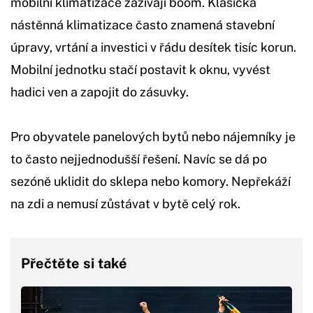
mobilní klimatizace zažívají boom. Klasická
nástěnná klimatizace často znamená stavební
úpravy, vrtání a investici v řádu desítek tisíc korun.
Mobilní jednotku stačí postavit k oknu, vyvést
hadici ven a zapojit do zásuvky.
Pro obyvatele panelových bytů nebo nájemníky je
to často nejjednodušší řešení. Navíc se dá po
sezóně uklidit do sklepa nebo komory. Nepřekáží
na zdi a nemusí zůstávat v bytě celý rok.
Přečtěte si také