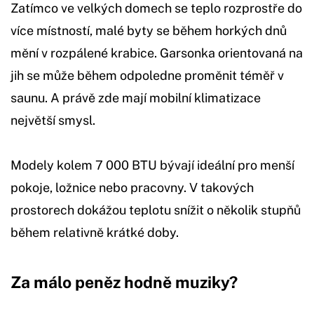
Zatímco ve velkých domech se teplo rozprostře do
více místností, malé byty se během horkých dnů
mění v rozpálené krabice. Garsonka orientovaná na
jih se může během odpoledne proměnit téměř v
saunu. A právě zde mají mobilní klimatizace
největší smysl.
Modely kolem 7 000 BTU bývají ideální pro menší
pokoje, ložnice nebo pracovny. V takových
prostorech dokážou teplotu snížit o několik stupňů
během relativně krátké doby.
Za málo peněz hodně muziky?