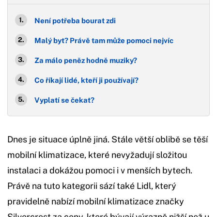
Není potřeba bourat zdi
Malý byt? Právě tam může pomoci nejvíc
Za málo peněz hodně muziky?
Co říkají lidé, kteří ji používají?
Vyplatí se čekat?
Dnes je situace úplně jiná. Stále větší oblibě se těší
mobilní klimatizace, které nevyžadují složitou
instalaci a dokážou pomoci i v menších bytech.
Právě na tuto kategorii sází také Lidl, který
pravidelně nabízí mobilní klimatizace značky
Silvercrest za ceny, které bývají výrazně nižší než u