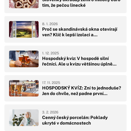
tím, že pečou linecké
8. 1. 2026
Proč se skandinávská okna otevírají
ven? Klíč k lepší izolaci a…
1. 12. 2025
Hospodský kvíz: V hospodě silní
řečníci. Ale u kvízu většinou úplně…
17. 11. 2025
HOSPODSKÝ KVÍZ: Zní to jednoduše?
Jen do chvíle, než padne první…
3. 2. 2026
Cenný český porcelán: Poklady
ukryté v domácnostech