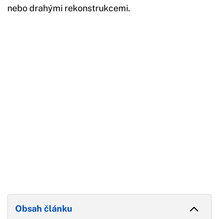
nebo drahými rekonstrukcemi.
Začátek reklamy
Konec reklamy
Obsah článku