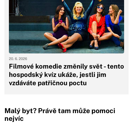
20. 6. 2026
Filmové komedie změnily svět - tento
hospodský kvíz ukáže, jestli jim
vzdáváte patřičnou poctu
Malý byt? Právě tam může pomoci
nejvíc