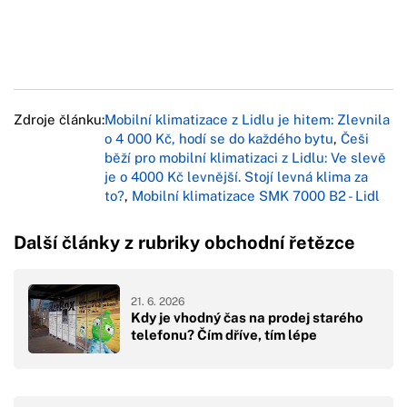
Zdroje článku:
Mobilní klimatizace z Lidlu je hitem: Zlevnila
o 4 000 Kč, hodí se do každého bytu
,
Češi
běží pro mobilní klimatizaci z Lidlu: Ve slevě
je o 4000 Kč levnější. Stojí levná klima za
to?
,
Mobilní klimatizace SMK 7000 B2 - Lidl
Další články z rubriky obchodní řetězce
21. 6. 2026
Kdy je vhodný čas na prodej starého
telefonu? Čím dříve, tím lépe