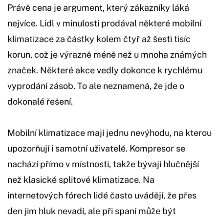
Právě cena je argument, který zákazníky láká
nejvíce. Lidl v minulosti prodával některé mobilní
klimatizace za částky kolem čtyř až šesti tisíc
korun, což je výrazně méně než u mnoha známých
značek. Některé akce vedly dokonce k rychlému
vyprodání zásob. To ale neznamená, že jde o
dokonalé řešení.
Mobilní klimatizace mají jednu nevýhodu, na kterou
upozorňují i samotní uživatelé. Kompresor se
nachází přímo v místnosti, takže bývají hlučnější
než klasické splitové klimatizace. Na
internetových fórech lidé často uvádějí, že přes
den jim hluk nevadí, ale při spaní může být