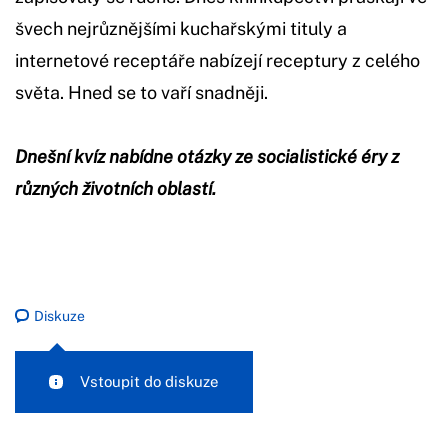
švech nejrůznějšími kuchařskými tituly a
internetové receptáře nabízejí receptury z celého
světa. Hned se to vaří snadněji.
Dnešní kvíz nabídne otázky ze socialistické éry z
různých životních oblastí.
Diskuze
Vstoupit do diskuze