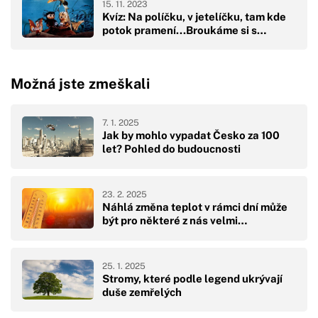
15. 11. 2023
Kvíz: Na políčku, v jetelíčku, tam kde
potok pramení...Broukáme si s…
Možná jste zmeškali
7. 1. 2025
Jak by mohlo vypadat Česko za 100
let? Pohled do budoucnosti
23. 2. 2025
Náhlá změna teplot v rámci dní může
být pro některé z nás velmi…
25. 1. 2025
Stromy, které podle legend ukrývají
duše zemřelých