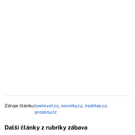
Zdroje článku:
lowlevel.cz
,
novinky.cz
,
irozhlas.cz
,
prozeny.cz
Další články z rubriky zábava