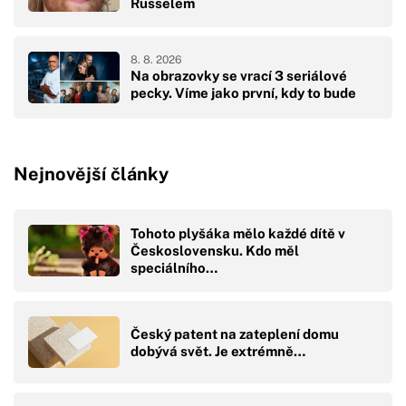
Russelem
8. 8. 2026
Na obrazovky se vrací 3 seriálové
pecky. Víme jako první, kdy to bude
Nejnovější články
Tohoto plyšáka mělo každé dítě v
Československu. Kdo měl
speciálního…
Český patent na zateplení domu
dobývá svět. Je extrémně…