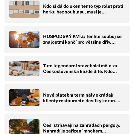
Kdo si dá do oken tento typ rolet proti
horku bez souhlasu, musí je…
HOSPODSKÝ KVÍZ: Tenhle souboj se
znalostmi končí pro většinu dřív,…
Tuto legendární stavebnici mělo za
Československa každé dítě. Kdo…
Nové platební terminály okrádají
klienty restaurací o desítky korun.…
Češi strhávají na zahradách pergoly.
Nahradí je zařízení mnohem…