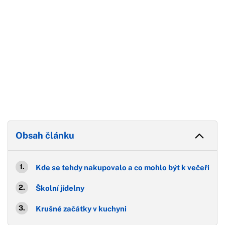
Obsah článku
Kde se tehdy nakupovalo a co mohlo být k večeři
Školní jídelny
Krušné začátky v kuchyni