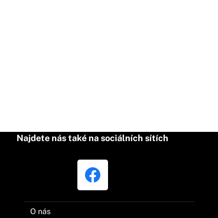
Najdete nás také na sociálních sítích
O nás