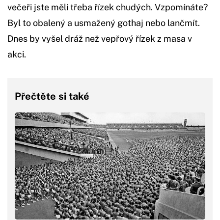
večeři jste měli třeba řízek chudých. Vzpomínáte?
Byl to obalený a usmažený gothaj nebo lančmít.
Dnes by vyšel dráž než vepřový řízek z masa v
akci.
Přečtěte si také