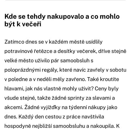
Kde se tehdy nakupovalo a co mohlo
být k večeři
Zatímco dnes se v každém městě usídlily
potravinové řetězce a desítky večerek, dříve stejně
velké město uživilo pár samoobsluh s
poloprázdnými regály, které navíc zavřely v sobotu
v poledne a v neděli měly zavřeno. Také kroutíte
hlavami, jak nás vlastně mohly uživit? Ceny byly
všude stejné, takže žádné sprinty za slevami a
akcemi. Žádné vyjížďky na týdenní nákupy jako
dnes. Každý den cestou z práce navštívila
hospodyně nejbližší samoobsluhu a nakoupila. K