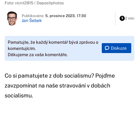
Foto: vicnt2815 / Depositphotos
Publikováno:
5. prosince 2023, 17:30
2 min
Jan Šebek
Pamatujte, že každý komentář bývá zprávou o
Diskuze
komentujícím.
Děkujeme za vaše komentáře.
Co si pamatujete z dob socialismu? Pojďme
zavzpomínat na naše stravování v dobách
socialismu.
Začátek reklamy
Konec reklamy