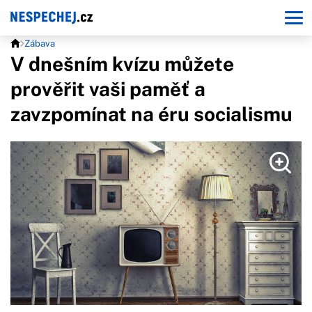
Zábava
V dnešním kvízu můžete
prověřit vaši paměť a
zavzpomínat na éru socialismu