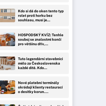
Kdo si dá do oken tento typ
rolet proti horku bez
souhlasu, musí je…
HOSPODSKÝ KVÍZ: Tenhle
souboj se znalostmi končí
pro většinu dřív,…
Tuto legendární stavebnici
mělo za Československa
každé dítě. Kdo…
Nové platební terminály
okrádají klienty restaurací
o desítky korun.…