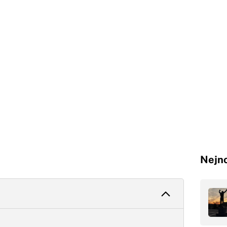
Nejno