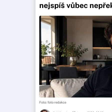
nejspíš vůbec nepře
Foto: foto redakce