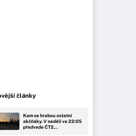
vější články
Kam se hrabou ostatní
akčňáky. V neděli ve 22:05
předvede ČT2…