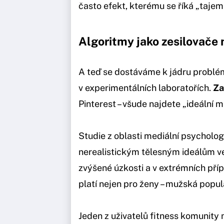
často efekt, kterému se říká „tajem
Algoritmy jako zesilovače
A teď se dostáváme k jádru problém
v experimentálních laboratořích.
Za
Pinterest – všude najdete „ideální m
Studie z oblasti mediální psycholog
nerealistickým tělesným ideálům v
zvýšené úzkosti a v extrémních pří
platí nejen pro ženy – mužská popula
Jeden z uživatelů fitness komunity 