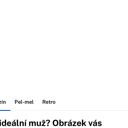
zín
Pel-mel
Retro
 ideální muž? Obrázek vás