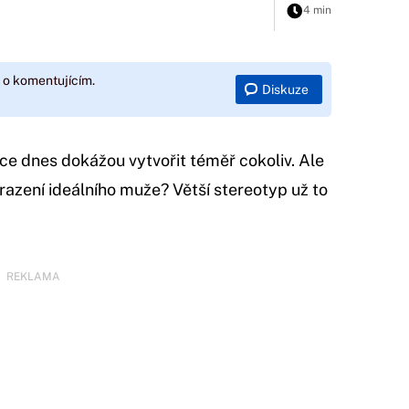
4 min
 o komentujícím.
Diskuze
ce dnes dokážou vytvořit téměř cokoliv. Ale
razení ideálního muže? Větší stereotyp už to
REKLAMA