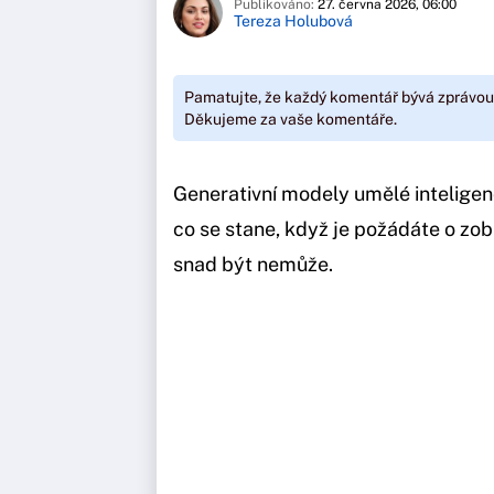
Publikováno:
27. června 2026, 06:00
Tereza Holubová
Pamatujte, že každý komentář bývá zprávou
Děkujeme za vaše komentáře.
Generativní modely umělé inteligen
co se stane, když je požádáte o zob
snad být nemůže.