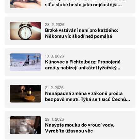
síť a slabé heslo jako nejčastější…
28. 2. 2026
Brzké vstávání není pro každého:
Někomu víc škodí než pomáhá
10. 3. 2026
Klínovec a Fichtelberg: Propojené
areály nabízejí unikátní lyžařský…
21. 2. 2026
Nenápadná změna v zákoně prošla
bez povšimnutí. Týká se tisíců Čechů…
29. 1. 2026
Nasypte mouku do vroucí vody.
Vyrobíte úžasnou věc