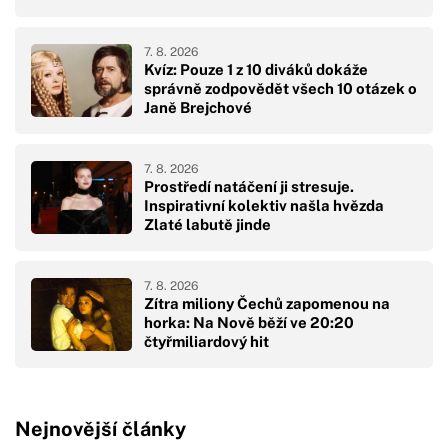
7. 8. 2026
Kvíz: Pouze 1 z 10 diváků dokáže
správně zodpovědět všech 10 otázek o
Janě Brejchové
7. 8. 2026
Prostředí natáčení ji stresuje.
Inspirativní kolektiv našla hvězda
Zlaté labutě jinde
7. 8. 2026
Zítra miliony Čechů zapomenou na
horka: Na Nově běží ve 20:20
čtyřmiliardový hit
Nejnovější články