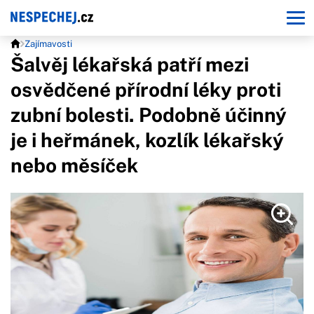
Zajímavosti
Šalvěj lékařská patří mezi
osvědčené přírodní léky proti
zubní bolesti. Podobně účinný
je i heřmánek, kozlík lékařský
nebo měsíček