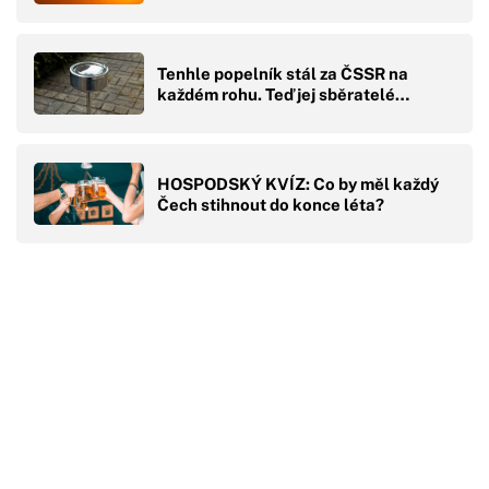
Tenhle popelník stál za ČSSR na
každém rohu. Teď jej sběratelé…
HOSPODSKÝ KVÍZ: Co by měl každý
Čech stihnout do konce léta?