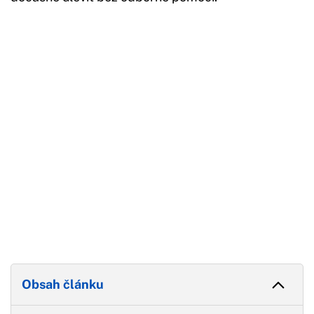
Začátek reklamy
Konec reklamy
Obsah článku