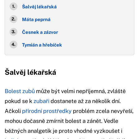
Šalvěj lékařská
Máta peprná
Česnek a zázvor
Tymián a hřebíček
Šalvěj lékařská
Bolest zubů
může být velmi nepříjemná, zvláště
pokud se k
zubaři
dostanete až za několik dní.
Ačkoli
přírodní prostředky
problém zcela nevyřeší,
mohou dočasně zmírnit bolest a zánět. Vedle
běžných analgetik je proto vhodné vyzkoušet i