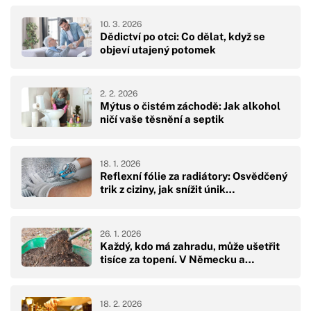
10. 3. 2026
Dědictví po otci: Co dělat, když se
objeví utajený potomek
2. 2. 2026
Mýtus o čistém záchodě: Jak alkohol
ničí vaše těsnění a septik
18. 1. 2026
Reflexní fólie za radiátory: Osvědčený
trik z ciziny, jak snížit únik…
26. 1. 2026
Každý, kdo má zahradu, může ušetřit
tisíce za topení. V Německu a…
18. 2. 2026