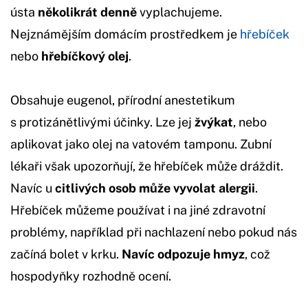
ústa
několikrát denně
vyplachujeme.
Nejznámějším domácím prostředkem je
hřebíček
nebo
hřebíčkový olej
.
Obsahuje eugenol, přírodní anestetikum
s protizánětlivými účinky. Lze jej
žvýkat
, nebo
aplikovat jako olej na vatovém tamponu. Zubní
lékaři však upozorňují, že hřebíček může dráždit.
Navíc u
citlivých osob může vyvolat alergii
.
Hřebíček můžeme používat i na jiné zdravotní
problémy, například při nachlazení nebo pokud nás
začíná bolet v krku.
Navíc odpozuje hmyz
, což
hospodyňky rozhodně ocení.