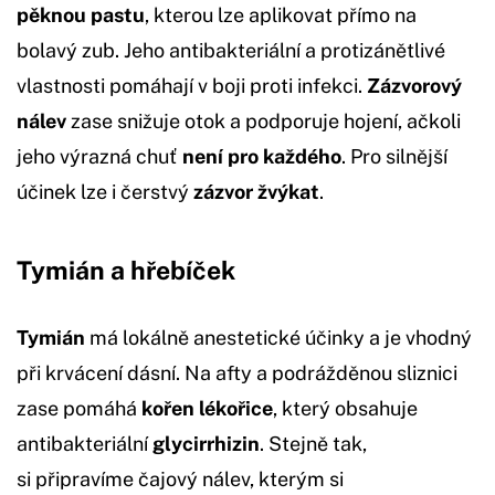
pěknou pastu
, kterou lze aplikovat přímo na
bolavý zub. Jeho antibakteriální a protizánětlivé
vlastnosti pomáhají v boji proti infekci.
Zázvorový
nálev
zase snižuje otok a podporuje hojení, ačkoli
jeho výrazná chuť
není pro každého
. Pro silnější
účinek lze i čerstvý
zázvor žvýkat
.
Tymián a hřebíček
Tymián
má lokálně anestetické účinky a je vhodný
při krvácení dásní. Na afty a podrážděnou sliznici
zase pomáhá
kořen lékořice
, který obsahuje
antibakteriální
glycirrhizin
. Stejně tak,
si připravíme čajový nálev, kterým si