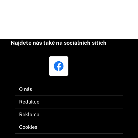
Najdete nás také na sociálních sítích
O nás
Redakce
Reklama
Cookies