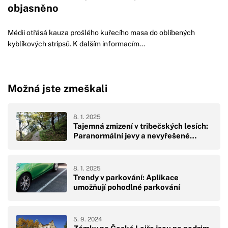
objasněno
Médii otřásá kauza prošlého kuřecího masa do oblíbených
kyblíkových stripsů. K dalším informacím...
Možná jste zmeškali
8. 1. 2025
Tajemná zmizení v tribečských lesích:
Paranormální jevy a nevyřešené…
8. 1. 2025
Trendy v parkování: Aplikace
umožňují pohodlné parkování
5. 9. 2024