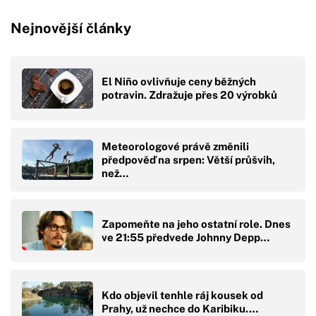
Nejnovější články
El Niño ovlivňuje ceny běžných
potravin. Zdražuje přes 20 výrobků
Meteorologové právě změnili
předpověď na srpen: Větší průšvih,
než…
Zapomeňte na jeho ostatní role. Dnes
ve 21:55 předvede Johnny Depp…
Kdo objevil tenhle ráj kousek od
Prahy, už nechce do Karibiku.…