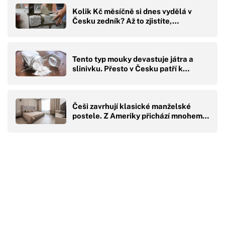
Kolik Kč měsíčně si dnes vydělá v
Česku zedník? Až to zjistíte,…
Tento typ mouky devastuje játra a
slinivku. Přesto v Česku patří k…
Češi zavrhují klasické manželské
postele. Z Ameriky přichází mnohem…