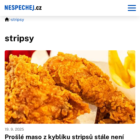
stripsy
stripsy
19. 9. 2025
Prošlé maso z kyblíku stripsů stále není