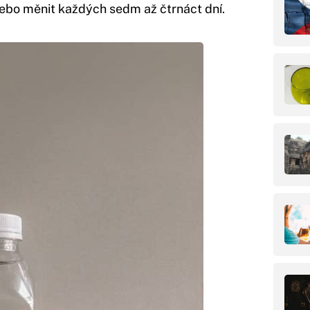
nebo měnit každých sedm až čtrnáct dní.