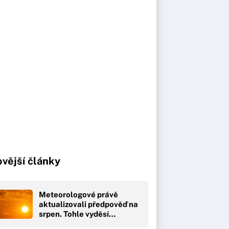
vější články
Meteorologové právě
aktualizovali předpověď na
srpen. Tohle vyděsí…