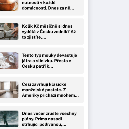
nutností v každé
domácnosti. Dnes za ně…
Kolik Kč měsíčně si dnes
vydělá v Česku zedník? Až
to zjistíte,…
Tento typ mouky devastuje
játra a slinivku. Přesto v
Česku patří k…
Češi zavrhují klasické
manželské postele. Z
Ameriky přichází mnohem…
Dnes večer zrušte všechny
plány. Prima nasadí
strhující podívanou,…