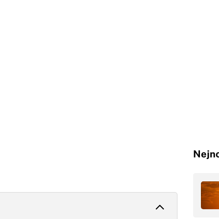
Nejno