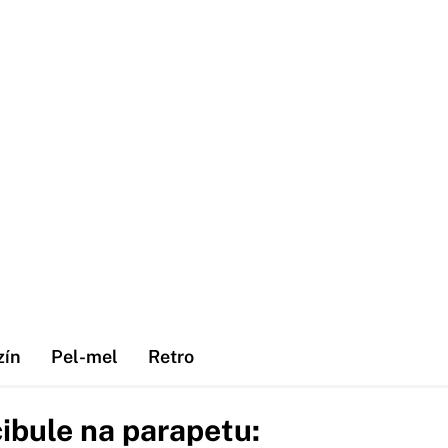
zín
Pel-mel
Retro
ibule na parapetu: