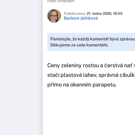
Foto: unsplash
Publikováno:
21. ledna 2026, 18:55
Barbora Jelínková
Pamatujte, že každý komentář bývá zprávou
Děkujeme za vaše komentáře.
Ceny zeleniny rostou a čerstvá nať 
stačí plastová lahev, správná cibulk
přímo na okenním parapetu.