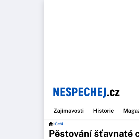
Zajímavosti
Historie
Maga
Češi
Pěstování šťavnaté c