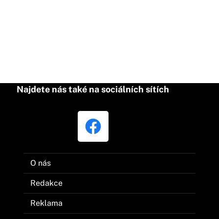
Najdete nás také na sociálních sítích
O nás
Redakce
Reklama