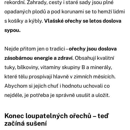
rekordní. Zahrady, cesty i staré sady jsou plné
opadaných plodů a pod korunami se to hemží lidmi
s košíky a kýbly.
Vlašské ořechy se letos doslova
sypou.
Nejde přitom jen o tradici –
ořechy jsou doslova
zásobárnou energie a zdraví
. Obsahují kvalitní
tuky, bílkoviny, vitamíny skupiny B a minerály,
které tělu prospívají hlavně v zimních měsících.
Abychom si jejich chuť i hodnotu uchovali co
nejdéle, je potřeba je správně usušit a uložit.
Konec loupatelných ořechů – teď
začíná sušení