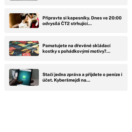
Připravte si kapesníky. Dnes ve 20:00
odvysílá ČT2 strhující…
Pamatujete na dřevěné skládací
kostky s pohádkovými motivy?…
Stačí jedna zpráva a přijdete o peníze i
účet. Kyberšmejdi na…