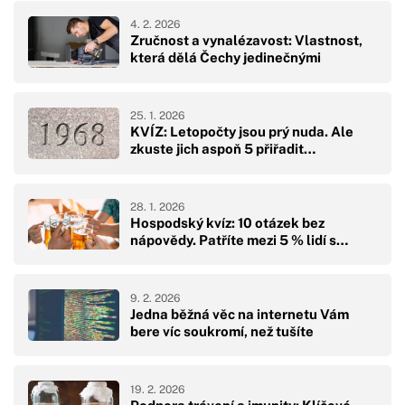
4. 2. 2026
Zručnost a vynalézavost: Vlastnost,
která dělá Čechy jedinečnými
25. 1. 2026
KVÍZ: Letopočty jsou prý nuda. Ale
zkuste jich aspoň 5 přiřadit…
28. 1. 2026
Hospodský kvíz: 10 otázek bez
nápovědy. Patříte mezi 5 % lidí s…
9. 2. 2026
Jedna běžná věc na internetu Vám
bere víc soukromí, než tušíte
19. 2. 2026