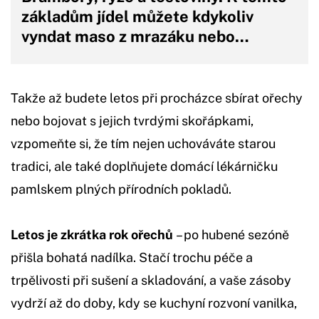
základům jídel můžete kdykoliv
vyndat maso z mrazáku nebo…
Takže až budete letos při procházce sbírat ořechy
nebo bojovat s jejich tvrdými skořápkami,
vzpomeňte si, že tím nejen uchováváte starou
tradici, ale také doplňujete domácí lékárničku
pamlskem plných přírodních pokladů.
Letos je zkrátka rok ořechů
– po hubené sezóně
přišla bohatá nadílka. Stačí trochu péče a
trpělivosti při sušení a skladování, a vaše zásoby
vydrží až do doby, kdy se kuchyní rozvoní vanilka,