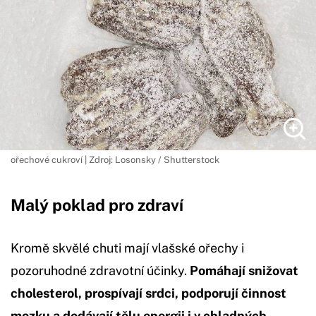
ořechové cukroví | Zdroj: Losonsky / Shutterstock
Malý poklad pro zdraví
Kromě skvělé chuti mají vlašské ořechy i
pozoruhodné zdravotní účinky.
Pomáhají snižovat
cholesterol, prospívají srdci, podporují činnost
mozku a dodávají tělu energii i v chladných