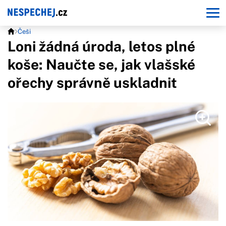
Češi
Loni žádná úroda, letos plné
koše: Naučte se, jak vlašské
ořechy správně uskladnit