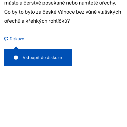
máslo a čerstvě posekané nebo namleté ořechy.
Co by to bylo za české Vánoce bez vůně vlašských
ořechů a křehkých rohlíčků?
Diskuze
Vstoupit do diskuze