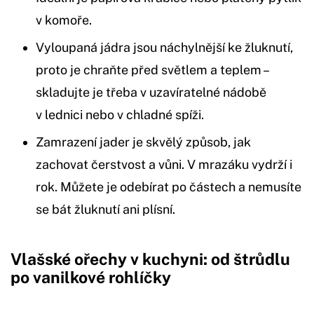
v komoře.
Vyloupaná jádra jsou náchylnější ke žluknutí,
proto je chraňte před světlem a teplem –
skladujte je třeba v uzavíratelné nádobě
v lednici nebo v chladné spíži.
Zamrazení jader je skvělý způsob, jak
zachovat čerstvost a vůni. V mrazáku vydrží i
rok. Můžete je odebírat po částech a nemusíte
se bát žluknutí ani plísní.
Vlašské ořechy v kuchyni: od štrůdlu
po vanilkové rohlíčky