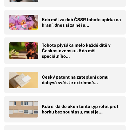
Kdo měl za dob ČSSR tohoto upírka na
hraní, dnes si za něj u…
Tohoto plyšáka mělo každé dítě v
Československu. Kdo měl
speciálního…
Český patent na zateplení domu
dobývá svět. Je extrémně…
Kdo si dá do oken tento typ rolet proti
horku bez souhlasu, musí je…