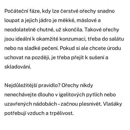
Počáteční fáze, kdy lze čerstvé ořechy snadno
loupat a jejich jádro je měkké, máslové a
neodolatelně chutné, už skončila. Takové ořechy
jsou ideální k okamžité konzumaci, třeba do salátu
nebo na sladké pečení. Pokud si ale chcete úrodu
uchovat na později, je třeba přejít k sušení a
skladování.
Nejdůležitější pravidlo? Ořechy nikdy
nenechávejte dlouho v igelitových pytlích nebo
uzavřených nádobách – začnou plesnivět. Vlašáky
potřebují vzduch a trpělivost.