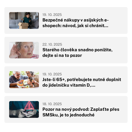
19. 10. 2025
Bezpečné nákupy v asijských e-
shopech: návod, jak si chránit…
22. 10. 2025
Starého člověka snadno ponížíte,
dejte si na to pozor
19. 10. 2025
Jste-li 65+, potřebujete nutně doplnit
do jídelníčku vitamín D,…
18. 10. 2025
Pozor na nový podvod: Zaplaťte přes
SMSku, je to jednoduché