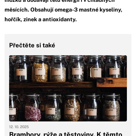
měsících. Obsahují omega-3 mastné kyseliny,
hořčík, zinek a antioxidanty.
Přečtěte si také
12. 10. 2025
Brambory, rýže a těstoviny. K těmto