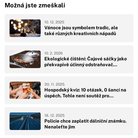
Možná jste zmeškali
10. 12. 2025
Vánoce jsou symbolem tradic, ale
také různých kreativních nápadů
10. 2. 2026
Ekologické čištění: Čajové sáčky jako
překvapivě účinný odstraňovač…
30. 11. 2025
Hospodský kvíz: 10 otázek, 0 šancí na
úspěch. Tohle není soutěž pro…
18. 12. 2025
Policie chce zaplatit dálniční známku.
Nenaleťte jim