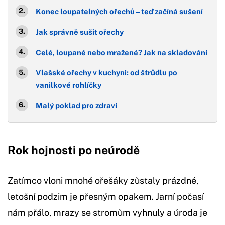
Konec loupatelných ořechů – teď začíná sušení
Jak správně sušit ořechy
Celé, loupané nebo mražené? Jak na skladování
Vlašské ořechy v kuchyni: od štrůdlu po
vanilkové rohlíčky
Malý poklad pro zdraví
Rok hojnosti po neúrodě
Zatímco vloni mnohé ořešáky zůstaly prázdné,
letošní podzim je přesným opakem. Jarní počasí
nám přálo, mrazy se stromům vyhnuly a úroda je