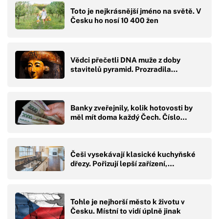
Toto je nejkrásnější jméno na světě. V
Česku ho nosí 10 400 žen
Vědci přečetli DNA muže z doby
stavitelů pyramid. Prozradila…
Banky zveřejnily, kolik hotovosti by
měl mít doma každý Čech. Číslo…
Češi vysekávají klasické kuchyňské
dřezy. Pořizují lepší zařízení,…
Tohle je nejhorší město k životu v
Česku. Místní to vidí úplně jinak