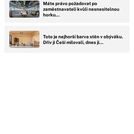
Máte právo požadovat po
zaměstnavateli kvůli nesnesitelnou
horku…
Toto je nejhorší barva stěn v obýváku.
Dřív ji Češi milovali, dnes ji…