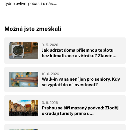
týdne ovlivní počasí i u nás....
Možná jste zmeškali
9. 5. 2026
Jak udržet doma příjemnou teplotu
bez klimatizace a větráku? Zkuste…
10. 6. 2026
Walk-in vana není jen pro seniory. Kdy
se vyplatí do ní investovat?
3. 6. 2026
Prahou se šíří mazaný podvod: Zloději
okrádají turisty přímo u…