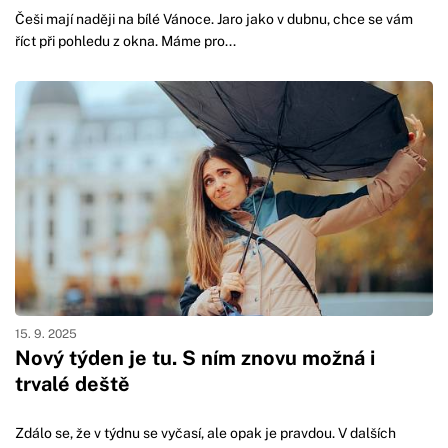
Češi mají naději na bílé Vánoce. Jaro jako v dubnu, chce se vám
říct při pohledu z okna. Máme pro...
15. 9. 2025
Nový týden je tu. S ním znovu možná i
trvalé deště
Zdálo se, že v týdnu se vyčasí, ale opak je pravdou. V dalších