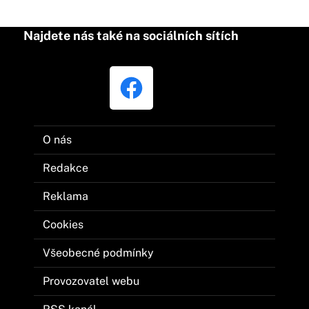
Najdete nás také na sociálních sítích
O nás
Redakce
Reklama
Cookies
Všeobecné podmínky
Provozovatel webu