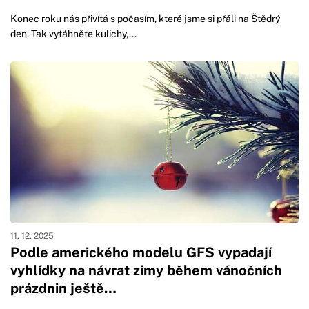
Konec roku nás přivítá s počasím, které jsme si přáli na Štědrý
den. Tak vytáhněte kulichy,...
11. 12. 2025
Podle amerického modelu GFS vypadají
vyhlídky na návrat zimy během vánočních
prázdnin ještě…