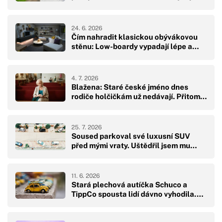
24. 6. 2026
Čím nahradit klasickou obývákovou
stěnu: Low-boardy vypadají lépe a…
4. 7. 2026
Blažena: Staré české jméno dnes
rodiče holčičkám už nedávají. Přitom…
25. 7. 2026
Soused parkoval své luxusní SUV
před mými vraty. Uštědřil jsem mu…
11. 6. 2026
Stará plechová autíčka Schuco a
TippCo spousta lidí dávno vyhodila.…