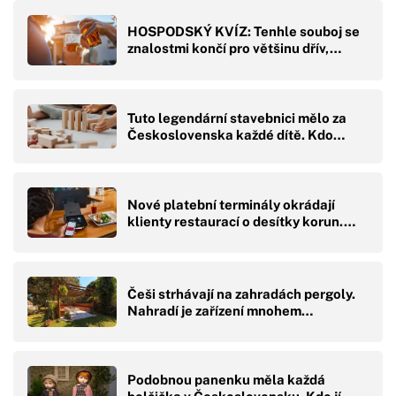
HOSPODSKÝ KVÍZ: Tenhle souboj se
znalostmi končí pro většinu dřív,…
Tuto legendární stavebnici mělo za
Československa každé dítě. Kdo…
Nové platební terminály okrádají
klienty restaurací o desítky korun.…
Češi strhávají na zahradách pergoly.
Nahradí je zařízení mnohem…
Podobnou panenku měla každá