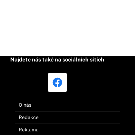
Najdete nás také na sociálních sítích
O nás
Redakce
Reklama