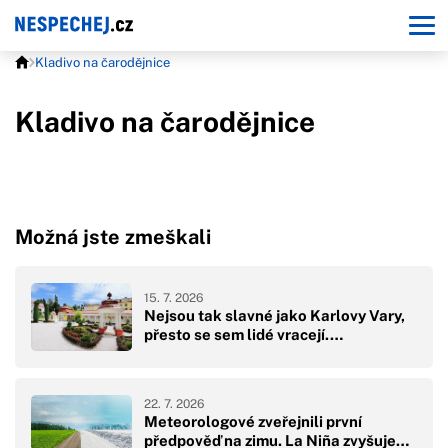
Kladivo na čarodějnice
Kladivo na čarodějnice
Možná jste zmeškali
15. 7. 2026
Nejsou tak slavné jako Karlovy Vary,
přesto se sem lidé vracejí.…
22. 7. 2026
Meteorologové zveřejnili první
předpověď na zimu. La Niña zvyšuje…