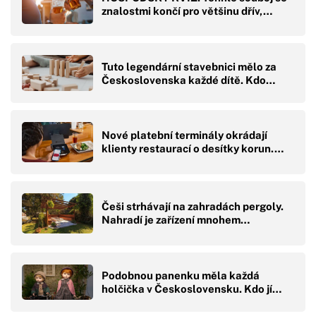
znalostmi končí pro většinu dřív,…
Tuto legendární stavebnici mělo za
Československa každé dítě. Kdo…
Nové platební terminály okrádají
klienty restaurací o desítky korun.…
Češi strhávají na zahradách pergoly.
Nahradí je zařízení mnohem…
Podobnou panenku měla každá
holčička v Československu. Kdo jí…