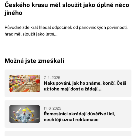
Českého krasu měl sloužit jako úplně něco
jiného
Původně zde král hledal odpočinek od panovnických povinností,
hrad měl sloužit jako letní...
Možná jste zmeškali
7. 4. 2025
Nakupování, jak ho známe, končí. Češi
už toho mají dost a žádají…
11. 6. 2025
Řemeslníci okrádají důvěřivé lidi,
nechtějí uznat reklamace