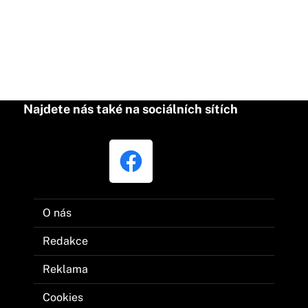
Najdete nás také na sociálních sítích
O nás
Redakce
Reklama
Cookies