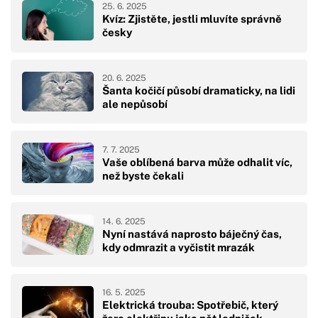
25. 6. 2025
Kvíz: Zjistěte, jestli mluvíte správně
česky
20. 6. 2025
Šanta kočičí působí dramaticky, na lidi
ale nepůsobí
7. 7. 2025
Vaše oblíbená barva může odhalit víc,
než byste čekali
14. 6. 2025
Nyní nastává naprosto báječný čas,
kdy odmrazit a vyčistit mrazák
16. 5. 2025
Elektrická trouba: Spotřebič, který