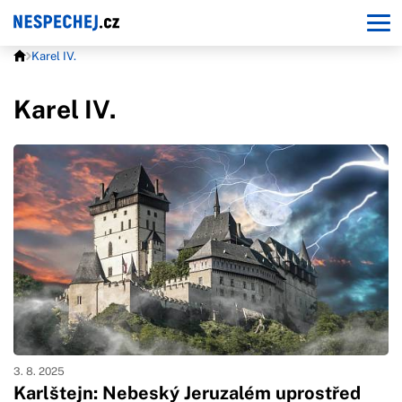
Karel IV.
Karel IV.
3. 8. 2025
Karlštejn: Nebeský Jeruzalém uprostřed