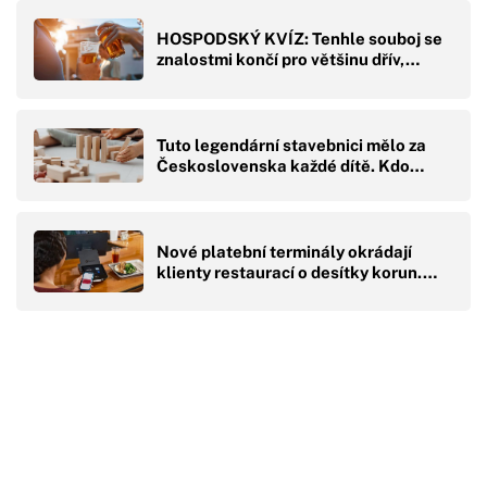
HOSPODSKÝ KVÍZ: Tenhle souboj se
znalostmi končí pro většinu dřív,…
Tuto legendární stavebnici mělo za
Československa každé dítě. Kdo…
Nové platební terminály okrádají
klienty restaurací o desítky korun.…