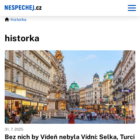
historka
historka
31. 7. 2025
Bez nich by Vídeň nebyla Vídní: Selka, Turci