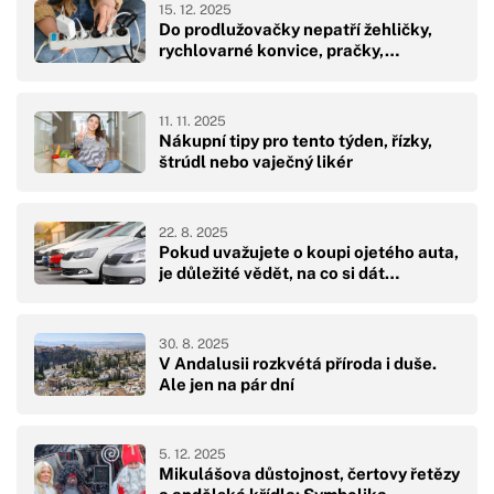
15. 12. 2025
Do prodlužovačky nepatří žehličky,
rychlovarné konvice, pračky,…
11. 11. 2025
Nákupní tipy pro tento týden, řízky,
štrúdl nebo vaječný likér
22. 8. 2025
Pokud uvažujete o koupi ojetého auta,
je důležité vědět, na co si dát…
30. 8. 2025
V Andalusii rozkvétá příroda i duše.
Ale jen na pár dní
5. 12. 2025
Mikulášova důstojnost, čertovy řetězy