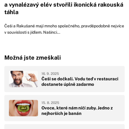
a vynalézavý elév stvořili ikonická rakouská
táhla
Češi a Rakušané mají mnoho společného, pravděpodobně nejvíce
v souvislosti s jídlem. Našinci...
Možná jste zmeškali
16. 9. 2025
Češi se dočkali. Vodu teď v restauraci
dostanete úplně zadarmo
15. 8. 2025
Ovoce, které nám ničí zuby. Jedno z
nejhorších je banán