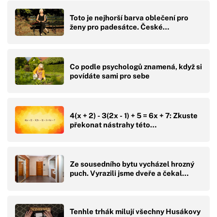
Toto je nejhorší barva oblečení pro
ženy pro padesátce. České…
Co podle psychologů znamená, když si
povídáte sami pro sebe
4(x + 2) - 3(2x - 1) + 5 = 6x + 7: Zkuste
překonat nástrahy této…
Ze sousedního bytu vycházel hrozný
puch. Vyrazili jsme dveře a čekal…
Tenhle trhák milují všechny Husákovy