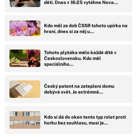
děti. Dnes v 16:25 vytáhne Nova…
Kdo měl za dob ČSSR tohoto upírka na
hraní, dnes si za něj u…
Tohoto plyšáka mělo každé dítě v
Československu. Kdo měl
speciálního…
Český patent na zateplení domu
dobývá svět. Je extrémně…
Kdo si dá do oken tento typ rolet proti
horku bez souhlasu, musí je…