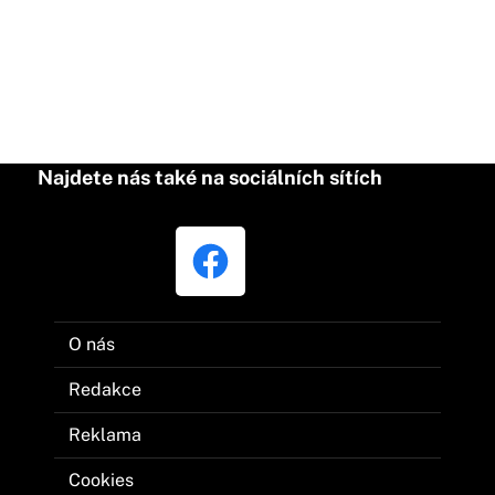
Najdete nás také na sociálních sítích
O nás
Redakce
Reklama
Cookies