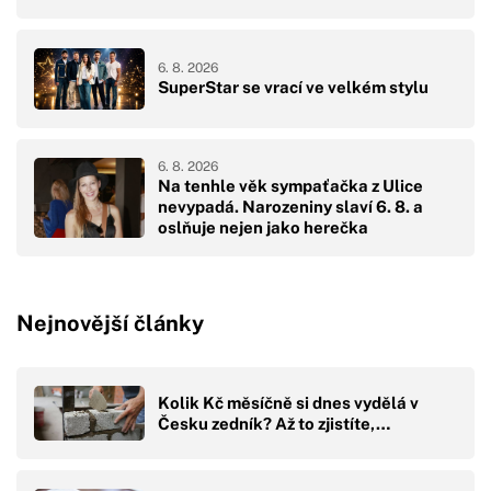
6. 8. 2026
SuperStar se vrací ve velkém stylu
6. 8. 2026
Na tenhle věk sympaťačka z Ulice
nevypadá. Narozeniny slaví 6. 8. a
oslňuje nejen jako herečka
Nejnovější články
Kolik Kč měsíčně si dnes vydělá v
Česku zedník? Až to zjistíte,…