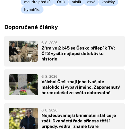
moudra předků
Orlík
násilí
osvč
koníčky
hypotéka
Doporučené články
6. 8. 2026
Zítra ve 21:45 se Česko přilepí k TV:
ČT2 vysílá nejlepší detektivku
historie
6. 8. 2026
Všichni Češi znají jeho tvář, ale
málokdo si vybaví jméno. Zapomenutý
herec odešel ze světa dobrovolně
6. 8. 2026
Nejsledovanější kriminální stálice je
zpět. Dvanáctá řada přinese těžší
případy, vedra i známé tváře