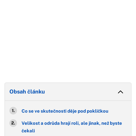
Obsah článku
Co se ve skutečnosti děje pod pokličkou
Velikost a odrůda hrají roli, ale jinak, než byste
čekali