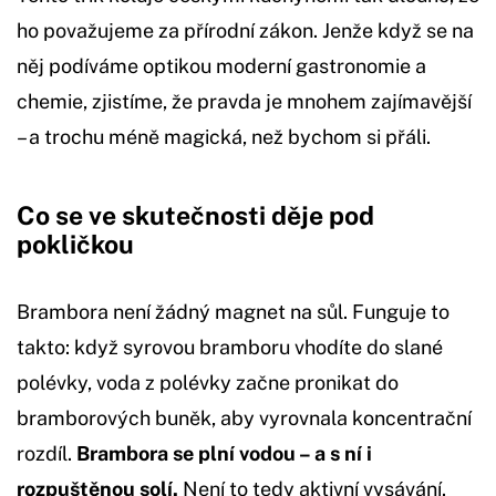
ho považujeme za přírodní zákon. Jenže když se na
něj podíváme optikou moderní gastronomie a
chemie, zjistíme, že pravda je mnohem zajímavější
– a trochu méně magická, než bychom si přáli.
Co se ve skutečnosti děje pod
pokličkou
Brambora není žádný magnet na sůl. Funguje to
takto: když syrovou bramboru vhodíte do slané
polévky, voda z polévky začne pronikat do
bramborových buněk, aby vyrovnala koncentrační
rozdíl.
Brambora se plní vodou – a s ní i
rozpuštěnou solí.
Není to tedy aktivní vysávání.