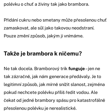
polévku o chuť a živiny tak jako brambora.
Přidání cukru nebo smetany může přesolenou chuť
zamaskovat, ale sůl jako takovou neodstraní.
Pouze změní způsob, jakým ji vnímáme.
Takže je brambora k ničemu?
Ne tak docela. Bramborový trik
funguje
– jen ne
tak zázračně, jak nám generace předávaly. Je to
legitimní způsob, jak mírně snížit slanost, zejména
pokud nechcete polévku příliš ředit vodou. Ale
čekat od jedné brambory spásu pro katastrofálně
přesolenou polévku je nerealistické.