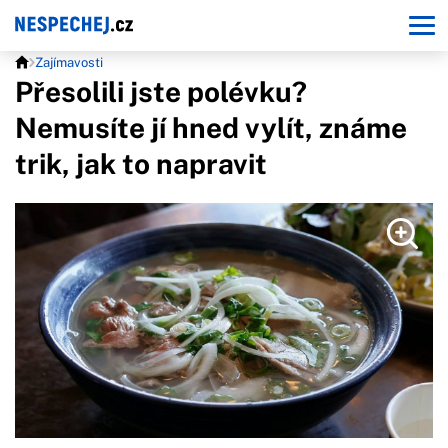
Zajímavosti
Přesolili jste polévku?
Nemusíte jí hned vylít, známe
trik, jak to napravit