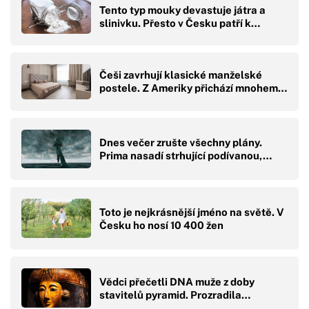
Tento typ mouky devastuje játra a
slinivku. Přesto v Česku patří k…
Češi zavrhují klasické manželské
postele. Z Ameriky přichází mnohem…
Dnes večer zrušte všechny plány.
Prima nasadí strhující podívanou,…
Toto je nejkrásnější jméno na světě. V
Česku ho nosí 10 400 žen
Vědci přečetli DNA muže z doby
stavitelů pyramid. Prozradila…