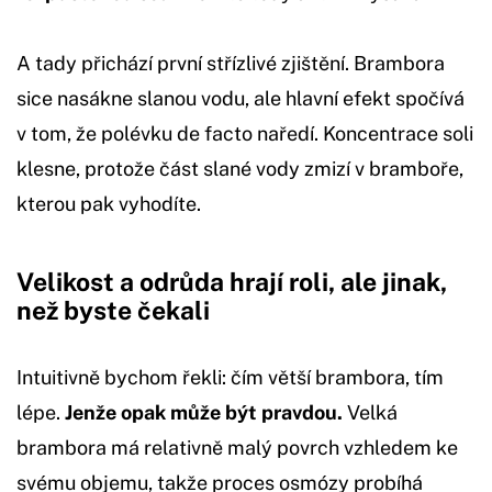
A tady přichází první střízlivé zjištění. Brambora
sice nasákne slanou vodu, ale hlavní efekt spočívá
v tom, že polévku de facto naředí. Koncentrace soli
klesne, protože část slané vody zmizí v bramboře,
kterou pak vyhodíte.
Velikost a odrůda hrají roli, ale jinak,
než byste čekali
Intuitivně bychom řekli: čím větší brambora, tím
lépe.
Jenže opak může být pravdou.
Velká
brambora má relativně malý povrch vzhledem ke
svému objemu, takže proces osmózy probíhá