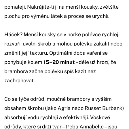
pomaleji. Nakrájíte-li ji na menší kousky, zvětšíte
plochu pro výměnu látek a proces se urychlí.
Háček? Menší kousky se v horké polévce rychleji
rozvaří, uvolní škrob a mohou polévku zakalit nebo
změnit její texturu. Optimální doba vaření se
pohybuje kolem
15–20 minut
– déle už hrozí, že
brambora začne polévku spíš kazit než
zachraňovat.
Co se týče odrůd, moučné brambory s vyšším
obsahem škrobu (jako Agria nebo Russet Burbank)
absorbují vodu rychleji a efektivněji. Voskové
odrůdy, které si drží tvar – třeba Annabelle – jsou