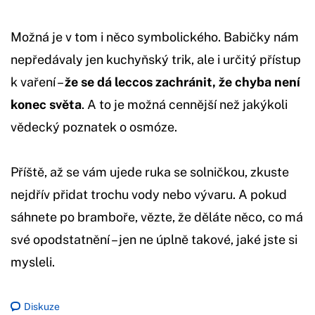
Možná je v tom i něco symbolického. Babičky nám
nepředávaly jen kuchyňský trik, ale i určitý přístup
k vaření –
že se dá leccos zachránit, že chyba není
konec světa
. A to je možná cennější než jakýkoli
vědecký poznatek o osmóze.
Příště, až se vám ujede ruka se solničkou, zkuste
nejdřív přidat trochu vody nebo vývaru. A pokud
sáhnete po bramboře, vězte, že děláte něco, co má
své opodstatnění – jen ne úplně takové, jaké jste si
mysleli.
Diskuze