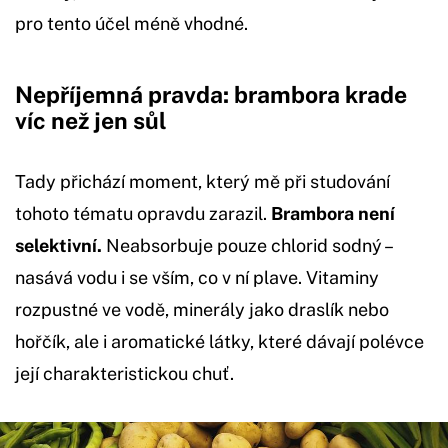
pro tento účel méně vhodné.
Nepříjemná pravda: brambora krade
víc než jen sůl
Tady přichází moment, který mě při studování
tohoto tématu opravdu zarazil.
Brambora není
selektivní.
Neabsorbuje pouze chlorid sodný –
nasává vodu i se vším, co v ní plave. Vitaminy
rozpustné ve vodě, minerály jako draslík nebo
hořčík, ale i aromatické látky, které dávají polévce
její charakteristickou chuť.