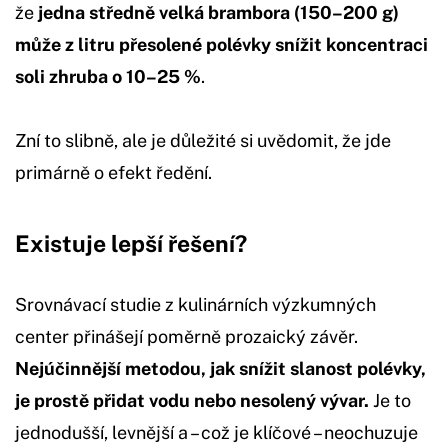
že
jedna středně velká brambora (150–200 g)
může z litru přesolené polévky snížit koncentraci
soli zhruba o 10–25 %
.
Zní to slibně, ale je důležité si uvědomit, že jde
primárně o efekt ředění.
Existuje lepší řešení?
Srovnávací studie z kulinárních výzkumných
center přinášejí poměrně prozaický závěr.
Nejúčinnější metodou, jak snížit slanost polévky,
je prostě přidat vodu nebo nesolený vývar.
Je to
jednodušší, levnější a – což je klíčové – neochuzuje