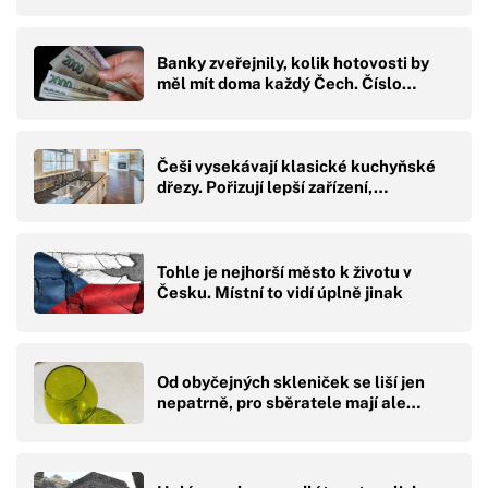
Banky zveřejnily, kolik hotovosti by
měl mít doma každý Čech. Číslo…
Češi vysekávají klasické kuchyňské
dřezy. Pořizují lepší zařízení,…
Tohle je nejhorší město k životu v
Česku. Místní to vidí úplně jinak
Od obyčejných skleniček se liší jen
nepatrně, pro sběratele mají ale…