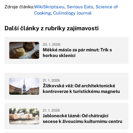
Zdroje článku:
WikiSkripta.eu
,
Serious Eats
,
Science of
Cooking
,
Culinology Journal
Další články z rubriky zajímavosti
20. 1. 2026
Měkké máslo za pár minut: Trik s
horkou sklenicí
21. 1. 2026
Žižkovská věž: Od architektonické
kontroverze k turistickému magnetu
21. 1. 2026
Jablonecké lázně: Od chátrající
secese k živoucímu kulturnímu centru