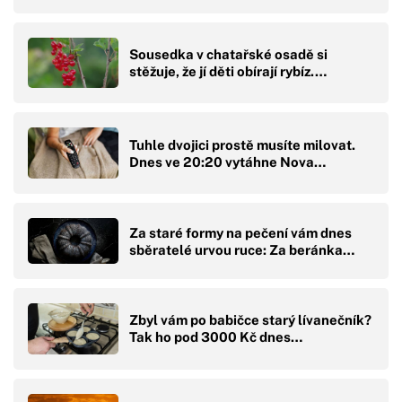
Sousedka v chatařské osadě si
stěžuje, že jí děti obírají rybíz.…
Tuhle dvojici prostě musíte milovat.
Dnes ve 20:20 vytáhne Nova…
Za staré formy na pečení vám dnes
sběratelé urvou ruce: Za beránka…
Zbyl vám po babičce starý lívanečník?
Tak ho pod 3000 Kč dnes…