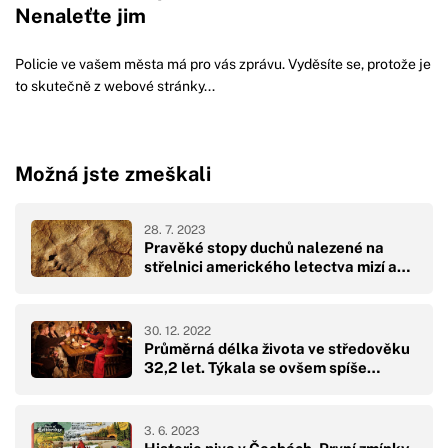
Nenaleťte jim
Policie ve vašem města má pro vás zprávu. Vyděsíte se, protože je
to skutečně z webové stránky...
Možná jste zmeškali
28. 7. 2023
Pravěké stopy duchů nalezené na
střelnici amerického letectva mizí a…
30. 12. 2022
Průměrná délka života ve středověku
32,2 let. Týkala se ovšem spíše…
3. 6. 2023