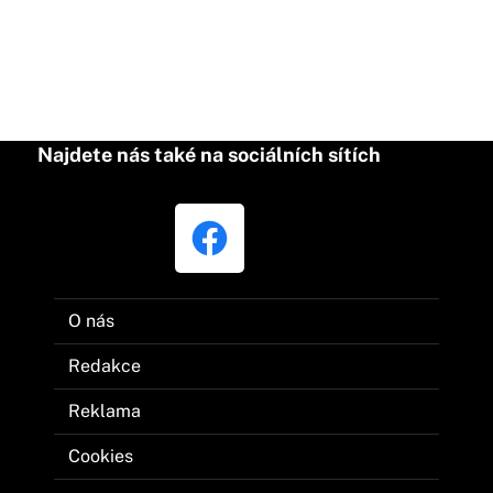
Najdete nás také na sociálních sítích
O nás
Redakce
Reklama
Cookies