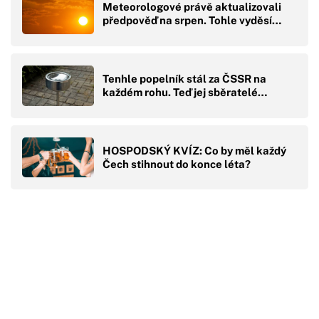
Meteorologové právě aktualizovali
předpověď na srpen. Tohle vyděsí…
Tenhle popelník stál za ČSSR na
každém rohu. Teď jej sběratelé…
HOSPODSKÝ KVÍZ: Co by měl každý
Čech stihnout do konce léta?