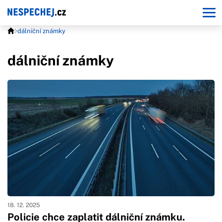
dálniční známky
dálniční známky
18. 12. 2025
Policie chce zaplatit dálniční známku.