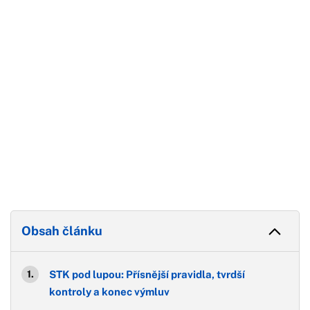
Konec reklamy
Obsah článku
STK pod lupou: Přísnější pravidla, tvrdší
kontroly a konec výmluv