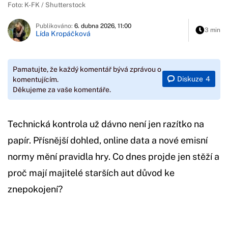
Foto: K-FK / Shutterstock
Publikováno:
6. dubna 2026, 11:00
3 min
Lída Kropáčková
Pamatujte, že každý komentář bývá zprávou o
Diskuze
4
komentujícím.
Děkujeme za vaše komentáře.
Technická kontrola už dávno není jen razítko na
papír. Přísnější dohled, online data a nové emisní
normy mění pravidla hry. Co dnes projde jen stěží a
proč mají majitelé starších aut důvod ke
znepokojení?
Začátek reklamy