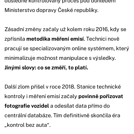
důsledně kontrolovaný proces pod dohledem
Ministerstvo dopravy České republiky.
Zásadní změny začaly už kolem roku 2016, kdy se
zpřísnila
metodika měření emisí
. Technici nově
pracují se specializovaným online systémem, který
minimalizuje možnost manipulace s výsledky.
Jinými slovy: co se změří, to platí.
Další zlom přišel v roce 2018. Stanice technické
kontroly i měření emisí začaly
povinně pořizovat
fotografie vozidel
a odesílat data přímo do
centrální databáze. Tím definitivně skončila éra
„kontrol bez auta“.