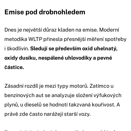
Emise pod drobnohledem
Dnes je největší důraz kladen na emise. Moderní
metodika WLTP přinesla přesnější měření spotřeby
i škodlivin.
Sledují se především oxid uhelnatý,
oxidy dusíku, nespálené uhlovodíky a pevné
částice.
Zásadní rozdíl je mezi typy motorů. Zatímco u
benzinových aut se analyzuje složení výfukových
plynů, u dieselů se hodnotí takzvaná kouřivost. A
právě zde často narážejí starší vozy.