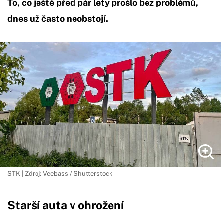
To, co ještě před pár lety prošlo bez problémů,
dnes už často neobstojí.
STK | Zdroj: Veebass / Shutterstock
Starší auta v ohrožení