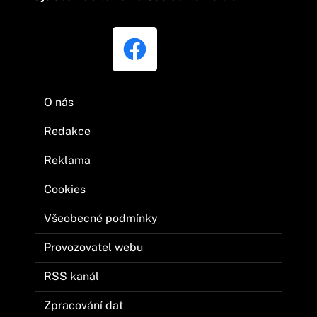
O nás
Redakce
Reklama
Cookies
Všeobecné podmínky
Provozovatel webu
RSS kanál
Zpracování dat