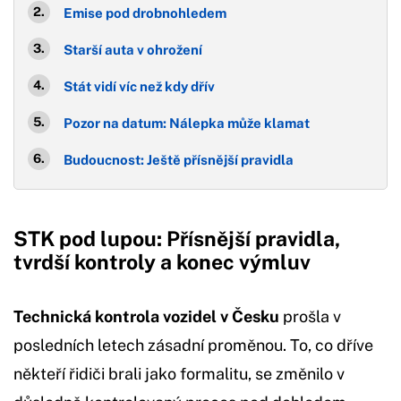
Emise pod drobnohledem
Starší auta v ohrožení
Stát vidí víc než kdy dřív
Pozor na datum: Nálepka může klamat
Budoucnost: Ještě přísnější pravidla
STK pod lupou: Přísnější pravidla,
tvrdší kontroly a konec výmluv
Technická kontrola vozidel v Česku
prošla v
posledních letech zásadní proměnou. To, co dříve
někteří řidiči brali jako formalitu, se změnilo v