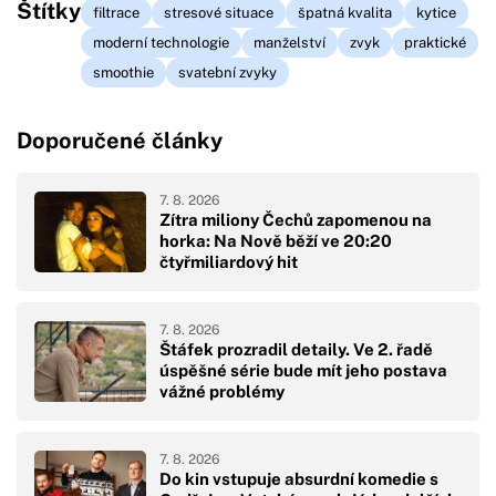
Štítky
filtrace
stresové situace
špatná kvalita
kytice
moderní technologie
manželství
zvyk
praktické
smoothie
svatební zvyky
Doporučené články
7. 8. 2026
Zítra miliony Čechů zapomenou na
horka: Na Nově běží ve 20:20
čtyřmiliardový hit
7. 8. 2026
Štáfek prozradil detaily. Ve 2. řadě
úspěšné série bude mít jeho postava
vážné problémy
7. 8. 2026
Do kin vstupuje absurdní komedie s