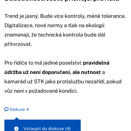
Trend je jasný. Bude více kontroly, méně tolerance.
Digitalizace, nové normy a tlak na ekologii
znamenají, že technická kontrola bude dál
přitvrzovat.
Pro řidiče to má jediné poselství:
pravidelná
údržba už není doporučení, ale nutnost
a
kamarád už STK jako protislužbu nezařídí, pokud
vůz není v požadované kondici.
Diskuze
4
Vstoupit do diskuze
(4)