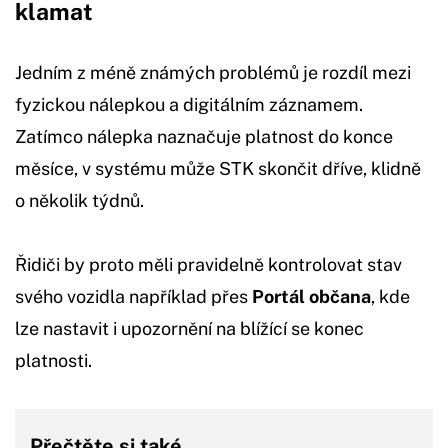
klamat
Jedním z méně známých problémů je rozdíl mezi
fyzickou nálepkou a digitálním záznamem.
Zatímco nálepka naznačuje platnost do konce
měsíce, v systému může STK skončit dříve, klidně
o několik týdnů.
Řidiči by proto měli pravidelně kontrolovat stav
svého vozidla například přes
Portál občana
, kde
lze nastavit i upozornění na blížící se konec
platnosti.
Přečtěte si také