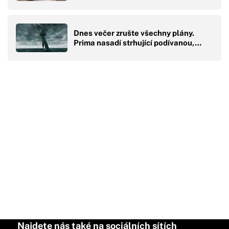
Dnes večer zrušte všechny plány.
Prima nasadí strhující podívanou,…
Najdete nás také na sociálních sítích