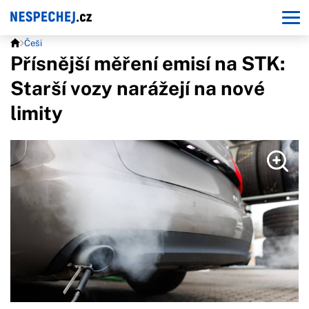
Češi
Přísnější měření emisí na STK:
Starší vozy narážejí na nové
limity