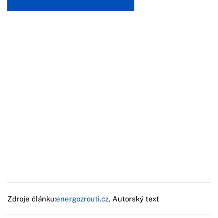
Zdroje článku:
energozrouti.cz
, Autorský text