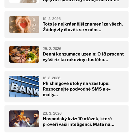
19. 2. 2026
Toto je nejkrásnější znamení ze všech.
Žádný zlý člověk se v něm…
25. 2. 2026
Denní konzumace uzenin: O 18 procent
vyšší riziko rakoviny tlustého…
16. 2. 2026
Phishingové útoky na vzestupu:
Rozpoznejte podvodné SMS a e-
maily…
23. 3. 2026
Hospodský kvíz: 10 otázek, které
prověří vaši inteligenci. Máte na…