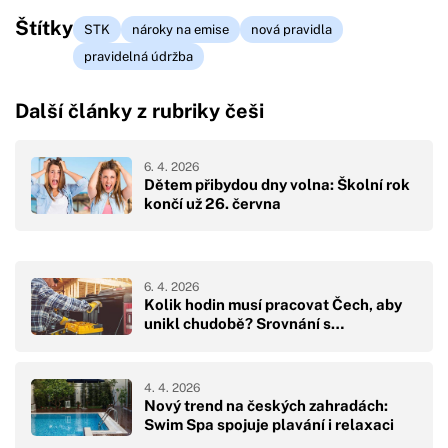
Štítky
STK
nároky na emise
nová pravidla
pravidelná údržba
Další články z rubriky češi
6. 4. 2026
Dětem přibydou dny volna: Školní rok
končí už 26. června
6. 4. 2026
Kolik hodin musí pracovat Čech, aby
unikl chudobě? Srovnání s…
4. 4. 2026
Nový trend na českých zahradách:
Swim Spa spojuje plavání i relaxaci