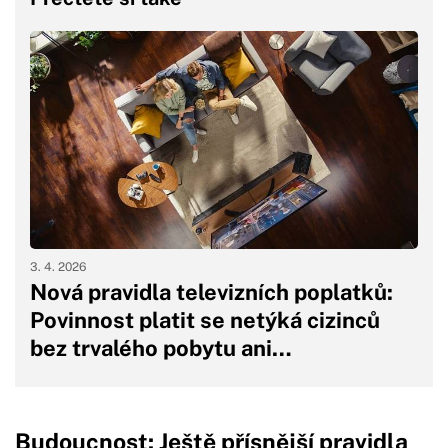
3. 4. 2026
Nová pravidla televizních poplatků:
Povinnost platit se netýká cizinců
bez trvalého pobytu ani…
Budoucnost: Ještě přísnější pravidla