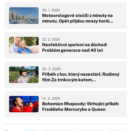
29. 1. 2026
Meteorologové otočili z minuty na
minutu. Opět přijdou mrazy horší…
22. 2. 2026
Neefektivní spoření na důchod:
Problém generace nad 40 let
29. 3. 2026
Příběh z hor, který nezestárl: Rodinný
film Za trnkovým keřem…
13. 3. 2026
Bohemian Rhapsody: Strhující příběh
Freddieho Mercuryho a Queen