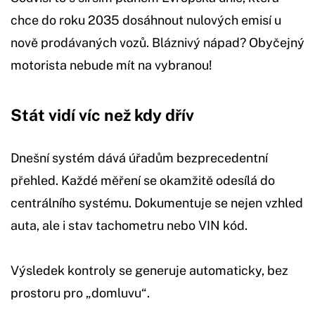
chce do roku 2035 dosáhnout nulových emisí u
nově prodávaných vozů. Bláznivý nápad? Obyčejný
motorista nebude mít na vybranou!
Stát vidí víc než kdy dřív
Dnešní systém dává úřadům bezprecedentní
přehled. Každé měření se okamžitě odesílá do
centrálního systému. Dokumentuje se nejen vzhled
auta, ale i stav tachometru nebo VIN kód.
Výsledek kontroly se generuje automaticky, bez
prostoru pro „domluvu“.