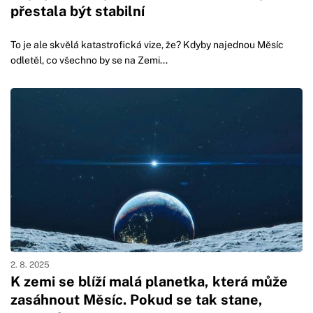
přestala být stabilní
To je ale skvělá katastrofická vize, že? Kdyby najednou Měsíc
odletěl, co všechno by se na Zemi...
2. 8. 2025
K zemi se blíží malá planetka, která může
zasáhnout Měsíc. Pokud se tak stane,