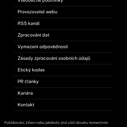
Všeobecné podmínky
Provozovatel webu
RSS kanál
Zpracování dat
Vymezení odpovědnosti
Zásady zpracování osobních údajů
Etický kodex
PR články
Kariéra
Kontakt
Publikování, šíření nebo jakékoliv jiné užití obsahu komerčním