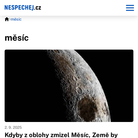
měsíc
měsíc
2. 9. 2025
Kdyby z oblohy zmizel Měsíc, Země by