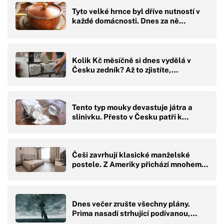
Tyto velké hrnce byl dříve nutností v
každé domácnosti. Dnes za ně…
Kolik Kč měsíčně si dnes vydělá v
Česku zedník? Až to zjistíte,…
Tento typ mouky devastuje játra a
slinivku. Přesto v Česku patří k…
Češi zavrhují klasické manželské
postele. Z Ameriky přichází mnohem…
Dnes večer zrušte všechny plány.
Prima nasadí strhující podívanou,…