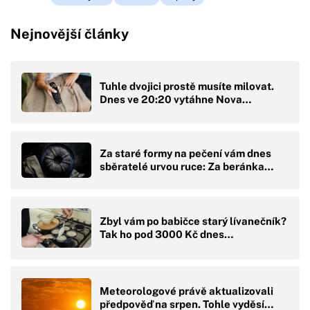
Nejnovější články
Tuhle dvojici prostě musíte milovat.
Dnes ve 20:20 vytáhne Nova…
Za staré formy na pečení vám dnes
sběratelé urvou ruce: Za beránka…
Zbyl vám po babičce starý lívanečník?
Tak ho pod 3000 Kč dnes…
Meteorologové právě aktualizovali
předpověď na srpen. Tohle vyděsí…