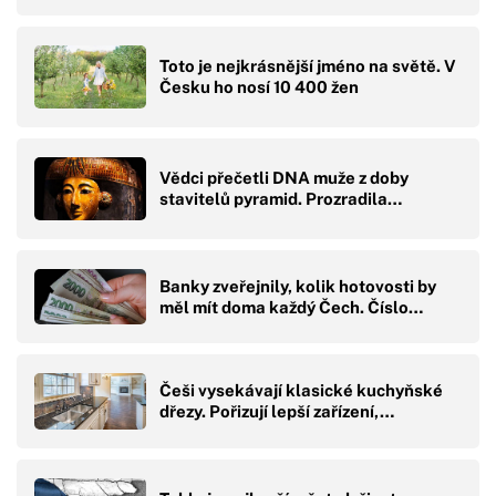
Toto je nejkrásnější jméno na světě. V
Česku ho nosí 10 400 žen
Vědci přečetli DNA muže z doby
stavitelů pyramid. Prozradila…
Banky zveřejnily, kolik hotovosti by
měl mít doma každý Čech. Číslo…
Češi vysekávají klasické kuchyňské
dřezy. Pořizují lepší zařízení,…