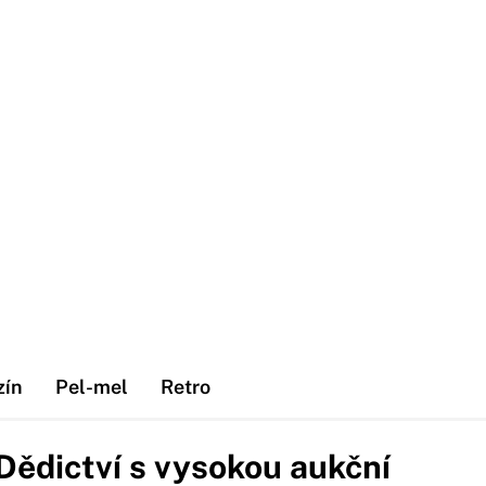
zín
Pel-mel
Retro
Dědictví s vysokou aukční