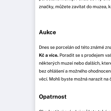
značky, můžete zavítat do muzea, 
Aukce
Dnes se porcelán od této známé zna
Kč a více.
Poradit se s prodejem va
některých muzeí nebo dalších, kter
bez ohlášení a možného ohodnocení
věcí. Mohli byste možná narazit na č
Opatrnost