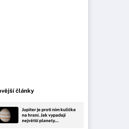
vější články
Jupiter je proti nim kulička
na hraní. Jak vypadají
největší planety…