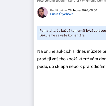
Foto: Johann Joachim Kändler / Wikimedia Com
Publikováno:
28. ledna 2026, 09:00
Lucie Štýchová
Pamatujte, že každý komentář bývá zprávou
Děkujeme za vaše komentáře.
Na online aukcích si dnes můžete p
prodeji vašeho zboží, které vám doma
půdu, do sklepa nebo k prarodičům