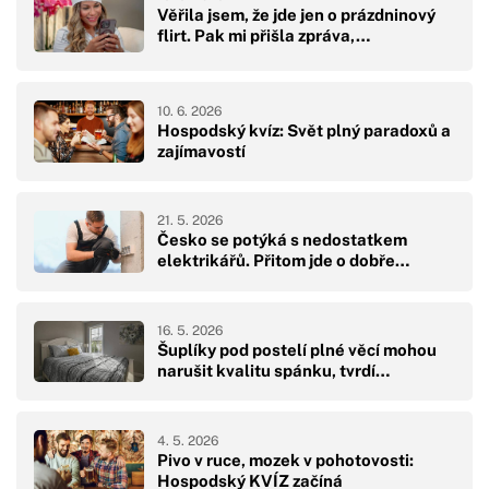
Věřila jsem, že jde jen o prázdninový
flirt. Pak mi přišla zpráva,…
10. 6. 2026
Hospodský kvíz: Svět plný paradoxů a
zajímavostí
21. 5. 2026
Česko se potýká s nedostatkem
elektrikářů. Přitom jde o dobře…
16. 5. 2026
Šuplíky pod postelí plné věcí mohou
narušit kvalitu spánku, tvrdí…
4. 5. 2026
Pivo v ruce, mozek v pohotovosti:
Hospodský KVÍZ začíná