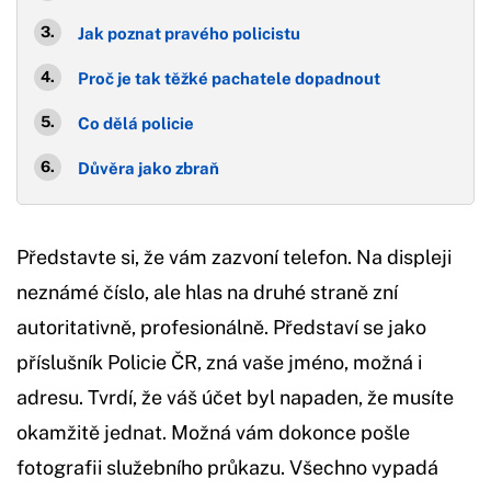
Jak poznat pravého policistu
Proč je tak těžké pachatele dopadnout
Co dělá policie
Důvěra jako zbraň
Představte si, že vám zazvoní telefon. Na displeji
neznámé číslo, ale hlas na druhé straně zní
autoritativně, profesionálně. Představí se jako
příslušník Policie ČR, zná vaše jméno, možná i
adresu. Tvrdí, že váš účet byl napaden, že musíte
okamžitě jednat. Možná vám dokonce pošle
fotografii služebního průkazu. Všechno vypadá