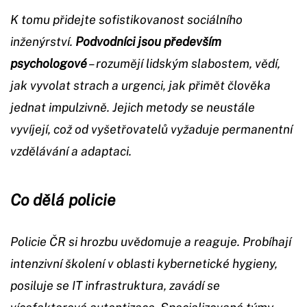
K tomu přidejte sofistikovanost sociálního
inženýrství.
Podvodníci jsou především
psychologové
– rozumějí lidským slabostem, vědí,
jak vyvolat strach a urgenci, jak přimět člověka
jednat impulzivně. Jejich metody se neustále
vyvíjejí, což od vyšetřovatelů vyžaduje permanentní
vzdělávání a adaptaci.
Co dělá policie
Policie ČR si hrozbu uvědomuje a reaguje. Probíhají
intenzivní školení v oblasti kybernetické hygieny,
posiluje se IT infrastruktura, zavádí se