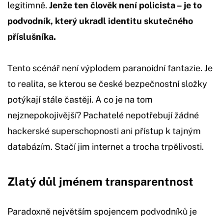
legitimně.
Jenže ten člověk není policista – je to
podvodník, který ukradl identitu skutečného
příslušníka.
Tento scénář není výplodem paranoidní fantazie. Je
to realita, se kterou se české bezpečnostní složky
potýkají stále častěji. A co je na tom
nejznepokojivější? Pachatelé nepotřebují žádné
hackerské superschopnosti ani přístup k tajným
databázím. Stačí jim internet a trocha trpělivosti.
Zlatý důl jménem transparentnost
Paradoxně největším spojencem podvodníků je