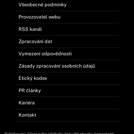
Všeobecné podmínky
Provozovatel webu
RSS kanál
Zpracování dat
Vymezení odpovědnosti
Zásady zpracování osobních údajů
Etický kodex
PR články
Kariéra
Kontakt
Publikování, šíření nebo jakékoliv jiné užití obsahu komerčním