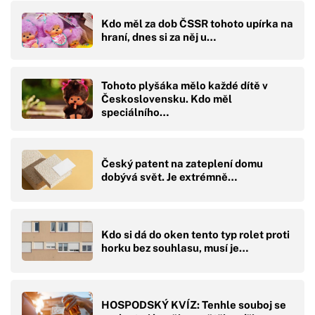
Kdo měl za dob ČSSR tohoto upírka na
hraní, dnes si za něj u…
Tohoto plyšáka mělo každé dítě v
Československu. Kdo měl
speciálního…
Český patent na zateplení domu
dobývá svět. Je extrémně…
Kdo si dá do oken tento typ rolet proti
horku bez souhlasu, musí je…
HOSPODSKÝ KVÍZ: Tenhle souboj se