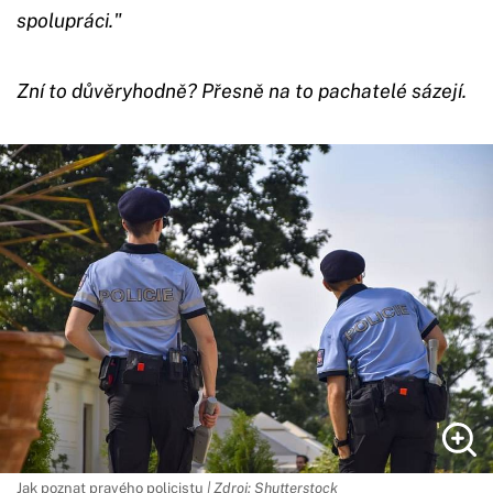
spolupráci."
Zní to důvěryhodně? Přesně na to pachatelé sázejí.
Jak poznat pravého policistu
| Zdroj: Shutterstock