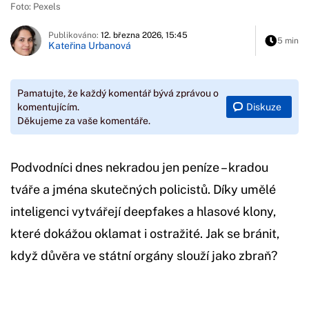
Foto: Pexels
Publikováno:
12. března 2026, 15:45
5 min
Kateřina Urbanová
Pamatujte, že každý komentář bývá zprávou o
Diskuze
komentujícím.
Děkujeme za vaše komentáře.
Podvodníci dnes nekradou jen peníze – kradou
tváře a jména skutečných policistů. Díky umělé
inteligenci vytvářejí deepfakes a hlasové klony,
které dokážou oklamat i ostražité. Jak se bránit,
když důvěra ve státní orgány slouží jako zbraň?
Začátek reklamy