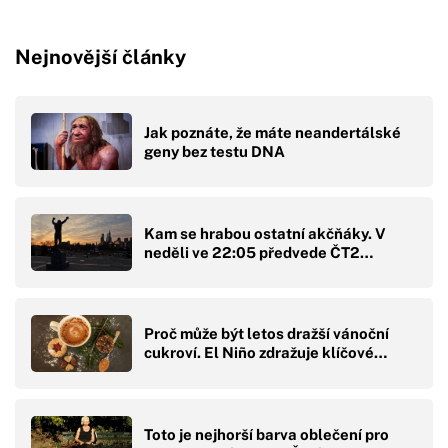
Nejnovější články
Jak poznáte, že máte neandertálské
geny bez testu DNA
Kam se hrabou ostatní akčňáky. V
neděli ve 22:05 předvede ČT2…
Proč může být letos dražší vánoční
cukroví. El Niño zdražuje klíčové…
Toto je nejhorší barva oblečení pro