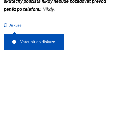
skutečný policista nikdy nebude požadovat převod
peněz po telefonu.
Nikdy.
Diskuze
Vstoupit do diskuze