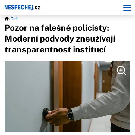
Češi
Pozor na falešné policisty:
Moderní podvody zneužívají
transparentnost institucí