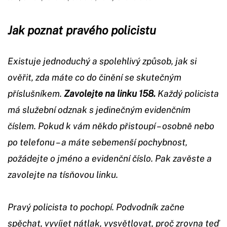
Jak poznat pravého policistu
Existuje jednoduchý a spolehlivý způsob, jak si
ověřit, zda máte co do činění se skutečným
příslušníkem.
Zavolejte na linku 158.
Každý policista
má služební odznak s jedinečným evidenčním
číslem. Pokud k vám někdo přistoupí – osobně nebo
po telefonu – a máte sebemenší pochybnost,
požádejte o jméno a evidenční číslo. Pak zavěste a
zavolejte na tísňovou linku.
Pravý policista to pochopí. Podvodník začne
spěchat, vyvíjet nátlak, vysvětlovat, proč zrovna teď