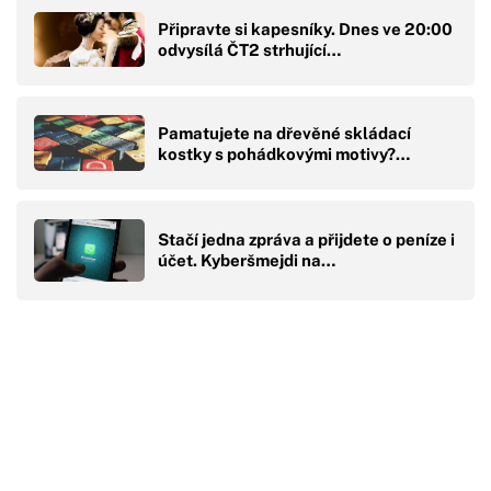
Připravte si kapesníky. Dnes ve 20:00
odvysílá ČT2 strhující…
Pamatujete na dřevěné skládací
kostky s pohádkovými motivy?…
Stačí jedna zpráva a přijdete o peníze i
účet. Kyberšmejdi na…