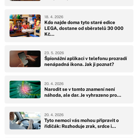
18. 4. 2026
Kdo najde doma tyto staré edice
LEGA, dostane od sběratelů 30 000
Kč…
23. 5. 2026
Špionážní aplikaci v telefonu prozradí
nenápadná ikona. Jak ji poznat?
20. 4. 2026
Narodit se v tomto znamení není
náhoda, ale dar. Je vyhrazeno pro…
20. 4. 2026
Tyto nemoci vás mohou připravit o
řidičák: Rozhoduje zrak, srdce i…