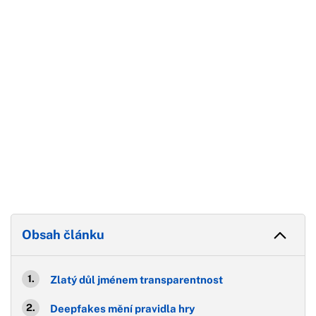
Konec reklamy
Obsah článku
Zlatý důl jménem transparentnost
Deepfakes mění pravidla hry