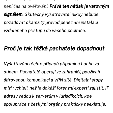
není čas na ověřování.
Právě ten nátlak je varovným
signálem.
Skutečný vyšetřovatel nikdy nebude
požadovat okamžitý převod peněz ani instalaci
vzdáleného přístupu do vašeho počítače.
Proč je tak těžké pachatele dopadnout
Vyšetřování těchto případů připomíná honbu za
stínem. Pachatelé operují ze zahraničí, používají
šifrovanou komunikaci a VPN sítě. Digitální stopy
mizí rychleji, než je dokáží forenzní experti zajistit. IP
adresy vedou k serverům v jurisdikcích, kde
spolupráce s českými orgány prakticky neexistuje.