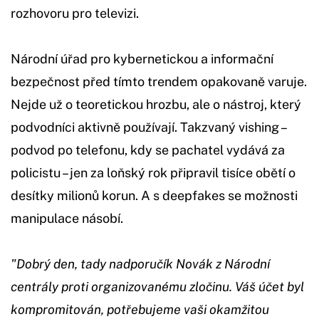
rozhovoru pro televizi.
Národní úřad pro kybernetickou a informační
bezpečnost před tímto trendem opakovaně varuje.
Nejde už o teoretickou hrozbu, ale o nástroj, který
podvodníci aktivně používají. Takzvaný vishing –
podvod po telefonu, kdy se pachatel vydává za
policistu – jen za loňský rok připravil tisíce obětí o
desítky milionů korun. A s deepfakes se možnosti
manipulace násobí.
"Dobrý den, tady nadporučík Novák z Národní
centrály proti organizovanému zločinu. Váš účet byl
kompromitován, potřebujeme vaši okamžitou