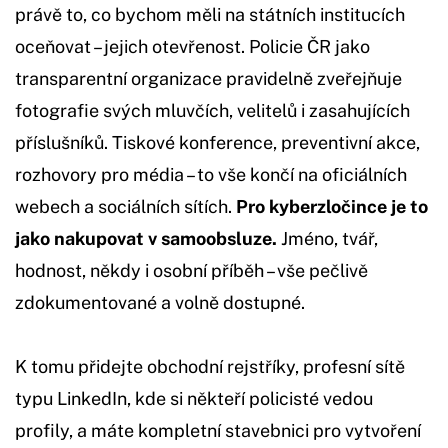
právě to, co bychom měli na státních institucích
oceňovat – jejich otevřenost. Policie ČR jako
transparentní organizace pravidelně zveřejňuje
fotografie svých mluvčích, velitelů i zasahujících
příslušníků. Tiskové konference, preventivní akce,
rozhovory pro média – to vše končí na oficiálních
webech a sociálních sítích.
Pro kyberzločince je to
jako nakupovat v samoobsluze.
Jméno, tvář,
hodnost, někdy i osobní příběh – vše pečlivě
zdokumentované a volně dostupné.
K tomu přidejte obchodní rejstříky, profesní sítě
typu LinkedIn, kde si někteří policisté vedou
profily, a máte kompletní stavebnici pro vytvoření