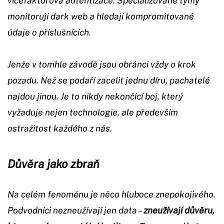
vícefaktorová autentizace. Specializované týmy
monitorují dark web a hledají kompromitované
údaje o příslušnících.
Jenže v tomhle závodě jsou obránci vždy o krok
pozadu. Než se podaří zacelit jednu díru, pachatelé
najdou jinou. Je to nikdy nekončící boj, který
vyžaduje nejen technologie, ale především
ostražitost každého z nás.
Důvěra jako zbraň
Na celém fenoménu je něco hluboce znepokojivého.
Podvodníci nezneužívají jen data –
zneužívají důvěru,