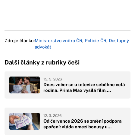
Zdroje článku:
Ministerstvo vnitra ČR
,
Policie ČR
,
Dostupný
advokát
Další články z rubriky češi
15. 3. 2026
Dnes večer se u televize seběhne celá
rodina. Prima Max vysílá film,…
12. 3. 2026
Od července 2026 se změní podpora
spoření: vláda omezí bonusy u…