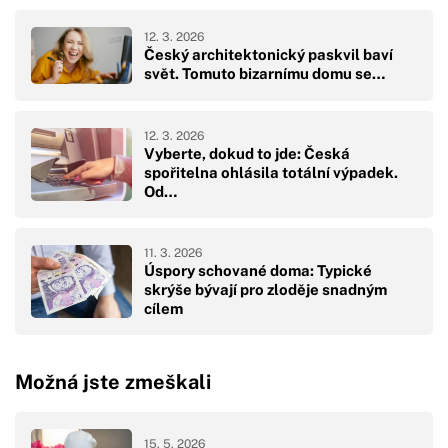
12. 3. 2026
Český architektonický paskvil baví
svět. Tomuto bizarnímu domu se…
12. 3. 2026
Vyberte, dokud to jde: Česká
spořitelna ohlásila totální výpadek.
Od…
11. 3. 2026
Úspory schované doma: Typické
skrýše bývají pro zloděje snadným
cílem
Možná jste zmeškali
15. 5. 2026