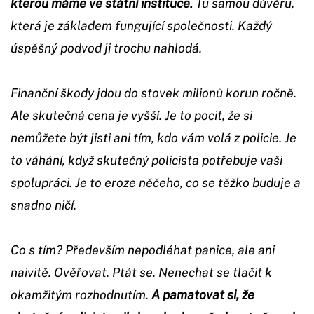
kterou máme ve státní instituce.
Tu samou důvěru,
která je základem fungující společnosti. Každý
úspěšný podvod ji trochu nahlodá.
Finanční škody jdou do stovek milionů korun ročně.
Ale skutečná cena je vyšší. Je to pocit, že si
nemůžete být jisti ani tím, kdo vám volá z policie. Je
to váhání, když skutečný policista potřebuje vaši
spolupráci. Je to eroze něčeho, co se těžko buduje a
snadno ničí.
Co s tím? Především nepodléhat panice, ale ani
naivitě. Ověřovat. Ptát se. Nenechat se tlačit k
okamžitým rozhodnutím.
A pamatovat si, že