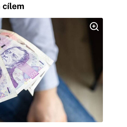
 cílem