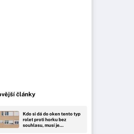
vější články
Kdo si dá do oken tento typ
rolet proti horku bez
souhlasu, musí je…