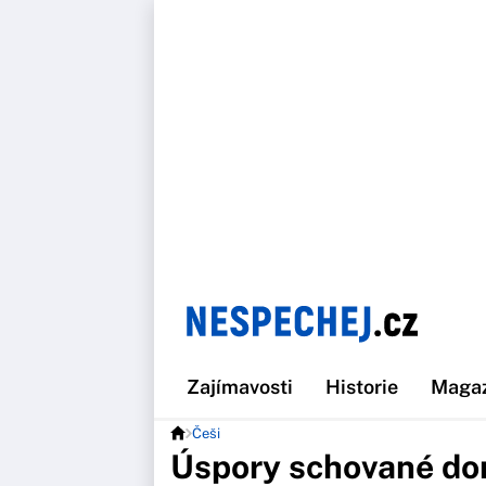
Zajímavosti
Historie
Maga
Češi
Úspory schované dom