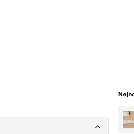
Nejno