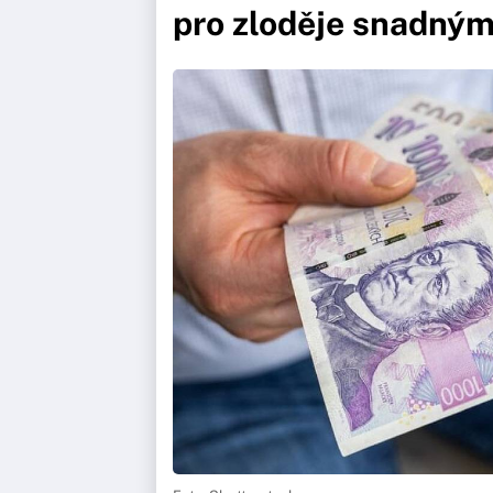
pro zloděje snadným