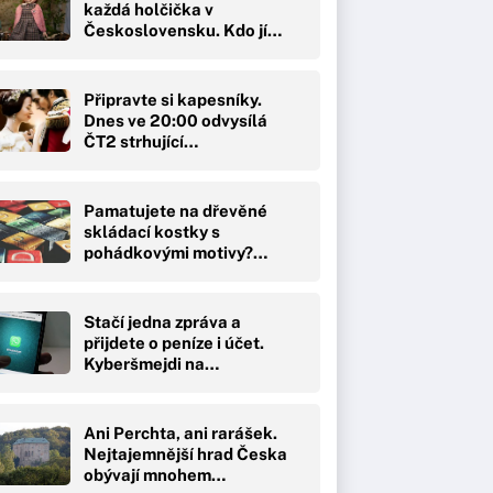
každá holčička v
Československu. Kdo jí…
Připravte si kapesníky.
Dnes ve 20:00 odvysílá
ČT2 strhující…
Pamatujete na dřevěné
skládací kostky s
pohádkovými motivy?…
Stačí jedna zpráva a
přijdete o peníze i účet.
Kyberšmejdi na…
Ani Perchta, ani rarášek.
Nejtajemnější hrad Česka
obývají mnohem…