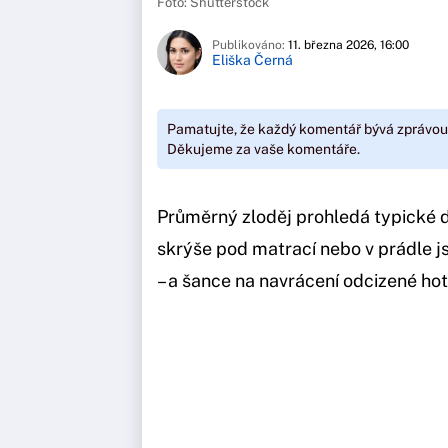
Foto: Shutterstock
Publikováno:
11. března 2026, 16:00
Eliška Černá
Pamatujte, že každý komentář bývá zprávou
Děkujeme za vaše komentáře.
Průměrný zloděj prohledá typické d
skrýše pod matrací nebo v prádle j
– a šance na navrácení odcizené hoto