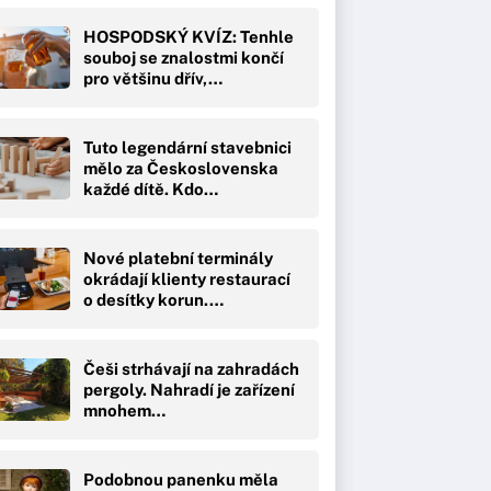
HOSPODSKÝ KVÍZ: Tenhle
souboj se znalostmi končí
pro většinu dřív,…
Tuto legendární stavebnici
mělo za Československa
každé dítě. Kdo…
Nové platební terminály
okrádají klienty restaurací
o desítky korun.…
Češi strhávají na zahradách
pergoly. Nahradí je zařízení
mnohem…
Podobnou panenku měla