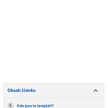
Začátek reklamy
Konec reklamy
Obsah článku
Kdo jsou to templáři?