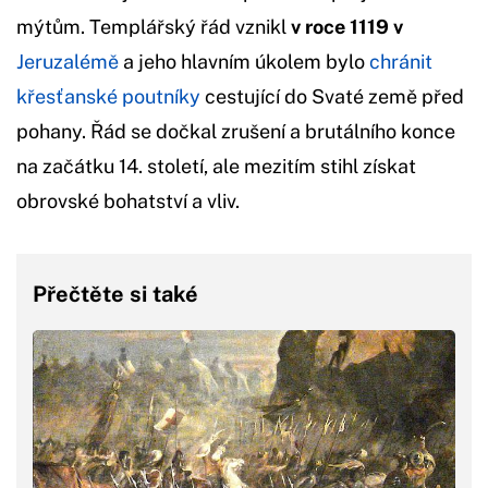
mýtům. Templářský řád vznikl
v roce 1119 v
Jeruzalémě
a jeho hlavním úkolem bylo
chránit
křesťanské poutníky
cestující do Svaté země před
pohany. Řád se dočkal zrušení a brutálního konce
na začátku 14. století, ale mezitím stihl získat
obrovské bohatství a vliv.
Přečtěte si také