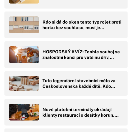
Kdo si dá do oken tento typ rolet proti
horku bez souhlasu, musí je…
HOSPODSKÝ KVÍZ: Tenhle souboj se
znalostmi končí pro většinu dřív,…
Tuto legendární stavebnici mělo za
Československa každé dítě. Kdo…
Nové platební terminály okrádají
klienty restaurací o desítky korun.…