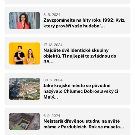
3. 5. 2024
Zavzpomínejte na hity roku 1992: Kvíz,
který prověří vaše hudební…
17. 12. 2024
Najděte dvě identické skupiny
objektů. Ti nejlepší to zvládnou do
35…
30. 5. 2024
Jaké krajské město se původně
nazývalo Chlumec Dobroslavský či
Malý…
6. 9. 2024
Nejstarší dřevěnou studnu na světě
máme v Pardubicích. Rok se musela…