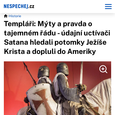
Historie
Templáři: Mýty a pravda o
tajemném řádu - údajní uctívači
Satana hledali potomky Ježíše
Krista a dopluli do Ameriky