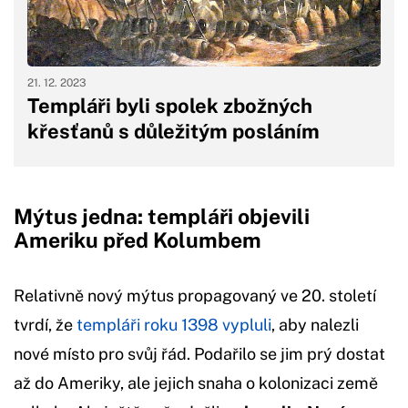
21. 12. 2023
Templáři byli spolek zbožných
křesťanů s důležitým posláním
Mýtus jedna: templáři objevili
Ameriku před Kolumbem
Relativně nový mýtus propagovaný ve 20. století
tvrdí, že
templáři roku 1398 vypluli
, aby nalezli
nové místo pro svůj řád. Podařilo se jim prý dostat
až do Ameriky, ale jejich snaha o kolonizaci země