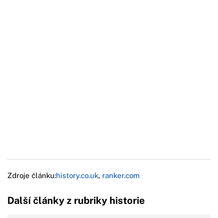
Zdroje článku:
history.co.uk
,
ranker.com
Další články z rubriky historie