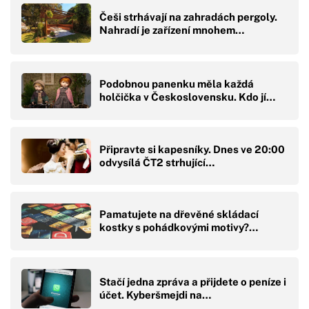
Češi strhávají na zahradách pergoly.
Nahradí je zařízení mnohem…
Podobnou panenku měla každá
holčička v Československu. Kdo jí…
Připravte si kapesníky. Dnes ve 20:00
odvysílá ČT2 strhující…
Pamatujete na dřevěné skládací
kostky s pohádkovými motivy?…
Stačí jedna zpráva a přijdete o peníze i
účet. Kyberšmejdi na…