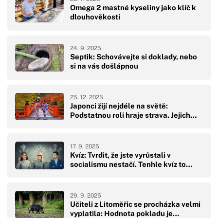
Omega 2 mastné kyseliny jako klíč k
dlouhověkosti
24. 9. 2025
Septik: Schovávejte si doklady, nebo
si na vás došlápnou
25. 12. 2025
Japonci žijí nejdéle na světě:
Podstatnou roli hraje strava. Jejich…
17. 9. 2025
Kvíz: Tvrdit, že jste vyrůstali v
socialismu nestačí. Tenhle kvíz to…
29. 9. 2025
Učiteli z Litoměřic se procházka velmi
vyplatila: Hodnota pokladu je…