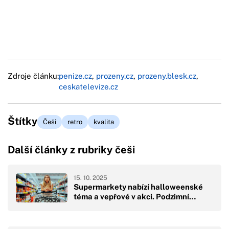
Zdroje článku:
penize.cz
,
prozeny.cz
,
prozeny.blesk.cz
,
ceskatelevize.cz
Štítky
Češi
retro
kvalita
Další články z rubriky češi
15. 10. 2025
Supermarkety nabízí halloweenské
téma a vepřové v akci. Podzimní…