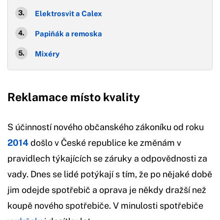
Elektrosvit a Calex
Papiňák a remoska
Mixéry
Reklamace místo kvality
S účinností nového občanského zákoníku od roku
2014
došlo v České republice ke změnám v
pravidlech týkajících se záruky a odpovědnosti za
vady. Dnes se lidé potýkají s tím, že po nějaké době
jim odejde spotřebič a oprava je někdy dražší než
koupě nového spotřebiče. V minulosti spotřebiče