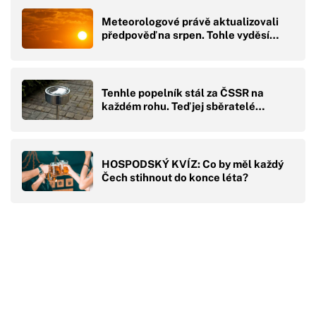
Meteorologové právě aktualizovali
předpověď na srpen. Tohle vyděsí…
Tenhle popelník stál za ČSSR na
každém rohu. Teď jej sběratelé…
HOSPODSKÝ KVÍZ: Co by měl každý
Čech stihnout do konce léta?