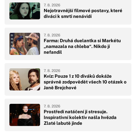
7. 8. 2026
Nejotravnější filmové postavy, které
diváci k smrti nenávidí
7. 8. 2026
Farma: Druhá duelantka si Markétu
„namazala na chleba“. Nikdo jí
nefandil
7. 8. 2026
Kvíz: Pouze 1 z 10 diváků dokáže
správně zodpovědět všech 10 otázek o
Janě Brejchové
7. 8. 2026
Prostředí natáčení ji stresuje.
Inspirativní kolektiv našla hvězda
Zlaté labutě jinde