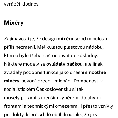
vyrábějí dodnes.
Mixéry
Zajímavostí je, že design
mixéru
se od minulosti
příliš nezměnil. Měl kulatou plastovou nádobu,
kterou bylo třeba našroubovat do základny.
Některé modely se
ovládaly páčkou
, ale jinak
zvládaly podobné funkce jako dnešní
smoothie
mixéry
, sekání, drcení i míchání. Domácnosti v
socialistickém Československu si tak
musely poradit s menším výběrem, dlouhými
frontami a technickými omezeními. I přesto vznikly
produkty, které si lidé oblíbili natolik, že je v