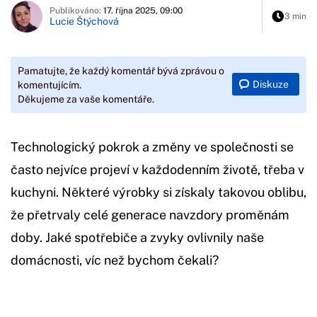
Publikováno:
17. října 2025, 09:00
3 min
Lucie Štýchová
Pamatujte, že každý komentář bývá zprávou o
Diskuze
komentujícím.
Děkujeme za vaše komentáře.
Technologický pokrok a změny ve společnosti se
často nejvíce projeví v každodenním životě, třeba v
kuchyni. Některé výrobky si získaly takovou oblibu,
že přetrvaly celé generace navzdory proměnám
doby. Jaké spotřebiče a zvyky ovlivnily naše
domácnosti, víc než bychom čekali?
Začátek reklamy