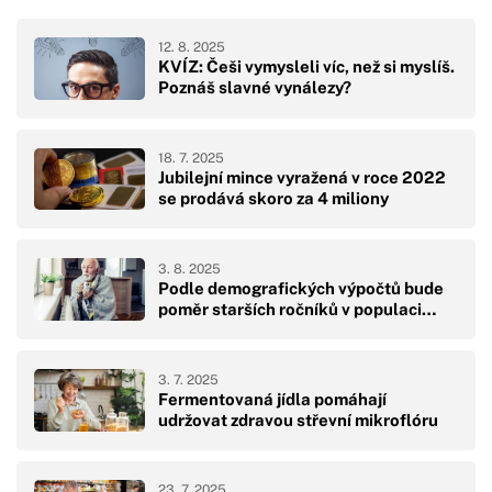
12. 8. 2025
KVÍZ: Češi vymysleli víc, než si myslíš.
Poznáš slavné vynálezy?
18. 7. 2025
Jubilejní mince vyražená v roce 2022
se prodává skoro za 4 miliony
3. 8. 2025
Podle demografických výpočtů bude
poměr starších ročníků v populaci…
3. 7. 2025
Fermentovaná jídla pomáhají
udržovat zdravou střevní mikroflóru
23. 7. 2025