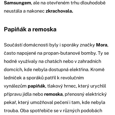
Samsungem
, ale na otevřeném trhu dlouhodobě
neustála a nakonec
zkrachovala.
Papiňák a remoska
Součástí domácnosti byly i sporáky značky
Mora
,
často napojené na propan-butanové bomby. Ty se
hodně využívaly na chatách nebo v zahradních
domcích, kde nebyla dostupná elektřina. Kromě
ledniček a sporáků patřil k revolučním
vynálezům
papiňák
, tlakový hrnec, který urychlil
přípravu jídla nebo
remoska
, přenosný elektrický
pekař, který umožňoval pečení i tam, kde nebyla
trouba. Oba spotřebiče se v různých podobách