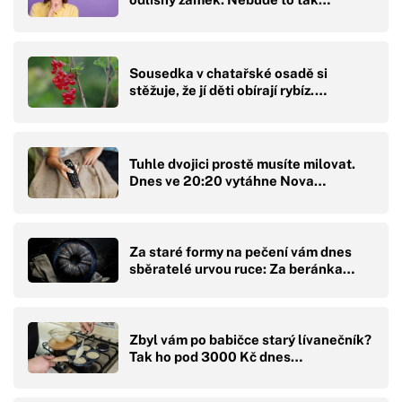
Sousedka v chatařské osadě si
stěžuje, že jí děti obírají rybíz.…
Tuhle dvojici prostě musíte milovat.
Dnes ve 20:20 vytáhne Nova…
Za staré formy na pečení vám dnes
sběratelé urvou ruce: Za beránka…
Zbyl vám po babičce starý lívanečník?
Tak ho pod 3000 Kč dnes…