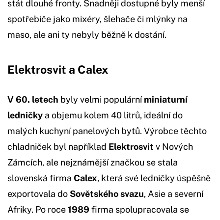
stát dlouhé fronty. Snadněji dostupné byly menší
spotřebiče jako mixéry, šlehače či mlýnky na
maso, ale ani ty nebyly běžně k dostání.
Elektrosvit a Calex
V 60. letech
byly velmi populární
miniaturní
ledničky
a objemu kolem 40 litrů, ideální do
malých kuchyní panelových bytů. Výrobce těchto
chladniček byl například
Elektrosvit
v Nových
Zámcích, ale nejznámější značkou se stala
slovenská firma
Calex
, která své ledničky úspěšně
exportovala do
Sovětského svazu
, Asie a severní
Afriky. Po roce
1989
firma spolupracovala se