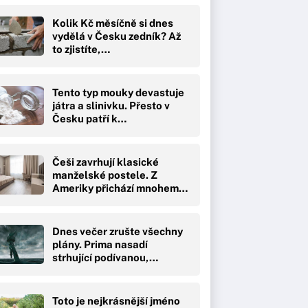
Kolik Kč měsíčně si dnes
vydělá v Česku zedník? Až
to zjistíte,…
Tento typ mouky devastuje
játra a slinivku. Přesto v
Česku patří k…
Češi zavrhují klasické
manželské postele. Z
Ameriky přichází mnohem…
Dnes večer zrušte všechny
plány. Prima nasadí
strhující podívanou,…
Toto je nejkrásnější jméno