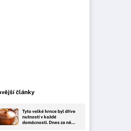
vější články
Tyto velké hrnce byl dříve
nutností v každé
domácnosti. Dnes za ně…