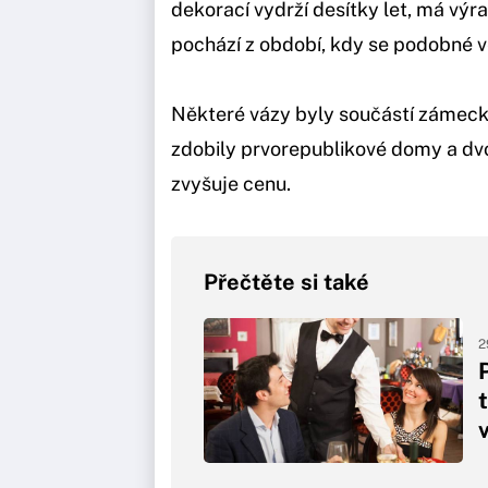
dekorací vydrží desítky let, má výr
pochází z období, kdy se podobné v
Některé vázy byly součástí zámeck
zdobily prvorepublikové domy a dvor
zvyšuje cenu.
Přečtěte si také
2