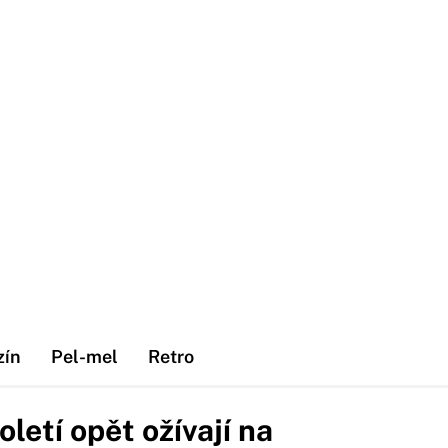
zín
Pel-mel
Retro
oletí opět ožívají na