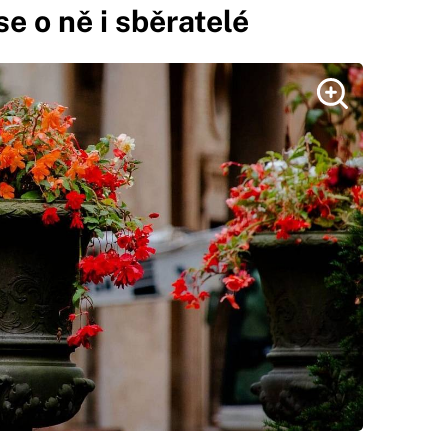
e o ně i sběratelé