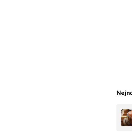
Nejno