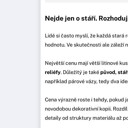
Nejde jen o stáří. Rozhoduj
Lidé si často myslí, že každá star
hodnotu. Ve skutečnosti ale záleží 
Největší cenu mají větší litinové ku
reliéfy
. Důležitý je také
původ, stář
například párové vázy, tedy dva ide
Cena výrazně roste i tehdy, pokud jd
novodobou dekorativní kopii. Rozdíl 
detaily od struktury materiálu až po