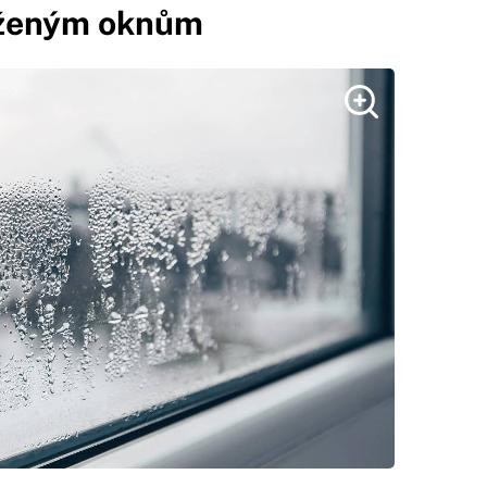
mlženým oknům