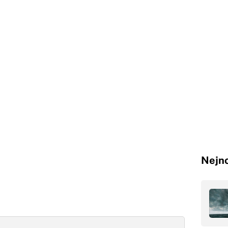
Nejno