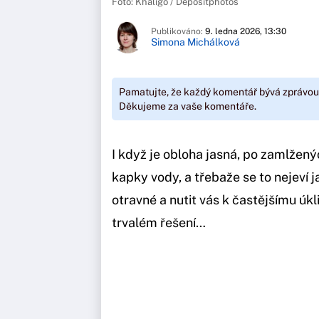
Foto: Khaligo / Depositphotos
Publikováno:
9. ledna 2026, 13:30
Simona Michálková
Pamatujte, že každý komentář bývá zprávou
Děkujeme za vaše komentáře.
I když je obloha jasná, po zamlžen
kapky vody, a třebaže se to nejeví 
otravné a nutit vás k častějšímu úkli
trvalém řešení…