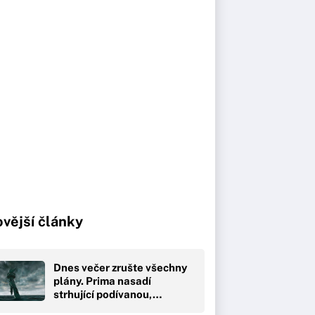
vější články
Dnes večer zrušte všechny
plány. Prima nasadí
strhující podívanou,…