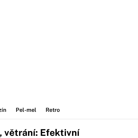
zín
Pel-mel
Retro
 větrání: Efektivní