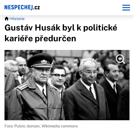
Historie
Gustáv Husák byl k politické
kariéře předurčen
Foto: Public domain, Wikimedia commons