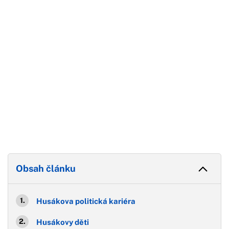
Konec reklamy
Obsah článku
Husákova politická kariéra
Husákovy děti