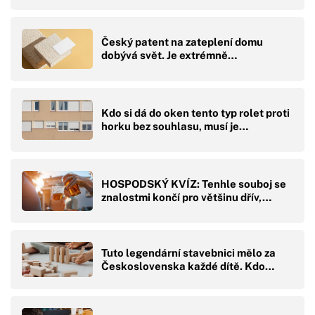
Český patent na zateplení domu
dobývá svět. Je extrémně…
Kdo si dá do oken tento typ rolet proti
horku bez souhlasu, musí je…
HOSPODSKÝ KVÍZ: Tenhle souboj se
znalostmi končí pro většinu dřív,…
Tuto legendární stavebnici mělo za
Československa každé dítě. Kdo…