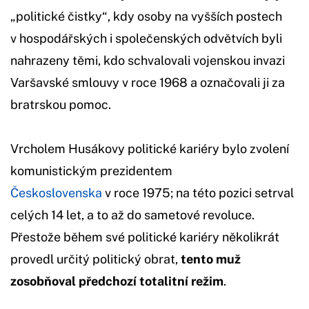
„politické čistky“, kdy osoby na vyšších postech
v hospodářských i společenských odvětvích byli
nahrazeny těmi, kdo schvalovali vojenskou invazi
Varšavské smlouvy v roce 1968 a označovali ji za
bratrskou pomoc.
Vrcholem Husákovy politické kariéry bylo zvolení
komunistickým prezidentem
Československa
v roce 1975; na této pozici setrval
celých 14 let, a to až do sametové revoluce.
Přestože během své politické kariéry několikrát
provedl určitý politický obrat,
tento muž
zosobňoval předchozí totalitní režim
.