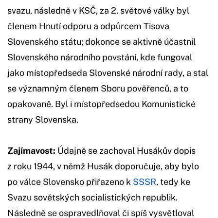
svazu, následně v KSČ, za 2. světové války byl
členem Hnutí odporu a odpůrcem Tisova
Slovenského státu; dokonce se aktivně účastnil
Slovenského národního povstání, kde fungoval
jako místopředseda Slovenské národní rady, a stal
se významným členem Sboru pověřenců, a to
opakovaně. Byl i místopředsedou Komunistické
strany Slovenska.
Zajímavost:
Údajně se zachoval Husákův dopis
z roku 1944, v němž Husák doporučuje, aby bylo
po válce Slovensko přiřazeno k
SSSR
, tedy ke
Svazu sovětských socialistických republik.
Následně se ospravedlňoval či spíš vysvětloval