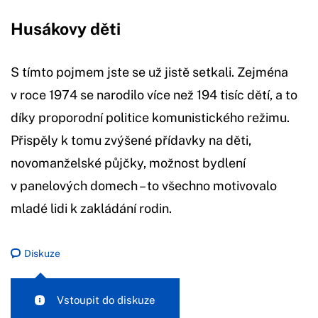
Husákovy děti
S tímto pojmem jste se už jistě setkali. Zejména
v roce 1974 se narodilo více než 194 tisíc dětí, a to
díky proporodní politice komunistického režimu.
Přispěly k tomu zvýšené přídavky na děti,
novomanželské půjčky, možnost bydlení
v panelových domech – to všechno motivovalo
mladé lidi k zakládání rodin.
Diskuze
Vstoupit do diskuze