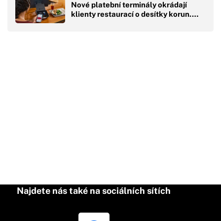
Nové platební terminály okrádají
klienty restaurací o desítky korun.…
Najdete nás také na sociálních sítích