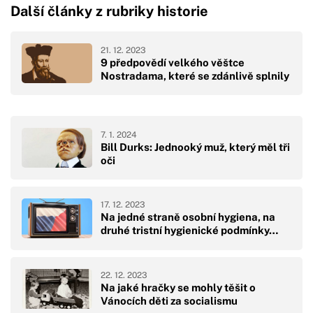
Další články z rubriky historie
21. 12. 2023
9 předpovědí velkého věštce
Nostradama, které se zdánlivě splnily
7. 1. 2024
Bill Durks: Jednooký muž, který měl tři
oči
17. 12. 2023
Na jedné straně osobní hygiena, na
druhé tristní hygienické podmínky…
22. 12. 2023
Na jaké hračky se mohly těšit o
Vánocích děti za socialismu