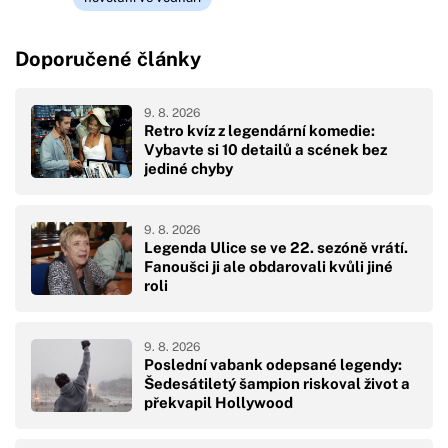
Doporučené články
9. 8. 2026
Retro kvíz z legendární komedie:
Vybavte si 10 detailů a scének bez
jediné chyby
9. 8. 2026
Legenda Ulice se ve 22. sezóně vrátí.
Fanoušci ji ale obdarovali kvůli jiné
roli
9. 8. 2026
Poslední vabank odepsané legendy:
Šedesátiletý šampion riskoval život a
překvapil Hollywood