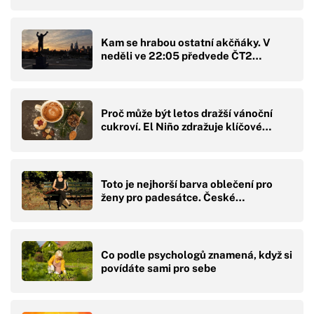
Kam se hrabou ostatní akčňáky. V
neděli ve 22:05 předvede ČT2…
Proč může být letos dražší vánoční
cukroví. El Niño zdražuje klíčové…
Toto je nejhorší barva oblečení pro
ženy pro padesátce. České…
Co podle psychologů znamená, když si
povídáte sami pro sebe