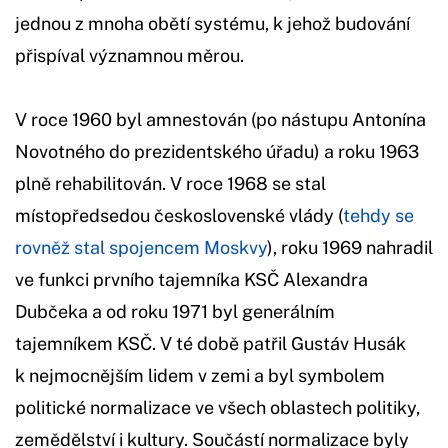
jednou z mnoha obětí systému, k jehož budování
přispíval významnou měrou.
V roce 1960 byl amnestován (po nástupu Antonína
Novotného do prezidentského úřadu) a roku 1963
plně rehabilitován. V roce 1968 se stal
místopředsedou československé vlády (
tehdy se
rovněž stal spojencem Moskvy
), roku 1969 nahradil
ve funkci prvního tajemníka KSČ Alexandra
Dubčeka a od roku 1971 byl generálním
tajemníkem KSČ. V té době patřil Gustáv Husák
k nejmocnějším lidem v zemi a byl symbolem
politické normalizace ve všech oblastech politiky,
zemědělství i kultury. Součástí normalizace byly