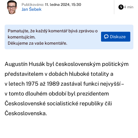
Publikováno:
11. ledna 2024, 15:30
4 min
Jan Šebek
Pamatujte, že každý komentář bývá zprávou o
Diskuze
komentujícím.
Děkujeme za vaše komentáře.
Augustín Husák byl československým politickým
představitelem v dobách hluboké totality a
v letech 1975 až 1989 zastával funkci nejvyšší –
v tomto dlouhém období byl prezidentem
Československé socialistické republiky čili
Československa.
Začátek reklamy