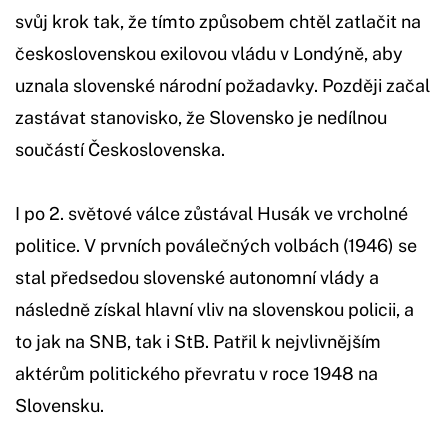
svůj krok tak, že tímto způsobem chtěl zatlačit na
československou exilovou vládu v Londýně, aby
uznala slovenské národní požadavky. Později začal
zastávat stanovisko, že Slovensko je nedílnou
součástí Československa.
I po 2. světové válce zůstával Husák ve vrcholné
politice. V prvních poválečných volbách (1946) se
stal předsedou slovenské autonomní vlády a
následně získal hlavní vliv na slovenskou policii, a
to jak na SNB, tak i StB. Patřil k nejvlivnějším
aktérům politického převratu v roce 1948 na
Slovensku.