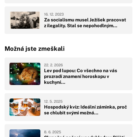
16. 12. 2023
Za socialismu musel Ježíšek pracovat
z ilegality. Stal se nepohodlným…
Možná jste zmeškali
22. 2. 2026
Lev pod lupou: Co všechno na vás
prozradí znamení horoskopu v
kuchyni…
12. 5. 2025
Hospodský kvíz: Ideální záminka, proč
se chlubit svými možná…
8. 6. 2025