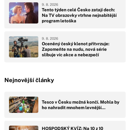
9. 8. 2026
Tento týden celé Česko zatají dech:
Na TV obrazovky vtrhne nejnabitější
program letoška
9. 8. 2026
Oceněný český klenot přitvrzuje:
Zapomeňte na nudu, nová série
slibuje víc akce a nebezpečí
Nejnovější články
Tesco v Česku možná končí. Mohla by
ho nahradit mnohem levnější…
HOSPODSKÝ KVÍZ: Na 10 z 10