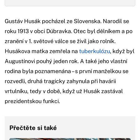
Gustáv Husák pocházel ze Slovenska. Narodil se
roku 1913 v obci Dúbravka. Otec byl dělníkem a po
zranění v 1. světové válce se živil jako rolník.
Husákova matka zemřela na
tuberkulózu
, když byl
Augustínovi pouhý jeden rok. A také jeho vlastní
rodina byla poznamenána – s první manželkou se
rozvedli, druhá tragicky zahynula při havárii
vrtulníku, tedy v době, když už Husák zastával
prezidentskou funkci.
Přečtěte si také