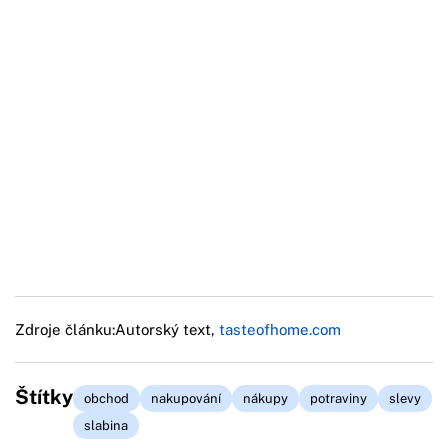
Zdroje článku:
Autorský text,
tasteofhome.com
Štítky
obchod
nakupování
nákupy
potraviny
slevy
slabina