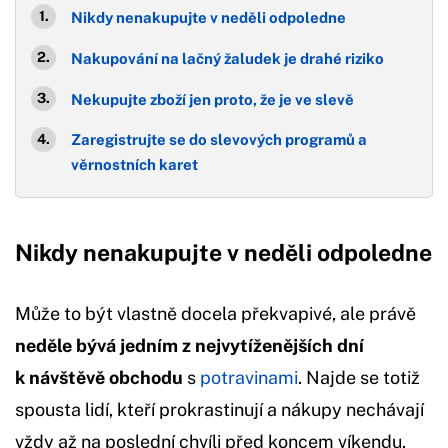
Nikdy nenakupujte v neděli odpoledne
Nakupování na lačný žaludek je drahé riziko
Nekupujte zboží jen proto, že je ve slevě
Zaregistrujte se do slevových programů a
věrnostních karet
Nikdy nenakupujte v neděli odpoledne
Může to být vlastně docela překvapivé, ale právě
neděle bývá jedním z nejvytíženějších dní
k návštěvě obchodu
s
potravinami
. Najde se totiž
spousta lidí, kteří prokrastinují a nákupy nechávají
vždy až na poslední chvíli před koncem víkendu.