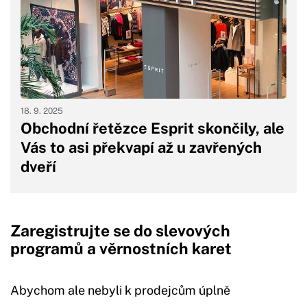
18. 9. 2025
Obchodní řetězce Esprit skončily, ale
Vás to asi překvapí až u zavřených
dveří
Zaregistrujte se do slevových
programů a věrnostních karet
Abychom ale nebyli k prodejcům úplně