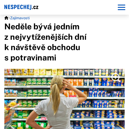
Zajímavosti
Neděle bývá jedním
z nejvytíženějších dní
k návštěvě obchodu
s potravinami