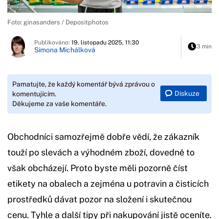
Foto: ginasanders / Depositphotos
Publikováno:
19. listopadu 2025, 11:30
3 min
Simona Michálková
Pamatujte, že každý komentář bývá zprávou o
Diskuze
komentujícím.
Děkujeme za vaše komentáře.
Obchodníci samozřejmě dobře vědí, že zákazník
touží po slevách a výhodném zboží, dovedně to
však obcházejí. Proto byste měli pozorně číst
etikety na obalech a zejména u potravin a čisticích
prostředků dávat pozor na složení i skutečnou
cenu. Tyhle a další tipy při nakupování jistě oceníte.