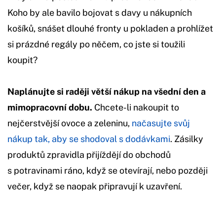
Koho by ale bavilo bojovat s davy u nákupních
košíků, snášet dlouhé fronty u pokladen a prohlížet
si prázdné regály po něčem, co jste si toužili
koupit?
Naplánujte si raději větší nákup na všední den a
mimopracovní dobu.
Chcete-li nakoupit to
nejčerstvější ovoce a zeleninu,
načasujte svůj
nákup tak, aby se shodoval s dodávkami
. Zásilky
produktů zpravidla přijíždějí do obchodů
s potravinami ráno, když se otevírají, nebo později
večer, když se naopak připravují k uzavření.