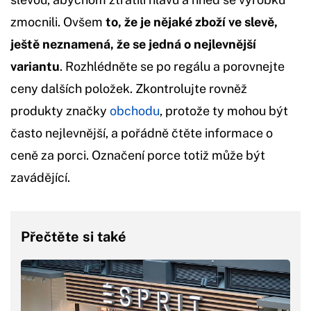
zmocnili. Ovšem
to, že je nějaké zboží ve slevě,
ještě neznamená, že se jedná o nejlevnější
variantu
. Rozhlédněte se po regálu a porovnejte
ceny dalších položek. Zkontrolujte rovněž
produkty značky
obchodu
, protože ty mohou být
často nejlevnější, a pořádně čtěte informace o
ceně za porci. Označení porce totiž může být
zavádějící.
Přečtěte si také