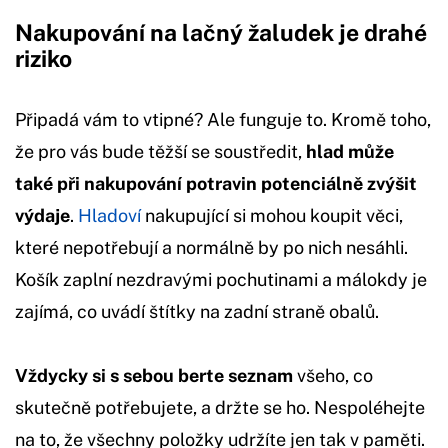
Nakupování na lačný žaludek je drahé
riziko
Připadá vám to vtipné? Ale funguje to. Kromě toho,
že pro vás bude těžší se soustředit,
hlad může
také při nakupování potravin potenciálně zvýšit
výdaje
.
Hladoví
nakupující si mohou koupit věci,
které nepotřebují a normálně by po nich nesáhli.
Košík zaplní nezdravými pochutinami a málokdy je
zajímá, co uvádí štítky na zadní straně obalů.
Vždycky si s sebou berte seznam
všeho, co
skutečně potřebujete, a držte se ho. Nespoléhejte
na to, že všechny položky udržíte jen tak v paměti.