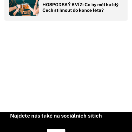
HOSPODSKÝ KVÍZ: Co by měl každý
Čech stihnout do konce léta?
Najdete nás také na sociálních sítích