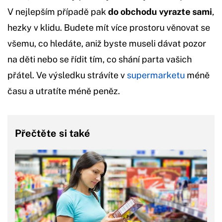
V nejlepším případě pak
do obchodu vyrazte sami
,
hezky v klidu. Budete mít více prostoru věnovat se
všemu, co hledáte, aniž byste museli dávat pozor
na děti nebo se řídit tím, co shání parta vašich
přátel. Ve výsledku strávíte v
supermarketu
méně
času a utratíte méně peněz.
Přečtěte si také