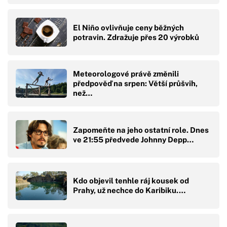
El Niño ovlivňuje ceny běžných
potravin. Zdražuje přes 20 výrobků
Meteorologové právě změnili
předpověď na srpen: Větší průšvih,
než…
Zapomeňte na jeho ostatní role. Dnes
ve 21:55 předvede Johnny Depp…
Kdo objevil tenhle ráj kousek od
Prahy, už nechce do Karibiku.…