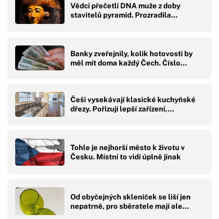
Vědci přečetli DNA muže z doby
stavitelů pyramid. Prozradila…
Banky zveřejnily, kolik hotovosti by
měl mít doma každý Čech. Číslo…
Češi vysekávají klasické kuchyňské
dřezy. Pořizují lepší zařízení,…
Tohle je nejhorší město k životu v
Česku. Místní to vidí úplně jinak
Od obyčejných skleniček se liší jen
nepatrně, pro sběratele mají ale…