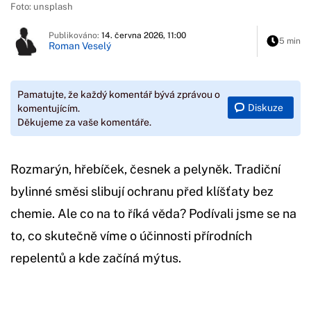
Foto: unsplash
Publikováno:
14. června 2026, 11:00
5 min
Roman Veselý
Pamatujte, že každý komentář bývá zprávou o
Diskuze
komentujícím.
Děkujeme za vaše komentáře.
Rozmarýn, hřebíček, česnek a pelyněk. Tradiční
bylinné směsi slibují ochranu před klíšťaty bez
chemie. Ale co na to říká věda? Podívali jsme se na
to, co skutečně víme o účinnosti přírodních
repelentů a kde začíná mýtus.
Začátek reklamy