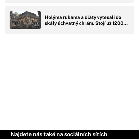
Holýma rukama a dláty vytesali do
skály úchvatný chrám. Stojí už 1200…
Najdete nás také na sociálních sítích