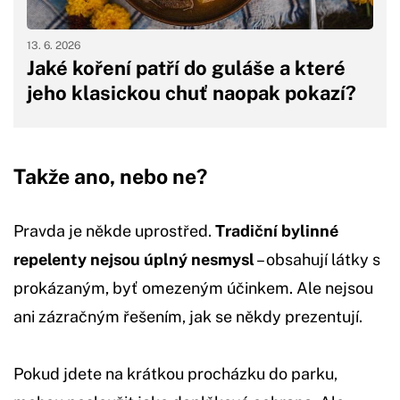
13. 6. 2026
Jaké koření patří do guláše a které
jeho klasickou chuť naopak pokazí?
Takže ano, nebo ne?
Pravda je někde uprostřed.
Tradiční bylinné
repelenty nejsou úplný nesmysl
– obsahují látky s
prokázaným, byť omezeným účinkem. Ale nejsou
ani zázračným řešením, jak se někdy prezentují.
Pokud jdete na krátkou procházku do parku,