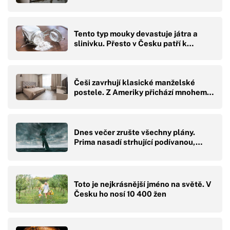
Tento typ mouky devastuje játra a
slinivku. Přesto v Česku patří k…
Češi zavrhují klasické manželské
postele. Z Ameriky přichází mnohem…
Dnes večer zrušte všechny plány.
Prima nasadí strhující podívanou,…
Toto je nejkrásnější jméno na světě. V
Česku ho nosí 10 400 žen