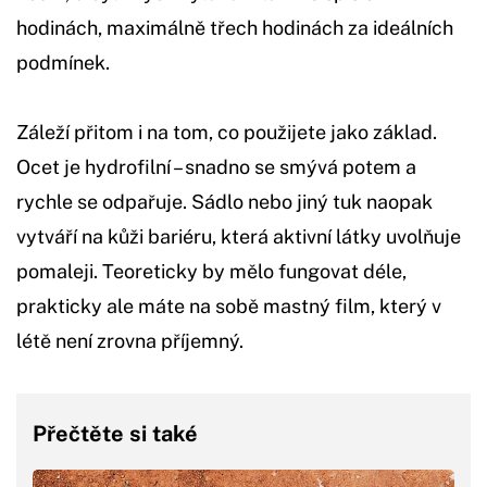
hodinách, maximálně třech hodinách za ideálních
podmínek.
Záleží přitom i na tom, co použijete jako základ.
Ocet je hydrofilní – snadno se smývá potem a
rychle se odpařuje. Sádlo nebo jiný tuk naopak
vytváří na kůži bariéru, která aktivní látky uvolňuje
pomaleji. Teoreticky by mělo fungovat déle,
prakticky ale máte na sobě mastný film, který v
létě není zrovna příjemný.
Přečtěte si také