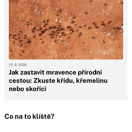
13. 6. 2026
Jak zastavit mravence přírodní
cestou: Zkuste křídu, křemelinu
nebo skořici
Co na to klíště?