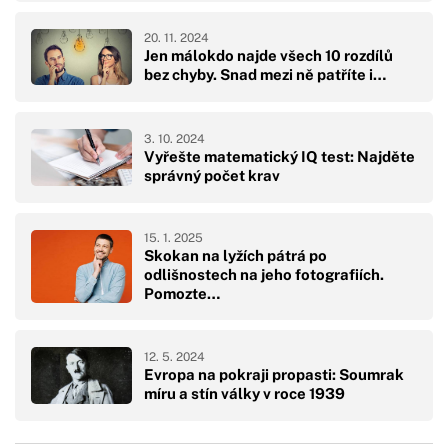
20. 11. 2024
Jen málokdo najde všech 10 rozdílů
bez chyby. Snad mezi ně patříte i…
3. 10. 2024
Vyřešte matematický IQ test: Najděte
správný počet krav
15. 1. 2025
Skokan na lyžích pátrá po
odlišnostech na jeho fotografiích.
Pomozte…
12. 5. 2024
Evropa na pokraji propasti: Soumrak
míru a stín války v roce 1939