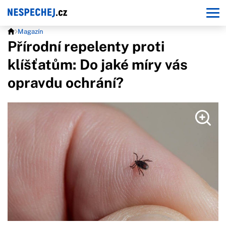
Magazín
Přírodní repelenty proti
klíšťatům: Do jaké míry vás
opravdu ochrání?