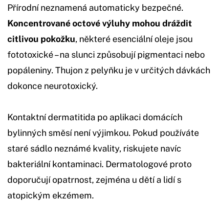
Přírodní neznamená automaticky bezpečné.
Koncentrované octové výluhy mohou dráždit
citlivou pokožku
, některé esenciální oleje jsou
fototoxické – na slunci způsobují pigmentaci nebo
popáleniny. Thujon z pelyňku je v určitých dávkách
dokonce neurotoxický.
Kontaktní dermatitida po aplikaci domácích
bylinných směsí není výjimkou. Pokud používáte
staré sádlo neznámé kvality, riskujete navíc
bakteriální kontaminaci. Dermatologové proto
doporučují opatrnost, zejména u dětí a lidí s
atopickým ekzémem.