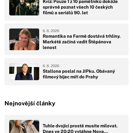
Kvíz: Pouze 1 z 10 pamětníků dokáže
správně poznat všech 10 českých
filmů a seriálů 90. let
6. 8. 2026
Romantika na Farmě dostává trhliny.
Markétě začíná vadit Štěpánova
lenost
6. 8. 2026
Stallona poslal na JIPku. Obávaný
filmový bijec míří do Prahy
Nejnovější články
Tuhle dvojici prostě musíte milovat.
Dnes ve 20:20 vytáhne Nova…