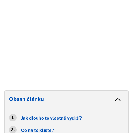
Konec reklamy
Obsah článku
Jak dlouho to vlastně vydrží?
Co na to klíště?