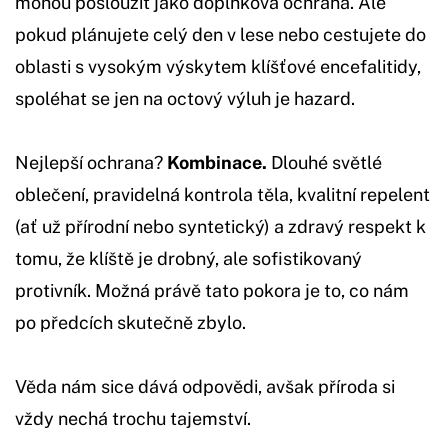
mohou posloužit jako doplňková ochrana. Ale
pokud plánujete celý den v lese nebo cestujete do
oblasti s vysokým výskytem klíšťové encefalitidy,
spoléhat se jen na octový výluh je hazard.
Nejlepší ochrana?
Kombinace.
Dlouhé světlé
oblečení, pravidelná kontrola těla, kvalitní repelent
(ať už přírodní nebo syntetický) a zdravý respekt k
tomu, že klíště je drobný, ale sofistikovaný
protivník. Možná právě tato pokora je to, co nám
po předcích skutečně zbylo.
Věda nám sice dává odpovědi, avšak příroda si
vždy nechá trochu tajemství.