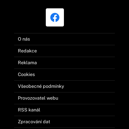
O nás
Redakce
Reklama
Cookies
Všeobecné podmínky
Provozovatel webu
RSS kanál
Zpracování dat