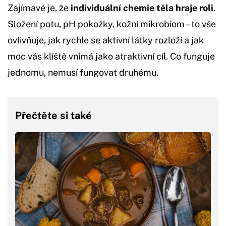
Zajímavé je, že
individuální chemie těla hraje roli
.
Složení potu, pH pokožky, kožní mikrobiom – to vše
ovlivňuje, jak rychle se aktivní látky rozloží a jak
moc vás klíště vnímá jako atraktivní cíl. Co funguje
jednomu, nemusí fungovat druhému.
Přečtěte si také