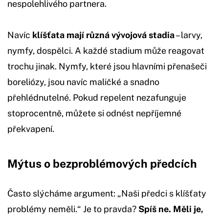
nespolehlivého partnera.
Navíc
klíšťata mají různá vývojová stadia
– larvy,
nymfy, dospělci. A každé stadium může reagovat
trochu jinak. Nymfy, které jsou hlavními přenašeči
boreliózy, jsou navíc maličké a snadno
přehlédnutelné. Pokud repelent nezafunguje
stoprocentně, můžete si odnést nepříjemné
překvapení.
Mýtus o bezproblémových předcích
Často slýcháme argument: „Naši předci s klíšťaty
problémy neměli.“ Je to pravda?
Spíš ne. Měli je,