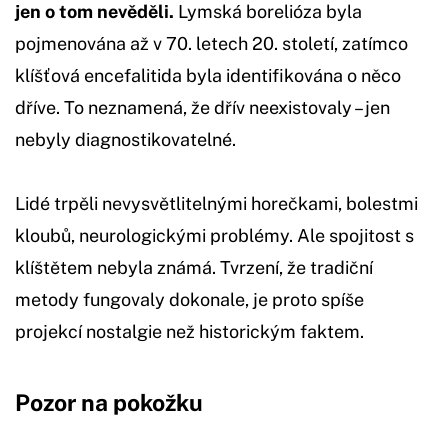
jen o tom nevěděli.
Lymská borelióza byla
pojmenována až v 70. letech 20. století, zatímco
klíšťová encefalitida byla identifikována o něco
dříve. To neznamená, že dřív neexistovaly – jen
nebyly diagnostikovatelné.
Lidé trpěli nevysvětlitelnými horečkami, bolestmi
kloubů, neurologickými problémy. Ale spojitost s
klíštětem nebyla známá. Tvrzení, že tradiční
metody fungovaly dokonale, je proto spíše
projekcí nostalgie než historickým faktem.
Pozor na pokožku