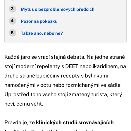
Mýtus o bezproblémových předcích
Pozor na pokožku
Takže ano, nebo ne?
Každé jaro se vrací stejná debata. Na jedné straně
stojí moderní repelenty s DEET nebo ikaridinem, na
druhé straně babiččiny recepty s bylinkami
namočenými v octu nebo rozmíchanými ve sádle.
Uprostřed toho všeho stojí zmatený turista, který
neví, čemu věřit.
Pravda je, že
klinických studií srovnávajících