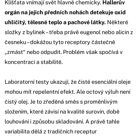
Klíšťata vnímají svět hlavně chemicky.
Hallerův
orgán na jejich předních nohách detekuje oxid
uhličitý, tělesné teplo a pachové látky.
Některé
složky z bylinek – třeba právě eugenol nebo alicin z
česneku – dokážou tyto receptory částečně
„zmást“ nebo odpudit. Problém však spočívá v
koncentraci a stabilitě.
Laboratorní testy ukazují, že čisté esenciální oleje
mohou mít repelentní efekt. Ale octový výluh není
čistý olej. Je to zředěná směs s proměnlivým
složením, které závisí na kvalitě surovin, době
louhování i způsobu skladování. A právě tahle
variabilita dělá z tradičních receptur