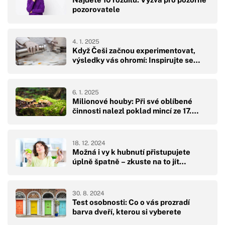
pozorovatele
4. 1. 2025
Když Češi začnou experimentovat,
výsledky vás ohromí: Inspirujte se…
6. 1. 2025
Milionové houby: Při své oblíbené
činnosti nalezl poklad mincí ze 17.…
18. 12. 2024
Možná i vy k hubnutí přistupujete
úplně špatně – zkuste na to jít…
30. 8. 2024
Test osobnosti: Co o vás prozradí
barva dveří, kterou si vyberete