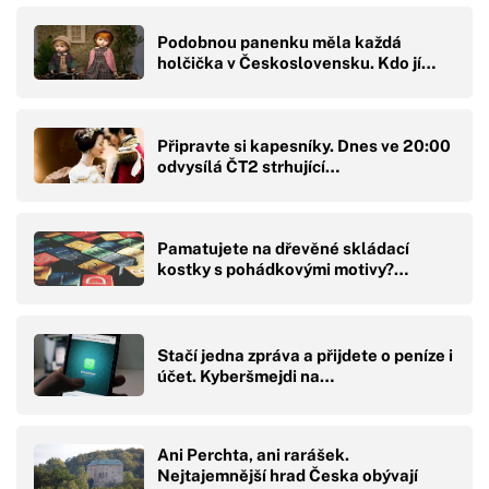
Podobnou panenku měla každá
holčička v Československu. Kdo jí…
Připravte si kapesníky. Dnes ve 20:00
odvysílá ČT2 strhující…
Pamatujete na dřevěné skládací
kostky s pohádkovými motivy?…
Stačí jedna zpráva a přijdete o peníze i
účet. Kyberšmejdi na…
Ani Perchta, ani rarášek.
Nejtajemnější hrad Česka obývají