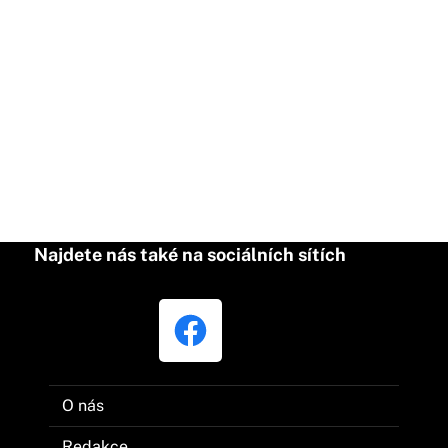
Najdete nás také na sociálních sítích
O nás
Redakce