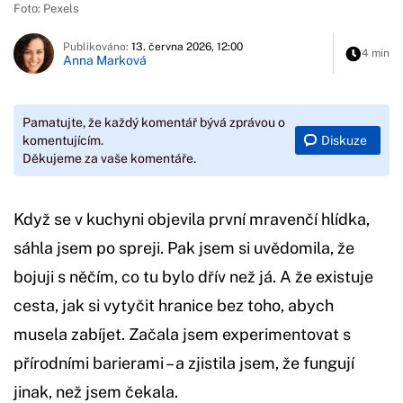
Foto: Pexels
Publikováno:
13. června 2026, 12:00
4 min
Anna Marková
Pamatujte, že každý komentář bývá zprávou o
Diskuze
komentujícím.
Děkujeme za vaše komentáře.
Když se v kuchyni objevila první mravenčí hlídka,
sáhla jsem po spreji. Pak jsem si uvědomila, že
bojuji s něčím, co tu bylo dřív než já. A že existuje
cesta, jak si vytyčit hranice bez toho, abych
musela zabíjet. Začala jsem experimentovat s
přírodními barierami – a zjistila jsem, že fungují
jinak, než jsem čekala.