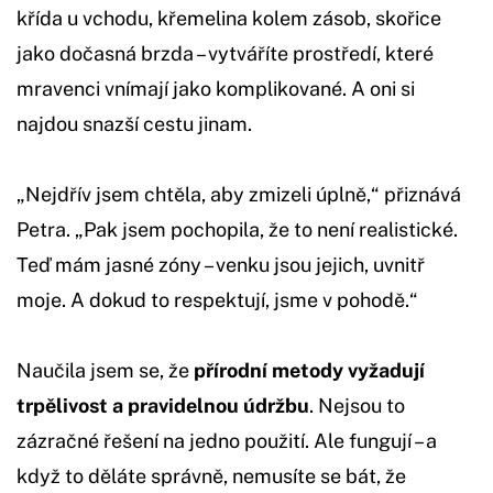
křída u vchodu, křemelina kolem zásob, skořice
jako dočasná brzda – vytváříte prostředí, které
mravenci vnímají jako komplikované. A oni si
najdou snazší cestu jinam.
„Nejdřív jsem chtěla, aby zmizeli úplně,“ přiznává
Petra. „Pak jsem pochopila, že to není realistické.
Teď mám jasné zóny – venku jsou jejich, uvnitř
moje. A dokud to respektují, jsme v pohodě.“
Naučila jsem se, že
přírodní metody vyžadují
trpělivost a pravidelnou údržbu
. Nejsou to
zázračné řešení na jedno použití. Ale fungují – a
když to děláte správně, nemusíte se bát, že