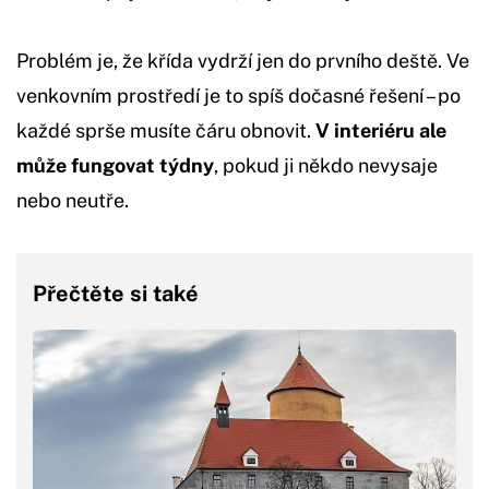
Problém je, že křída vydrží jen do prvního deště. Ve
venkovním prostředí je to spíš dočasné řešení – po
každé sprše musíte čáru obnovit.
V interiéru ale
může fungovat týdny
, pokud ji někdo nevysaje
nebo neutře.
Přečtěte si také