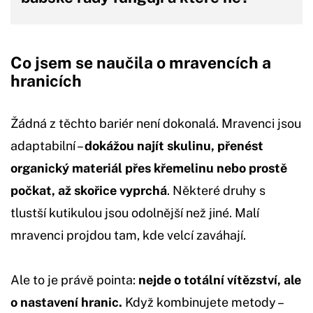
Co jsem se naučila o mravencích a
hranicích
Žádná z těchto bariér není dokonalá. Mravenci jsou
adaptabilní –
dokážou najít skulinu, přenést
organický materiál přes křemelinu nebo prostě
počkat, až skořice vyprchá
. Některé druhy s
tlustší kutikulou jsou odolnější než jiné. Malí
mravenci projdou tam, kde velcí zaváhají.
Ale to je právě pointa:
nejde o totální vítězství, ale
o nastavení hranic.
Když kombinujete metody –