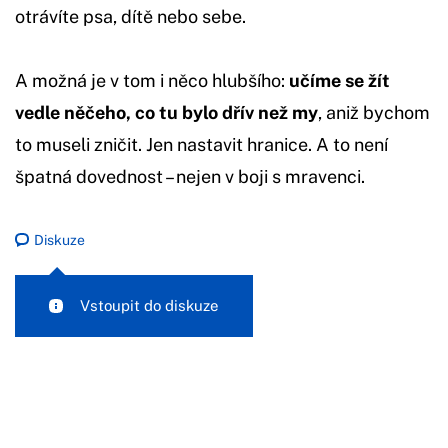
otrávíte psa, dítě nebo sebe.
A možná je v tom i něco hlubšího:
učíme se žít
vedle něčeho, co tu bylo dřív než my
, aniž bychom
to museli zničit. Jen nastavit hranice. A to není
špatná dovednost – nejen v boji s mravenci.
Diskuze
Vstoupit do diskuze