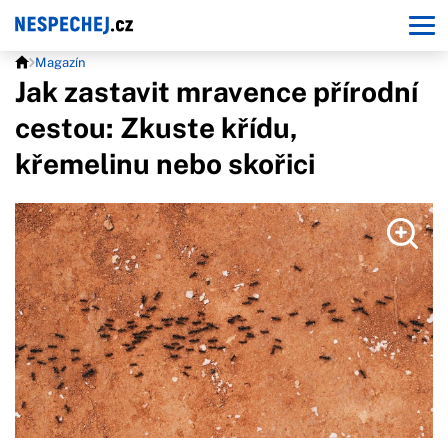
Magazín
Jak zastavit mravence přírodní
cestou: Zkuste křídu,
křemelinu nebo skořici