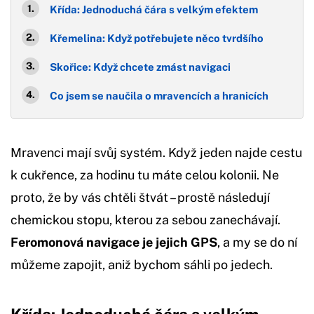
Křída: Jednoduchá čára s velkým efektem
Křemelina: Když potřebujete něco tvrdšího
Skořice: Když chcete zmást navigaci
Co jsem se naučila o mravencích a hranicích
Mravenci mají svůj systém. Když jeden najde cestu
k cukřence, za hodinu tu máte celou kolonii. Ne
proto, že by vás chtěli štvát – prostě následují
chemickou stopu, kterou za sebou zanechávají.
Feromonová navigace je jejich GPS
, a my se do ní
můžeme zapojit, aniž bychom sáhli po jedech.