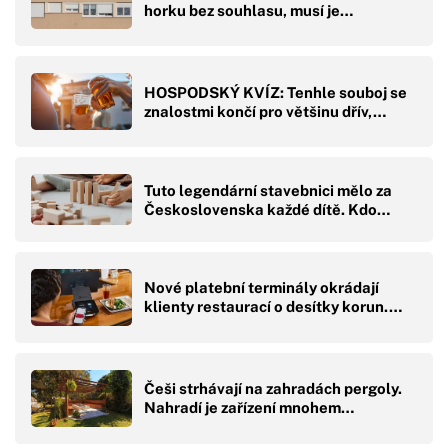
horku bez souhlasu, musí je…
HOSPODSKÝ KVÍZ: Tenhle souboj se
znalostmi končí pro většinu dřív,…
Tuto legendární stavebnici mělo za
Československa každé dítě. Kdo…
Nové platební terminály okrádají
klienty restaurací o desítky korun.…
Češi strhávají na zahradách pergoly.
Nahradí je zařízení mnohem…