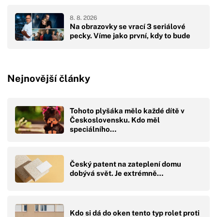
8. 8. 2026
Na obrazovky se vrací 3 seriálové
pecky. Víme jako první, kdy to bude
Nejnovější články
Tohoto plyšáka mělo každé dítě v
Československu. Kdo měl
speciálního…
Český patent na zateplení domu
dobývá svět. Je extrémně…
Kdo si dá do oken tento typ rolet proti