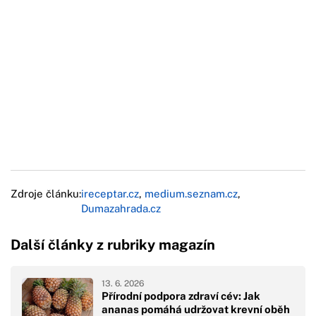
Zdroje článku:
ireceptar.cz
,
medium.seznam.cz
,
Dumazahrada.cz
Další články z rubriky magazín
13. 6. 2026
Přírodní podpora zdraví cév: Jak
ananas pomáhá udržovat krevní oběh