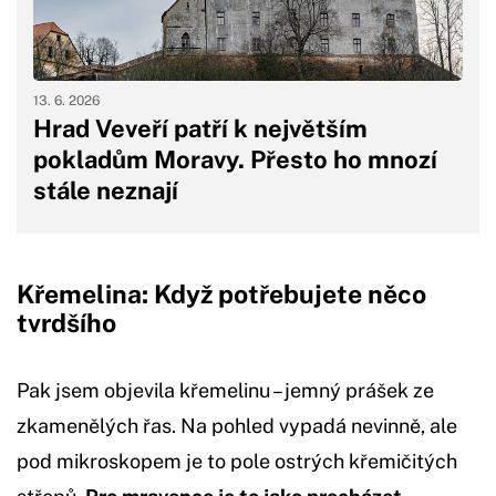
13. 6. 2026
Hrad Veveří patří k největším
pokladům Moravy. Přesto ho mnozí
stále neznají
Křemelina: Když potřebujete něco
tvrdšího
Pak jsem objevila křemelinu – jemný prášek ze
zkamenělých řas. Na pohled vypadá nevinně, ale
pod mikroskopem je to pole ostrých křemičitých