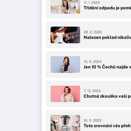
11. 1. 2025
Třídění odpadu je pom
28. 2. 2025
Nalezen poklad nikoliv
15. 9. 2024
Jen 10 % Čechů najde v
7. 12. 2024
Chutná zkouška vaší po
16. 3. 2025
Toto srovnání vás pře