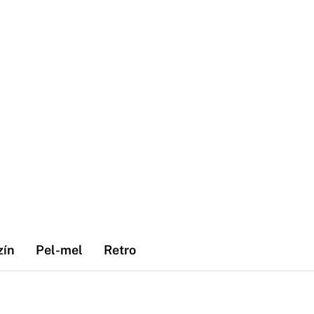
zín
Pel-mel
Retro