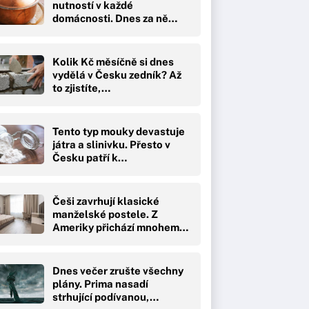
nutností v každé
domácnosti. Dnes za ně…
Kolik Kč měsíčně si dnes
vydělá v Česku zedník? Až
to zjistíte,…
Tento typ mouky devastuje
játra a slinivku. Přesto v
Česku patří k…
Češi zavrhují klasické
manželské postele. Z
Ameriky přichází mnohem…
Dnes večer zrušte všechny
plány. Prima nasadí
strhující podívanou,…