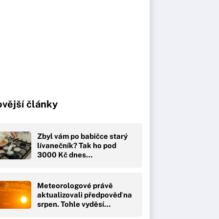
vější články
Zbyl vám po babičce starý
lívanečník? Tak ho pod
3000 Kč dnes…
Meteorologové právě
aktualizovali předpověď na
srpen. Tohle vyděsí…