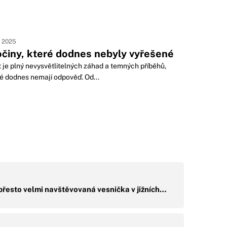
. 2025
očiny, které dodnes nebyly vyřešené
 je plný nevysvětlitelných záhad a temných příběhů,
é dodnes nemají odpověď. Od...
přesto velmi navštěvovaná vesnička v jižních…