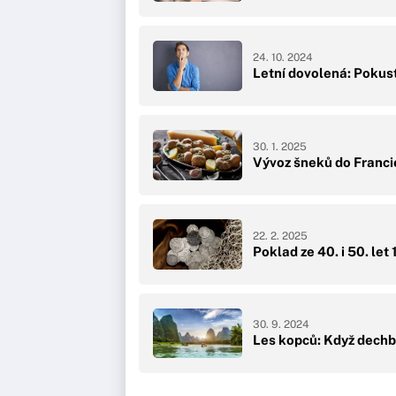
24. 10. 2024
Letní dovolená: Pokust
30. 1. 2025
Vývoz šneků do Francie
22. 2. 2025
Poklad ze 40. i 50. le
30. 9. 2024
Les kopců: Když dechbe