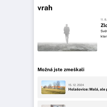
vrah
11. 8
Zl
Svět
kter
Možná jste zmeškali
15. 12. 2024
Holašovice: Malá, ale 