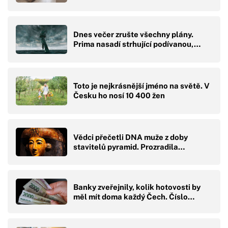
Dnes večer zrušte všechny plány.
Prima nasadí strhující podívanou,…
Toto je nejkrásnější jméno na světě. V
Česku ho nosí 10 400 žen
Vědci přečetli DNA muže z doby
stavitelů pyramid. Prozradila…
Banky zveřejnily, kolik hotovosti by
měl mít doma každý Čech. Číslo…