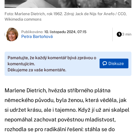
Foto: Marlene Dietrich, rok 1962. Zdroj: Jack de Nijs for Anefo / CC0,
Wikimedia commons
Publikováno:
10. listopadu 2024, 07:15
3 min
Petra Bartoňová
Pamatujte, že každý komentář bývá zprávou o
Diskuze
komentujícím.
Děkujeme za vaše komentáře.
Marlene Dietrich, hvězda stříbrného plátna
německého původu, byla ženou, která věděla, jak
si udržet krásu, ale i tajemno. Když jí už ani skalpel
nepomáhal zachovat pověstnou mladistvost,
rozhodla se pro radikální řešení: stáhla se do