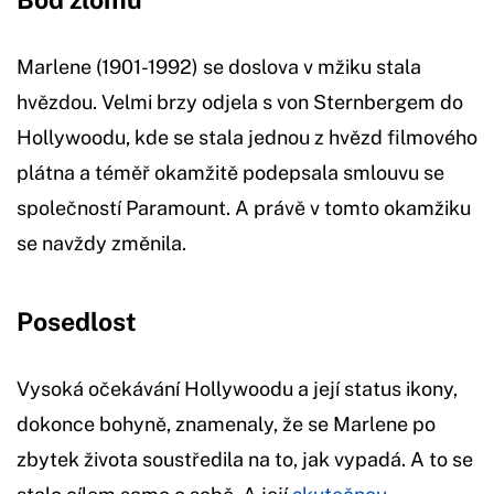
Marlene (1901-1992) se doslova v mžiku stala
hvězdou. Velmi brzy odjela s von Sternbergem do
Hollywoodu, kde se stala jednou z hvězd filmového
plátna a téměř okamžitě podepsala smlouvu se
společností Paramount. A právě v tomto okamžiku
se navždy změnila.
Posedlost
Vysoká očekávání Hollywoodu a její status ikony,
dokonce bohyně, znamenaly, že se Marlene po
zbytek života soustředila na to, jak vypadá. A to se