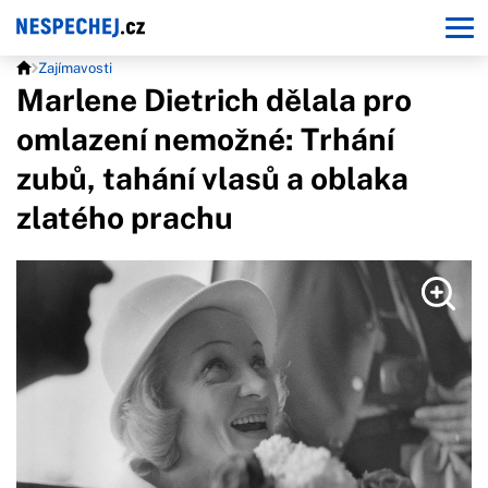
Zajímavosti
Marlene Dietrich dělala pro
omlazení nemožné: Trhání
zubů, tahání vlasů a oblaka
zlatého prachu