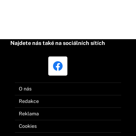
Najdete nás také na sociálních sítích
O nás
Redakce
Reklama
Cookies