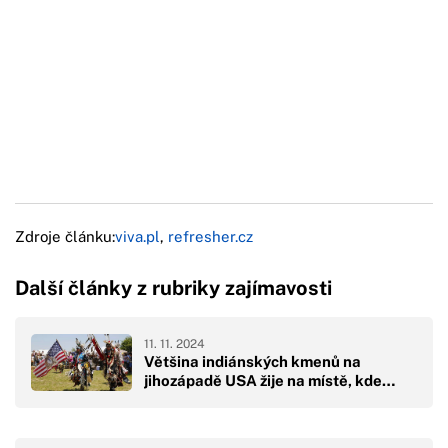
Zdroje článku:
viva.pl
,
refresher.cz
Další články z rubriky zajímavosti
11. 11. 2024
Většina indiánských kmenů na
jihozápadě USA žije na místě, kde…