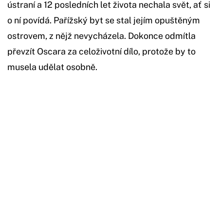
ústraní a 12 posledních let života nechala svět, ať si
o ní povídá. Pařížský byt se stal jejím opuštěným
ostrovem, z nějž nevycházela. Dokonce odmítla
převzít Oscara za celoživotní dílo, protože by to
musela udělat osobně.
Začátek reklamy
Konec reklamy