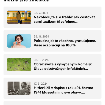
28. 7. 2024
Nekoledujte si o trable: Jak cestovat
sami taxíkem či veřejnou…
29. 11. 2024
Pokud najdete všechno, gratulujeme.
Vaše oči pracují na 100 %
23. 9. 2024
Obraz světa s vymýcenými komáry:
Úleva od závažných infekčních…
17. 5. 2024
Hitler líčil v dopise z roku 21. června
1941 Mussolinimu své obavy:…