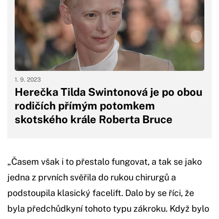
1. 9. 2023
Herečka Tilda Swintonová je po obou
rodičích přímým potomkem
skotského krále Roberta Bruce
„Časem však i to přestalo fungovat, a tak se jako
jedna z prvních svěřila do rukou chirurgů a
podstoupila klasický facelift. Dalo by se říci, že
byla předchůdkyní tohoto typu zákroku. Když bylo