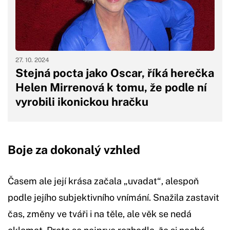
27. 10. 2024
Stejná pocta jako Oscar, říká herečka
Helen Mirrenová k tomu, že podle ní
vyrobili ikonickou hračku
Boje za dokonalý vzhled
Časem ale její krása začala „uvadat“, alespoň
podle jejího subjektivního vnímání. Snažila zastavit
čas, změny ve tváři i na těle, ale věk se nedá