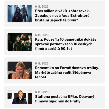
6. 8. 2026
Přes milion diváků u obrazovek.
Zopakuje nová řada Extraktorů
brutální úspěch té první?
6. 8. 2026
Kvíz: Pouze 1 z 10 pamětníků dokáže
správně poznat všech 10 českých
filmů a seriálů 90. let
6. 8. 2026
Romantika na Farmě dostává trhliny.
Markétě začíná vadit Štěpánova
lenost
6. 8. 2026
Stallona poslal na JIPku. Obávaný
filmový bijec míří do Prahy