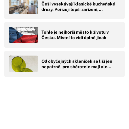
Češi vysekávají klasické kuchyňské
dřezy. Pořizují lepší zařízení,…
Tohle je nejhorší město k životu v
Česku. Místní to vidí úplně jinak
Od obyčejných skleniček se liší jen
nepatrně, pro sběratele mají ale…