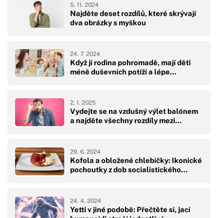
5. 11. 2024
Najděte deset rozdílů, které skrývají
dva obrázky s myškou
24. 7. 2024
Když jí rodina pohromadě, mají děti
méně duševních potíží a lépe…
2. 1. 2025
Vydejte se na vzdušný výlet balónem
a najděte všechny rozdíly mezi…
29. 6. 2024
Kofola a obložené chlebíčky: Ikonické
pochoutky z dob socialistického…
24. 4. 2024
Yetti v jiné podobě: Přečtěte si, jací