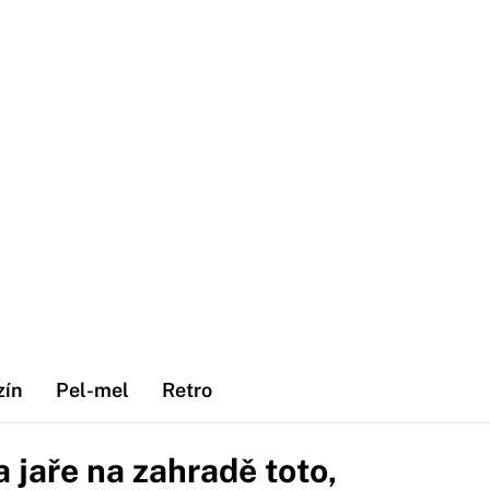
zín
Pel-mel
Retro
 jaře na zahradě toto,