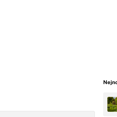
Nejno