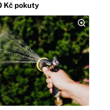
0 Kč pokuty