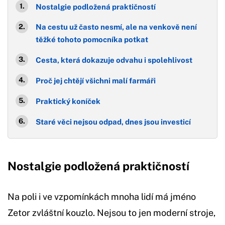
Nostalgie podložená praktičností
Na cestu už často nesmí, ale na venkově není
těžké tohoto pomocníka potkat
Cesta, která dokazuje odvahu i spolehlivost
Proč jej chtějí všichni malí farmáři
Praktický koníček
Staré věci nejsou odpad, dnes jsou investicí
Nostalgie podložená praktičností
Na poli i ve vzpomínkách mnoha lidí má jméno
Zetor zvláštní kouzlo. Nejsou to jen moderní stroje,