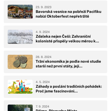
23. 9. 2023
Bavorská vesnice na pobřeží Pacifiku
nabízí Oktoberfest nepřetržitě
4. 9. 2024
Zdaleka nejen Češi: Zahraniční
kolonisté přispěly velkou měrou k…
28. 8. 2024
Tržní ekonomika je podle nové studie
starší než první státy, její…
4. 5. 2024
Záhady a poslání tradičních pohádek:
Proč jsme fascinováni…
7. 9. 2024
Dřízno, Přepychy: Místo