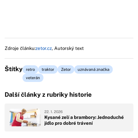
Zdroje článku:
zetor.cz
, Autorský text
Štítky
retro
traktor
Zetor
uznávaná značka
veterán
Další články z rubriky historie
22. 1. 2026
Kysané zelí a brambory: Jednoduché
jídlo pro dobré trávení