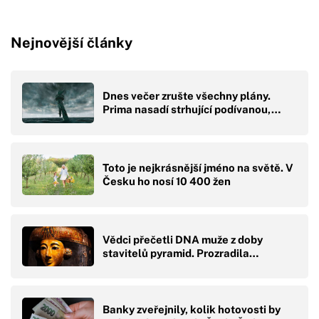
Nejnovější články
Dnes večer zrušte všechny plány.
Prima nasadí strhující podívanou,…
Toto je nejkrásnější jméno na světě. V
Česku ho nosí 10 400 žen
Vědci přečetli DNA muže z doby
stavitelů pyramid. Prozradila…
Banky zveřejnily, kolik hotovosti by