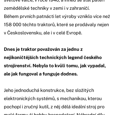
zemědělské techniky v zemi i v zahraničí.
Během prvních patnácti let výroby vzniklo více než
158 000 těchto traktorů, které se prodávaly nejen
v Československu, ale i v celé Evropě.
Dnes je traktor považován za jednu z
nejikoničtějších technických legend českého
strojírenství. Nebylo to kvůli tomu, jak vypadal,
ale jak fungoval a funguje dodnes.
Jeho jednoduchá konstrukce, bez složitých
elektronických systémů, s mechanikou, kterou
pochopí i zručný kutil, z něj dělá ideální stroj pro
malé farmy či hobby hospodaření. Náhradní díly