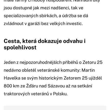
jsou dostupné jak mezi nadšenci, tak ve
specializovaných sbírkách, a údržba se dá
zvládnout v garáži bez velkých investic.
Cesta, která dokazuje odvahu i
spolehlivost
Jeden z nejpozoruhodnějších příběhů o Zetoru 25
nedávno obletěl veteránské komunity: Martin
Havelka se svým historickým Zetorem 25 ujížděl
800 km ze Žďáru nad Sázavou až na setkání
traktorových veteránů v Polsku.