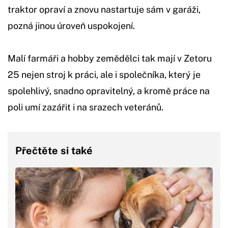
traktor opraví a znovu nastartuje sám v garáži,
pozná jinou úroveň uspokojení.
Malí farmáři a hobby zemědělci tak mají v Zetoru
25 nejen stroj k práci, ale i společníka, který je
spolehlivý, snadno opravitelný, a kromě práce na
poli umí zazářit i na srazech veteránů.
Přečtěte si také