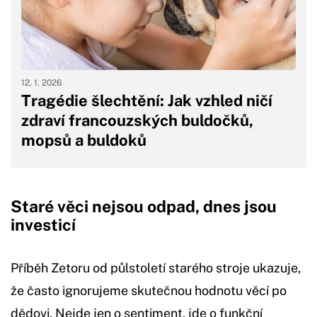
12. 1. 2026
Tragédie šlechtění: Jak vzhled ničí
zdraví francouzských buldočků,
mopsů a buldoků
Staré věci nejsou odpad, dnes jsou
investicí
Příběh Zetoru od půlstoletí starého stroje ukazuje,
že často ignorujeme skutečnou hodnotu věcí po
dědovi. Nejde jen o sentiment, jde o funkční