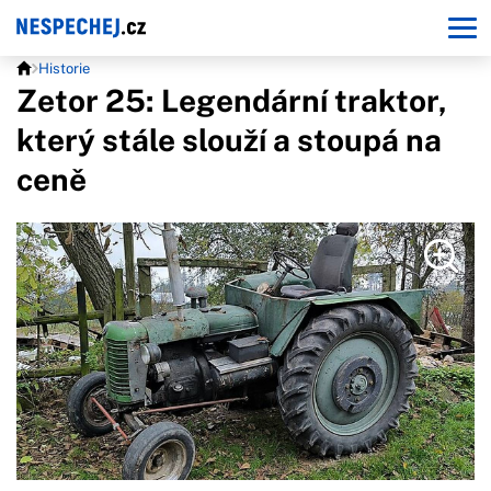
Historie
Zetor 25: Legendární traktor,
který stále slouží a stoupá na
ceně