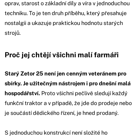
oprav, starost o základní díly a víra v jednoduchou
techniku. To je ten druh příběhu, který přesahuje
nostalgii a ukazuje praktickou hodnotu starých
strojů.
Proč jej chtějí všichni malí farmáři
Starý Zetor 25 není jen cenným veteránem pro
sbírky. Je užitečným nástrojem i pro dnešní malá
hospodářství.
Proto všichni pečlivě sledují každý
funkční traktor a v případě, že jde do prodeje nebo
je součástí dědického řízení, je hned prodaný.
S jednoduchou konstrukcí není složité ho