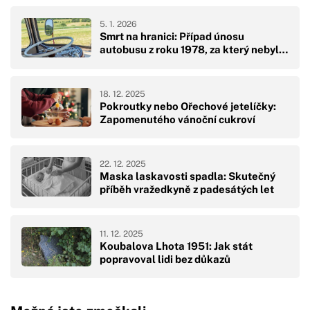
5. 1. 2026
Smrt na hranici: Případ únosu
autobusu z roku 1978, za který nebyl…
18. 12. 2025
Pokroutky nebo Ořechové jetelíčky:
Zapomenutého vánoční cukroví
22. 12. 2025
Maska laskavosti spadla: Skutečný
příběh vražedkyně z padesátých let
11. 12. 2025
Koubalova Lhota 1951: Jak stát
popravoval lidi bez důkazů