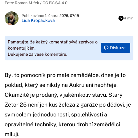
Foto: Roman Mifek / CC BY-SA 4.0
Publikováno:
1. února 2026, 07:15
4 min
Lída Kropáčková
Pamatujte, že každý komentář bývá zprávou o
Diskuze
komentujícím.
Děkujeme za vaše komentáře.
Byl to pomocník pro malé zemědělce, dnes je to
poklad, který se nikdy na Aukru ani neohřeje.
Okamžitě je prodaný, v jakémkoliv stavu. Starý
Zetor 25 není jen kus železa z garáže po dědovi. je
symbolem jednoduchosti, spolehlivosti a
opravitelné techniky, kterou drobní zemědělci
milují.