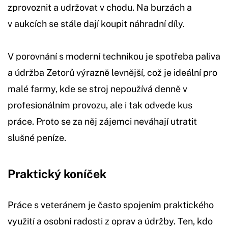
zprovoznit a udržovat v chodu. Na burzách a
v aukcích se stále dají koupit náhradní díly.
V porovnání s moderní technikou je spotřeba paliva
a údržba Zetorů výrazně levnější, což je ideální pro
malé farmy, kde se stroj nepoužívá denně v
profesionálním provozu, ale i tak odvede kus
práce. Proto se za něj zájemci neváhají utratit
slušné peníze.
Praktický koníček
Práce s veteránem je často spojením praktického
využití a osobní radosti z oprav a údržby. Ten, kdo