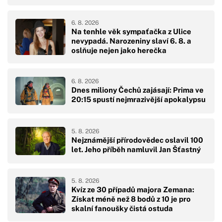
6. 8. 2026
Na tenhle věk sympaťačka z Ulice
nevypadá. Narozeniny slaví 6. 8. a
oslňuje nejen jako herečka
6. 8. 2026
Dnes miliony Čechů zajásají: Prima ve
20:15 spustí nejmrazivější apokalypsu
5. 8. 2026
Nejznámější přírodovědec oslavil 100
let. Jeho příběh namluvil Jan Šťastný
5. 8. 2026
Kvíz ze 30 případů majora Zemana:
Získat méně než 8 bodů z 10 je pro
skalní fanoušky čistá ostuda