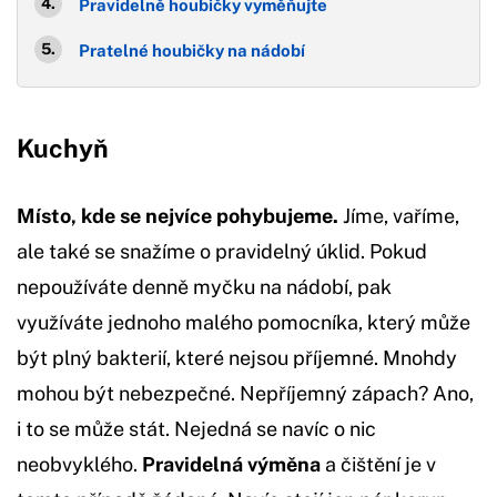
Pravidelně houbičky vyměňujte
Pratelné houbičky na nádobí
Kuchyň
Místo, kde se nejvíce pohybujeme.
Jíme, vaříme,
ale také se snažíme o pravidelný úklid. Pokud
nepoužíváte denně myčku na nádobí, pak
využíváte jednoho malého pomocníka, který může
být plný bakterií, které nejsou příjemné. Mnohdy
mohou být nebezpečné. Nepříjemný zápach? Ano,
i to se může stát. Nejedná se navíc o nic
neobvyklého.
Pravidelná výměna
a čištění je v