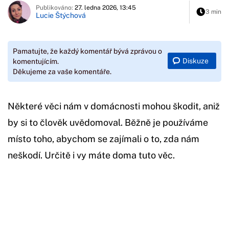
Publikováno:
27. ledna 2026, 13:45
3 min
Lucie Štýchová
Pamatujte, že každý komentář bývá zprávou o
Diskuze
komentujícím.
Děkujeme za vaše komentáře.
Některé věci nám v domácnosti mohou škodit, aniž
by si to člověk uvědomoval. Běžně je používáme
místo toho, abychom se zajímali o to, zda nám
neškodí. Určitě i vy máte doma tuto věc.
Začátek reklamy
Konec reklamy