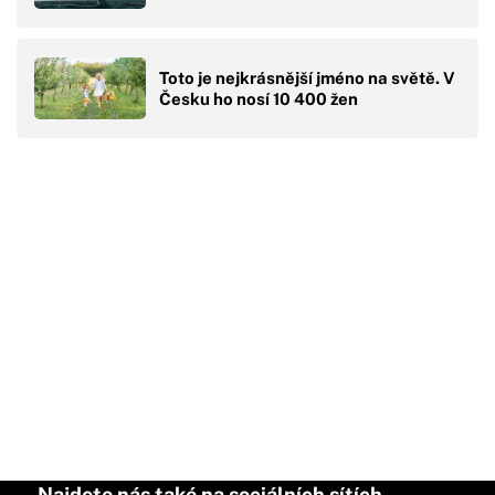
Toto je nejkrásnější jméno na světě. V
Česku ho nosí 10 400 žen
Najdete nás také na sociálních sítích