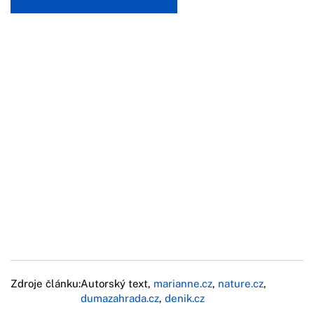
Zdroje článku:
Autorský text,
marianne.cz
,
nature.cz
,
dumazahrada.cz
,
denik.cz