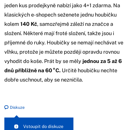
jeden kus prodejkyně nabízí jako 4+1 zdarma. Na
klasických e-shopech seženete jednu houbičku
kolem
140 Kč
, samozřejmě záleží na značce a
složení. Některé mají froté složení, takže jsou i
příjemné do ruky. Houbičky se nemají nechávat ve
vlhku, protože je můžete později opravdu rovnou
vyhodit do koše. Prát by se měly
jednou za 5 až 6
dnů přibližně na 60 °C.
Určitě houbičku nechte
dobře uschnout, aby se nezničila.
Diskuze
Vstoupit do diskuze