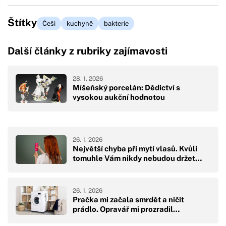
Štítky
Češi
kuchyně
bakterie
Další články z rubriky zajímavosti
28. 1. 2026
Míšeňský porcelán: Dědictví s
vysokou aukční hodnotou
26. 1. 2026
Největší chyba při mytí vlasů. Kvůli
tomuhle Vám nikdy nebudou držet…
26. 1. 2026
Pračka mi začala smrdět a ničit
prádlo. Opravář mi prozradil…