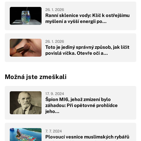
26. 1. 2026
Ranní sklenice vody: Klíč k ostřejšímu
myšlení a vyšší energii po…
26. 1. 2026
Toto je jediný správný způsob, jak líčit
povislá víčka. Otevře oči a…
Možná jste zmeškali
17. 9. 2024
Špion MI6, jehož zmizení bylo
záhadou: Při opětovné prohlídce
jeho…
7. 7. 2024
Plovoucí vesnice muslimských rybářů