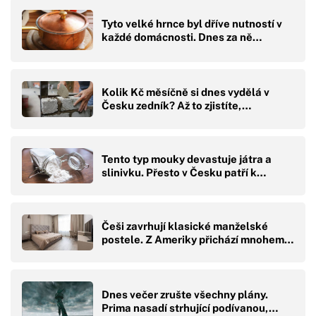
Tyto velké hrnce byl dříve nutností v
každé domácnosti. Dnes za ně…
Kolik Kč měsíčně si dnes vydělá v
Česku zedník? Až to zjistíte,…
Tento typ mouky devastuje játra a
slinivku. Přesto v Česku patří k…
Češi zavrhují klasické manželské
postele. Z Ameriky přichází mnohem…
Dnes večer zrušte všechny plány.
Prima nasadí strhující podívanou,…