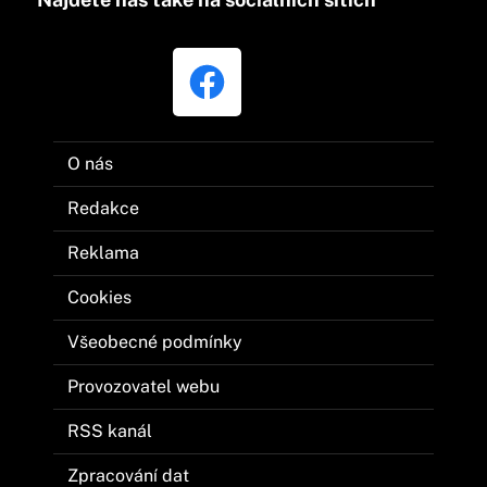
O nás
Redakce
Reklama
Cookies
Všeobecné podmínky
Provozovatel webu
RSS kanál
Zpracování dat