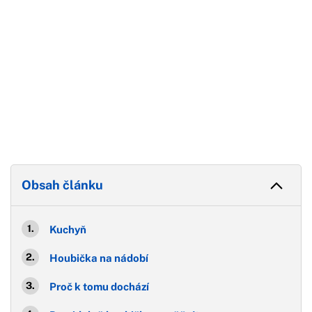
Obsah článku
Kuchyň
Houbička na nádobí
Proč k tomu dochází