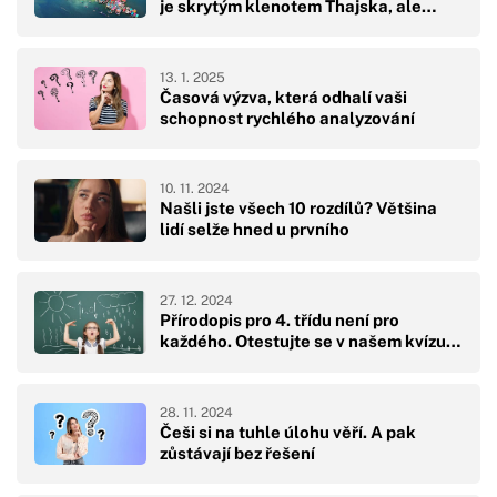
je skrytým klenotem Thajska, ale…
13. 1. 2025
Časová výzva, která odhalí vaši
schopnost rychlého analyzování
10. 11. 2024
Našli jste všech 10 rozdílů? Většina
lidí selže hned u prvního
27. 12. 2024
Přírodopis pro 4. třídu není pro
každého. Otestujte se v našem kvízu…
28. 11. 2024
Češi si na tuhle úlohu věří. A pak
zůstávají bez řešení