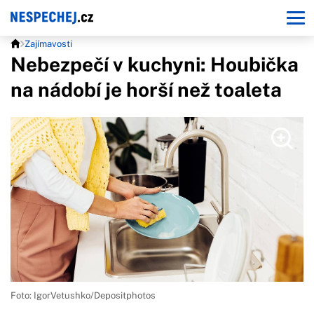
Zajímavosti
Nebezpečí v kuchyni: Houbička
na nádobí je horší než toaleta
Foto: IgorVetushko/Depositphotos