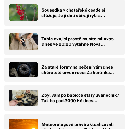
Sousedka v chatařské osadě si
stěžuje, že jí děti obírají rybíz.…
Tuhle dvojici prostě musíte milovat.
Dnes ve 20:20 vytáhne Nova…
Za staré formy na pečení vám dnes
sběratelé urvou ruce: Za beránka…
Zbyl vám po babičce starý lívanečník?
Tak ho pod 3000 Kč dnes…
Meteorologové právě aktualizovali