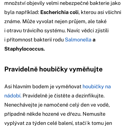
množství objevily velmi nebezpečné bakterie jako
byla například:
Escherichia coli
, kterou asi všichni
známe. Může vyvolat nejen průjem, ale také
i otravu trávicího systému. Navíc vědci zjistili
i přítomnost bakterií rodu
Salmonella
a
Staphylococcus.
Pravidelně houbičky vyměňujte
Asi hlavním bodem je vyměňovat
houbičky na
nádobí.
Pravidelně je čistěte a dezinfikujte.
Nenechávejte je namočené celý den ve vodě,
případně někde hozené ve dřezu. Nemusíte
vyplývat za týden celé balení, stačí k tomu jen