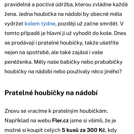
pravidelná a poctivá údržba, kterou zvládne každá
žena. Jedna houbička na nádobí by obecně měla
vydržet
kolem týdne
, později už začne smrdět. V
tomto případě je hlavní ji už vyhodit do koše. Dnes
se prodávají i pratelné houbičky, takže ušetříte
nejen na spotřebě, ale také zajásá i vaše
peněženka. Měly naše babičky nebo prababičky
houbičky na nádobí nebo používaly něco jiného?
Pratelné houbičky na nádobí
Znovu se vracíme k pratelným houbičkám.
Například na webu
Fler.cz
jsme si všimli, že je
možné si koupit celých
5 kusů za 300 Kč
, kdy