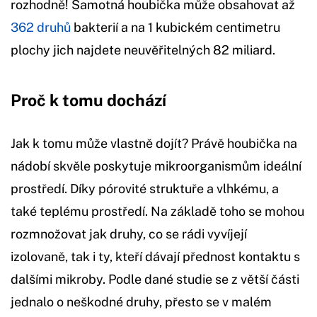
rozhodně! Samotná houbička může obsahovat až
362 druhů
bakterií a na 1 kubickém centimetru
plochy jich najdete neuvěřitelných 82 miliard.
Proč k tomu dochází
Jak k tomu může vlastně dojít? Právě houbička na
nádobí skvěle poskytuje mikroorganismům ideální
prostředí. Díky pórovité struktuře a vlhkému, a
také teplému prostředí. Na základě toho se mohou
rozmnožovat jak druhy, co se rádi vyvíjejí
izolovaně, tak i ty, kteří dávají přednost kontaktu s
dalšími mikroby. Podle dané studie se z větší části
jednalo o neškodné druhy, přesto se v malém