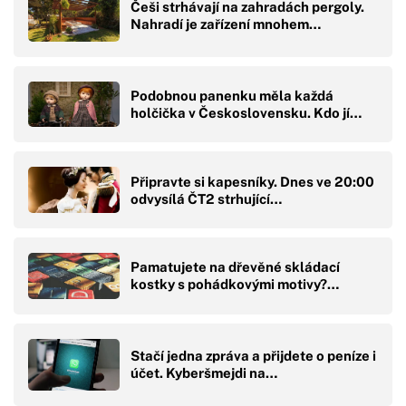
Češi strhávají na zahradách pergoly.
Nahradí je zařízení mnohem…
Podobnou panenku měla každá
holčička v Československu. Kdo jí…
Připravte si kapesníky. Dnes ve 20:00
odvysílá ČT2 strhující…
Pamatujete na dřevěné skládací
kostky s pohádkovými motivy?…
Stačí jedna zpráva a přijdete o peníze i
účet. Kyberšmejdi na…