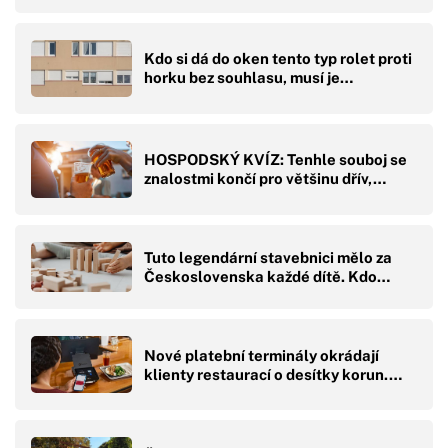
Kdo si dá do oken tento typ rolet proti
horku bez souhlasu, musí je…
HOSPODSKÝ KVÍZ: Tenhle souboj se
znalostmi končí pro většinu dřív,…
Tuto legendární stavebnici mělo za
Československa každé dítě. Kdo…
Nové platební terminály okrádají
klienty restaurací o desítky korun.…