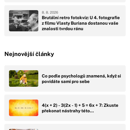
8. 8. 2026
Brutální retro fotokvíz: U 4. fotografie
z filmu Vlasty Buriana dostanou vaše
znalosti tvrdou ránu
Nejnovější články
Co podle psychologů znamená, když si
povídáte sami pro sebe
4(x + 2) - 3(2x - 1) + 5 = 6x + 7: Zkuste
překonat nástrahy této…