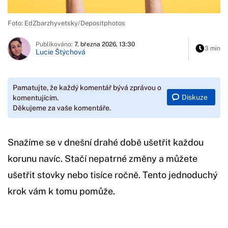
Foto: EdZbarzhyvetsky/Depositphotos
Publikováno:
7. března 2026, 13:30
3 min
Lucie Štýchová
Pamatujte, že každý komentář bývá zprávou o
Diskuze
komentujícím.
Děkujeme za vaše komentáře.
Snažíme se v dnešní drahé době ušetřit každou
korunu navíc. Stačí nepatrné změny a můžete
ušetřit stovky nebo tisíce ročně. Tento jednoduchý
krok vám k tomu pomůže.
Začátek reklamy