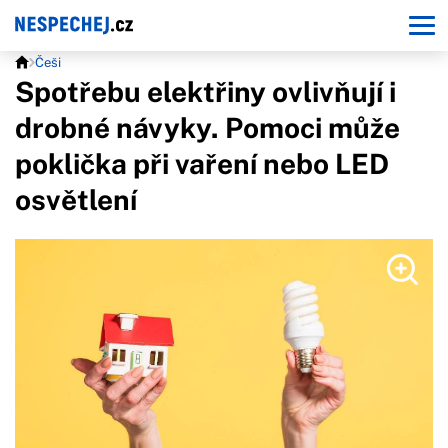
Češi
Spotřebu elektřiny ovlivňují i
drobné návyky. Pomoci může
poklička při vaření nebo LED
osvětlení