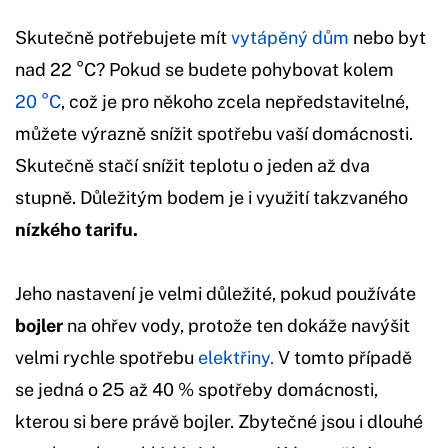
Skutečně potřebujete mít
vytápěný dům
nebo byt
nad 22 °C? Pokud se budete pohybovat kolem
20 °C
, což je pro někoho zcela nepředstavitelné,
můžete výrazně snížit spotřebu vaší domácnosti.
Skutečně stačí snížit teplotu o jeden až dva
stupně. Důležitým bodem je i využití takzvaného
nízkého tarifu.
Jeho nastavení je velmi důležité, pokud používáte
bojler
na ohřev vody, protože ten dokáže navýšit
velmi rychle spotřebu
elektřiny.
V tomto případě
se jedná o 25 až 40 % spotřeby domácnosti,
kterou si bere právě bojler. Zbytečné jsou i dlouhé