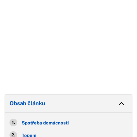
Konec reklamy
Obsah článku
Spotřeba domácnosti
Topení