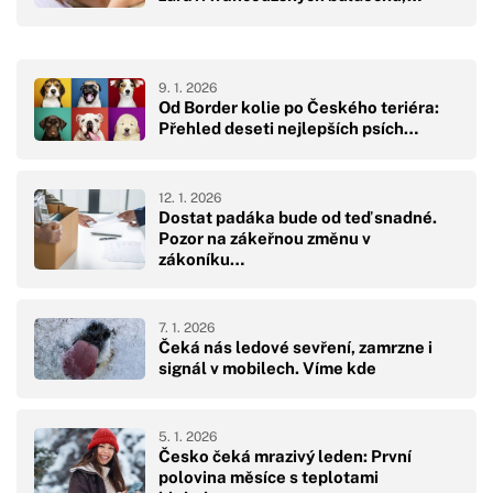
9. 1. 2026
Od Border kolie po Českého teriéra:
Přehled deseti nejlepších psích…
12. 1. 2026
Dostat padáka bude od teď snadné.
Pozor na zákeřnou změnu v
zákoníku…
7. 1. 2026
Čeká nás ledové sevření, zamrzne i
signál v mobilech. Víme kde
5. 1. 2026
Česko čeká mrazivý leden: První
polovina měsíce s teplotami