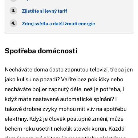
Zjistěte si levný tarif
Zdroj světla a další žrouti energie
Spotřeba domácnosti
Necháváte doma často zapnutou televizi, třeba jen
jako kulisu na pozadí? Vaříte bez pokličky nebo
necháváte bojler zapnutý déle, než je potřeba, i
když máte nastavené automatické spínání? I
takové drobné zvyky mohou mít vliv na spotřebu
elektřiny. Když je člověk postupně změní, může
během roku ušetřit několik stovek korun. Každá