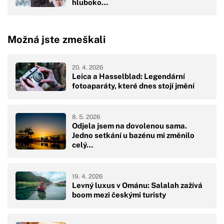
hluboko…
Možná jste zmeškali
20. 4. 2026
Leica a Hasselblad: Legendární
fotoaparáty, které dnes stojí jmění
8. 5. 2026
Odjela jsem na dovolenou sama.
Jedno setkání u bazénu mi změnilo
celý…
19. 4. 2026
Levný luxus v Ománu: Salalah zažívá
boom mezi českými turisty