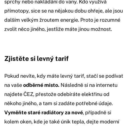
sprchy nebo nakládání do vany. Kdo využívá
přímotopy, sice se na nějakou dobu ohřeje, ale jsou
dalším velkým žroutem energie. Proto je rozumné
zvolit něco jiného, jestliže máte jinou možnost.
Zjistěte si levný tarif
Pokud nevíte, kdy máte levný tarif, stačí se podívat
na vaše
odběrné místo.
Následně si na internetu
najdete ČEZ, přestože odebíráte elektřinu od
někoho jiného, a tam si zadáte potřebné údaje.
Vyměňte staré radiátory za nové
, případně si
kolem oken, kde je také únik tepla, dejte moderní