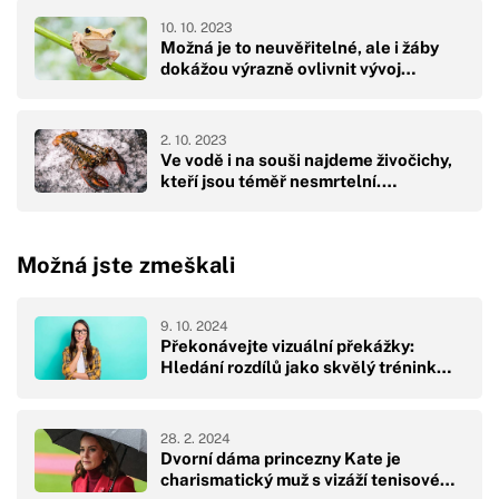
10. 10. 2023
Možná je to neuvěřitelné, ale i žáby
dokážou výrazně ovlivnit vývoj…
2. 10. 2023
Ve vodě i na souši najdeme živočichy,
kteří jsou téměř nesmrtelní.…
Možná jste zmeškali
9. 10. 2024
Překonávejte vizuální překážky:
Hledání rozdílů jako skvělý trénink…
28. 2. 2024
Dvorní dáma princezny Kate je
charismatický muž s vizáží tenisové…