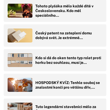
Tohoto plyšáka mělo každé dítě v
Československu. Kdo měl
speciálního…
Český patent na zateplení domu
dobývá svět. Je extrémně…
Kdo si dá do oken tento typ rolet proti
horku bez souhlasu, musí je…
HOSPODSKÝ KVÍZ: Tenhle souboj se
znalostmi končí pro většinu dřív,…
Tuto legendární stavebnici mělo za