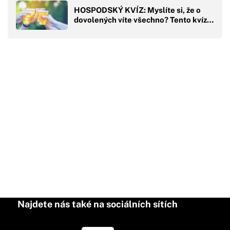
HOSPODSKÝ KVÍZ: Myslíte si, že o
dovolených víte všechno? Tento kvíz…
Najdete nás také na sociálních sítích