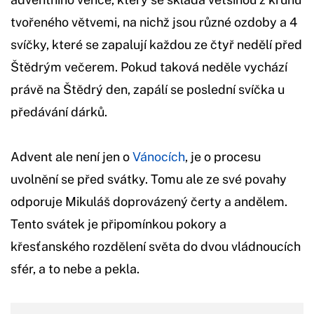
tvořeného větvemi, na nichž jsou různé ozdoby a 4
svíčky, které se zapalují každou ze čtyř nedělí před
Štědrým večerem. Pokud taková neděle vychází
právě na Štědrý den, zapálí se poslední svíčka u
předávání dárků.
Advent ale není jen o
Vánocích
, je o procesu
uvolnění se před svátky. Tomu ale ze své povahy
odporuje Mikuláš doprovázený čerty a andělem.
Tento svátek je připomínkou pokory a
křesťanského rozdělení světa do dvou vládnoucích
sfér, a to nebe a pekla.