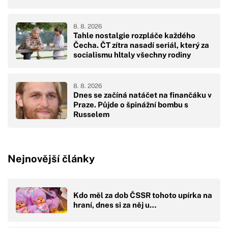
8. 8. 2026
Tahle nostalgie rozpláče každého
Čecha. ČT zítra nasadí seriál, který za
socialismu hltaly všechny rodiny
8. 8. 2026
Dnes se začíná natáčet na finančáku v
Praze. Půjde o špinážní bombu s
Russelem
Nejnovější články
Kdo měl za dob ČSSR tohoto upírka na
hraní, dnes si za něj u…