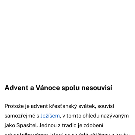
Advent a Vánoce spolu nesouvisí
Protože je advent křesťanský svátek, souvisí
samozřejmě s
Ježíšem
, v tomto ohledu nazývaným
jako Spasitel. Jednou z tradic je zdobení
adventního věnce, který se skládá většinou z kruhu