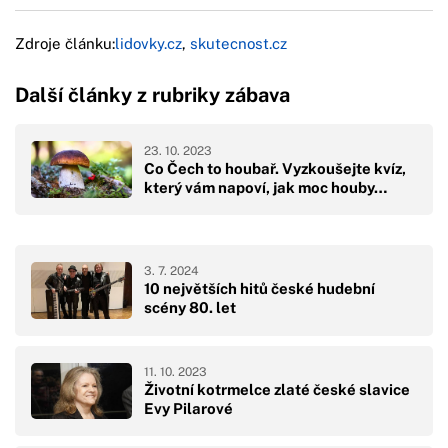
Zdroje článku:
lidovky.cz
,
skutecnost.cz
Další články z rubriky zábava
23. 10. 2023
Co Čech to houbař. Vyzkoušejte kvíz,
který vám napoví, jak moc houby…
3. 7. 2024
10 největších hitů české hudební
scény 80. let
11. 10. 2023
Životní kotrmelce zlaté české slavice
Evy Pilarové