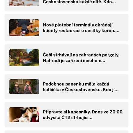
Československa každé dítě. Kdo…
Nové platební terminály okrádají
klienty restaurací o desítky korun.…
Češi strhávají na zahradách pergoly.
Nahradí je zařízení mnohem…
Podobnou panenku měla každá
holčička v Československu. Kdo jí…
Připravte si kapesníky. Dnes ve 20:00
odvysílá ČT2 strhující…