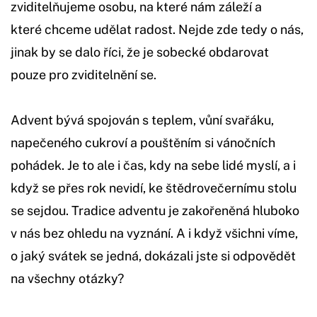
zviditelňujeme osobu, na které nám záleží a
které chceme udělat radost. Nejde zde tedy o nás,
jinak by se dalo říci, že je sobecké obdarovat
pouze pro zviditelnění se.
Advent bývá spojován s teplem, vůní svařáku,
napečeného cukroví a pouštěním si vánočních
pohádek. Je to ale i čas, kdy na sebe lidé myslí, a i
když se přes rok nevidí, ke štědrovečernímu stolu
se sejdou. Tradice adventu je zakořeněná hluboko
v nás bez ohledu na vyznání. A i když všichni víme,
o jaký svátek se jedná, dokázali jste si odpovědět
na všechny otázky?