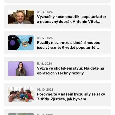
18. 3. 2024
Význačný kosmonautik, popularizátor
a neúnavný dobrák Antonín Vítek…
18. 5. 2024
Rozdíly mezi retro a dnešní hudbou
jsou výrazné: K velké popularitě…
5. 11. 2024
Výzva ve skotském stylu: Najděte na
obrázcích všechny rozdíly
16. 10. 2023
Porovnejte v našem kvízu síly se žáky
7. třídy. Zjistěte, jak by vám…