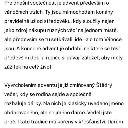
Pro dnešní společnost je advent především o
vánočních trzích. Ty jsou mimochodem konány
pravidelně už od středověku, kdy sloužily nejen
jako zdroj nákupu různých věcí na jednom místě,
ale především se tu setkávali lidé – a o tom Vánoce
jsou. A konečně advent je období, na které se těší
především děti, a rodiče si dávají záležet, aby měly
zážitek na celý život.
Vyvrcholením adventu je již zmiňovaný Štědrý
večer, kdy se rodina sejde a společně
rozbaluje dárky. Na nich je klasicky uvedeno jméno
obdarovaného, ale ne jméno dárce. Věděli jste
proč. I tato tradice má kořeny v křesťanství. Darem