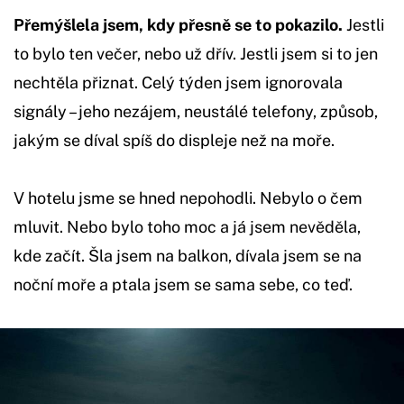
Přemýšlela jsem, kdy přesně se to pokazilo.
Jestli
to bylo ten večer, nebo už dřív. Jestli jsem si to jen
nechtěla přiznat. Celý týden jsem ignorovala
signály – jeho nezájem, neustálé telefony, způsob,
jakým se díval spíš do displeje než na moře.
V hotelu jsme se hned nepohodli. Nebylo o čem
mluvit. Nebo bylo toho moc a já jsem nevěděla,
kde začít. Šla jsem na balkon, dívala jsem se na
noční moře a ptala jsem se sama sebe, co teď.