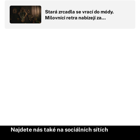
Stará zrcadla se vrací do módy.
Milovníci retra nabízejí za…
Najdete nás také na sociálních sítích