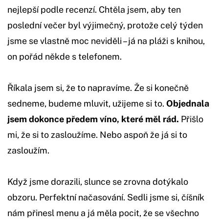
nejlepší podle recenzí. Chtěla jsem, aby ten
poslední večer byl výjimečný, protože celý týden
jsme se vlastně moc neviděli – já na pláži s knihou,
on pořád někde s telefonem.
Říkala jsem si, že to napravíme. Že si konečně
sedneme, budeme mluvit, užijeme si to.
Objednala
jsem dokonce předem víno, které měl rád.
Přišlo
mi, že si to zasloužíme. Nebo aspoň že já si to
zasloužím.
Když jsme dorazili, slunce se zrovna dotýkalo
obzoru. Perfektní načasování. Sedli jsme si, číšník
nám přinesl menu a já měla pocit, že se všechno