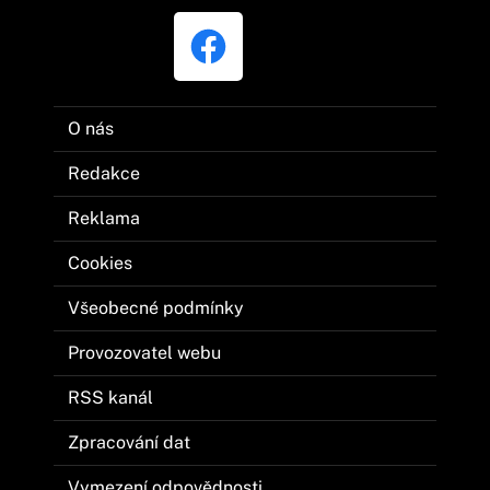
O nás
Redakce
Reklama
Cookies
Všeobecné podmínky
Provozovatel webu
RSS kanál
Zpracování dat
Vymezení odpovědnosti