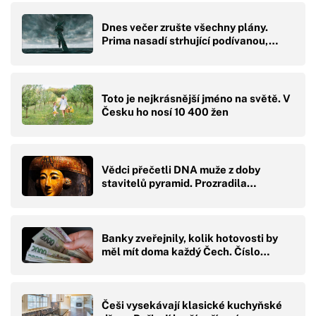
Dnes večer zrušte všechny plány.
Prima nasadí strhující podívanou,…
Toto je nejkrásnější jméno na světě. V
Česku ho nosí 10 400 žen
Vědci přečetli DNA muže z doby
stavitelů pyramid. Prozradila…
Banky zveřejnily, kolik hotovosti by
měl mít doma každý Čech. Číslo…
Češi vysekávají klasické kuchyňské