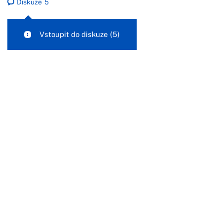
Diskuze
5
Vstoupit do diskuze
(5)