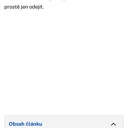
prostě jen odejít.
Začátek reklamy
Konec reklamy
Obsah článku