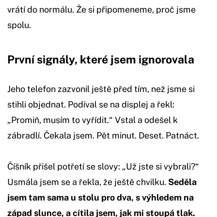
vrátí do normálu. Že si připomeneme, proč jsme
spolu.
První signály, které jsem ignorovala
Jeho telefon zazvonil ještě před tím, než jsme si
stihli objednat. Podíval se na displej a řekl:
„Promiň, musím to vyřídit.“ Vstal a odešel k
zábradlí. Čekala jsem. Pět minut. Deset. Patnáct.
Číšník přišel potřetí se slovy: „Už jste si vybrali?“
Usmála jsem se a řekla, že ještě chvilku.
Seděla
jsem tam sama u stolu pro dva, s výhledem na
západ slunce, a cítila jsem, jak mi stoupá tlak.