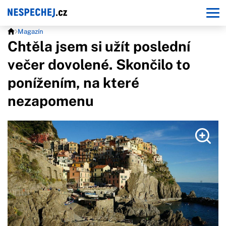
Magazín
Chtěla jsem si užít poslední
večer dovolené. Skončilo to
ponížením, na které
nezapomenu