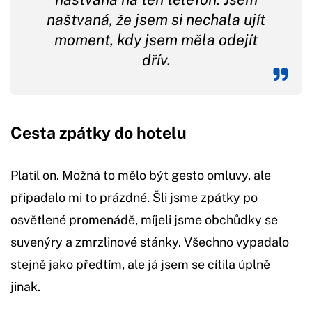
naštvaná, že jsem si nechala ujít
moment, kdy jsem měla odejít
dřív.
Cesta zpátky do hotelu
Platil on. Možná to mělo být gesto omluvy, ale
připadalo mi to prázdné. Šli jsme zpátky po
osvětlené promenádě, míjeli jsme obchůdky se
suvenýry a zmrzlinové stánky. Všechno vypadalo
stejně jako předtím, ale já jsem se cítila úplně
jinak.