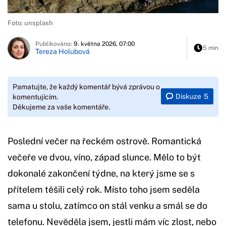
Foto: unsplash
Publikováno:
9. května 2026, 07:00
5 min
Tereza Holubová
Pamatujte, že každý komentář bývá zprávou o
Diskuze
5
komentujícím.
Děkujeme za vaše komentáře.
Poslední večer na řeckém ostrově. Romantická
večeře ve dvou, víno, západ slunce. Mělo to být
dokonalé zakončení týdne, na který jsme se s
přítelem těšili celý rok. Místo toho jsem seděla
sama u stolu, zatímco on stál venku a smál se do
telefonu. Nevěděla jsem, jestli mám víc zlost, nebo