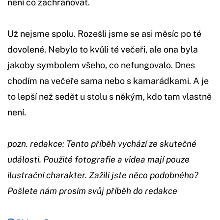
není co zachraňovat.
Už nejsme spolu. Rozešli jsme se asi měsíc po té
dovolené. Nebylo to kvůli té večeři, ale ona byla
jakoby symbolem všeho, co nefungovalo. Dnes
chodím na večeře sama nebo s kamarádkami. A je
to lepší než sedět u stolu s někým, kdo tam vlastně
není.
pozn. redakce: Tento příběh vychází ze skutečné
události. Použité fotografie a videa mají pouze
ilustrační charakter. Zažili jste něco podobného?
Pošlete nám prosím svůj příběh do redakce