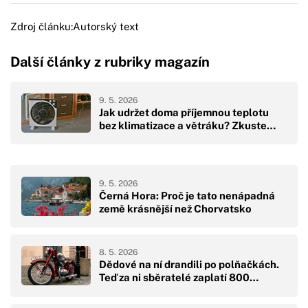
Zdroj článku:
Autorský text
Další články z rubriky magazín
9. 5. 2026
Jak udržet doma příjemnou teplotu
bez klimatizace a větráku? Zkuste…
9. 5. 2026
Černá Hora: Proč je tato nenápadná
země krásnější než Chorvatsko
8. 5. 2026
Dědové na ní drandili po polňačkách.
Teď za ni sběratelé zaplatí 800…