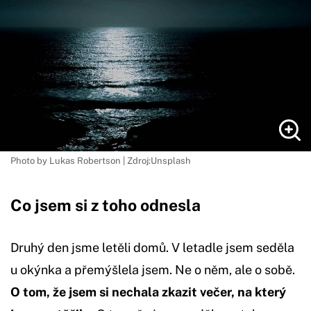
Photo by Lukas Robertson | Zdroj:Unsplash
Co jsem si z toho odnesla
Druhý den jsme letěli domů. V letadle jsem seděla
u okýnka a přemýšlela jsem. Ne o něm, ale o sobě.
O tom, že jsem si nechala zkazit večer, na který