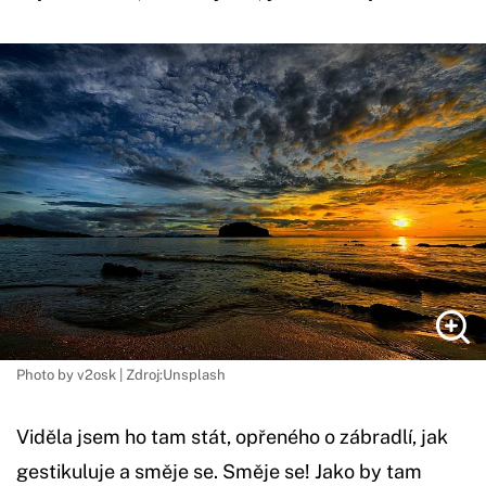
Photo by v2osk | Zdroj:Unsplash
Viděla jsem ho tam stát, opřeného o zábradlí, jak
gestikuluje a směje se. Směje se! Jako by tam