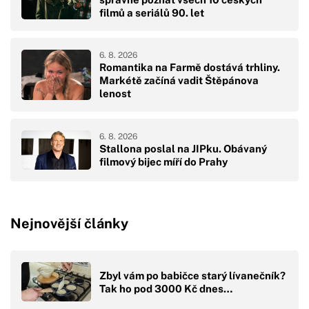
filmů a seriálů 90. let
6. 8. 2026
Romantika na Farmě dostává trhliny.
Markétě začíná vadit Štěpánova
lenost
6. 8. 2026
Stallona poslal na JIPku. Obávaný
filmový bijec míří do Prahy
Nejnovější články
Zbyl vám po babičce starý lívanečník?
Tak ho pod 3000 Kč dnes…