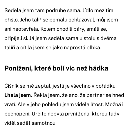
Seděla jsem tam podruhé sama. Jídlo mezitím
přišlo. Jeho talíř se pomalu ochlazoval, můj jsem
ani neotevřela. Kolem chodili páry, smáli se,
připíjeli si. Já jsem seděla sama u stolu s dvěma
talíři a cítila jsem se jako naprostá blbka.
Ponížení, které bolí víc než hádka
Číšník se mě zeptal, jestli je všechno v pořádku.
Lhala jsem.
Řekla jsem, že ano, že partner se hned
vrátí. Ale v jeho pohledu jsem viděla lítost. Možná i
pochopení. Určitě nebyla první žena, kterou tady
viděl sedět samotnou.