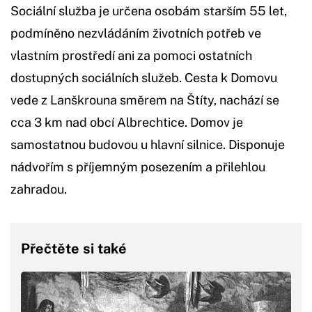
Sociální služba je určena osobám starším 55 let,
podmíněno nezvládáním životních potřeb ve
vlastním prostředí ani za pomoci ostatních
dostupných sociálních služeb. Cesta k Domovu
vede z Lanškrouna směrem na Štíty, nachází se
cca 3 km nad obcí Albrechtice. Domov je
samostatnou budovou u hlavní silnice. Disponuje
nádvořím s příjemným posezením a přilehlou
zahradou.
Přečtěte si také