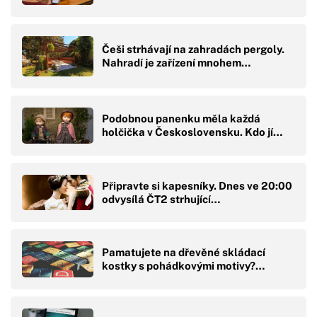
Češi strhávají na zahradách pergoly.
Nahradí je zařízení mnohem…
Podobnou panenku měla každá
holčička v Československu. Kdo jí…
Připravte si kapesníky. Dnes ve 20:00
odvysílá ČT2 strhující…
Pamatujete na dřevěné skládací
kostky s pohádkovými motivy?…