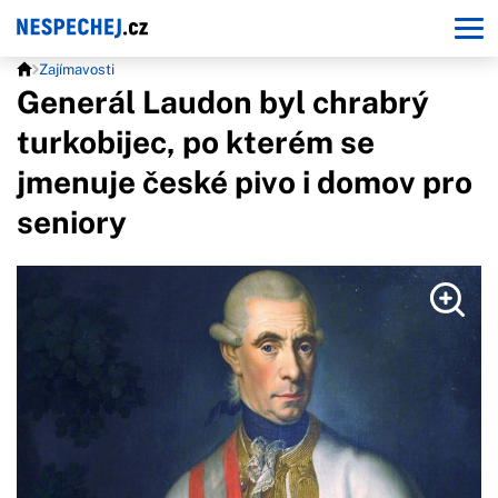
Zajímavosti
Generál Laudon byl chrabrý
turkobijec, po kterém se
jmenuje české pivo i domov pro
seniory