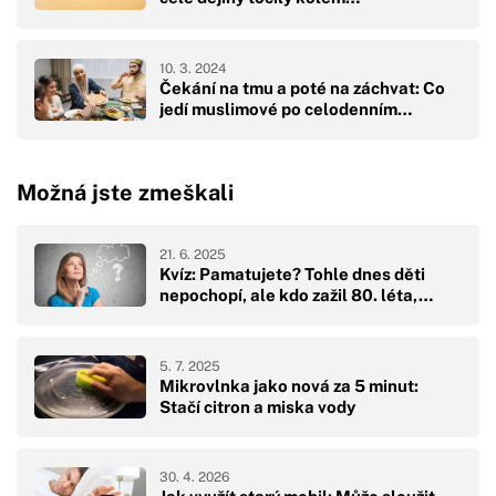
10. 3. 2024
Čekání na tmu a poté na záchvat: Co
jedí muslimové po celodenním…
Možná jste zmeškali
21. 6. 2025
Kvíz: Pamatujete? Tohle dnes děti
nepochopí, ale kdo zažil 80. léta,…
5. 7. 2025
Mikrovlnka jako nová za 5 minut:
Stačí citron a miska vody
30. 4. 2026