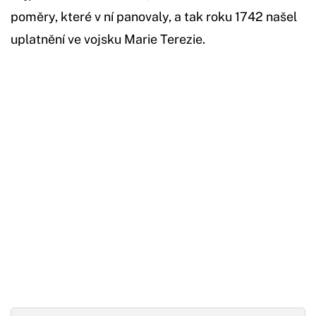
poměry, které v ní panovaly, a tak roku 1742 našel
uplatnění ve vojsku Marie Terezie.
Začátek reklamy
Konec reklamy