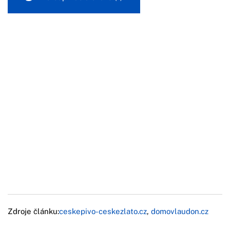
Zdroje článku:
ceskepivo-ceskezlato.cz
,
domovlaudon.cz