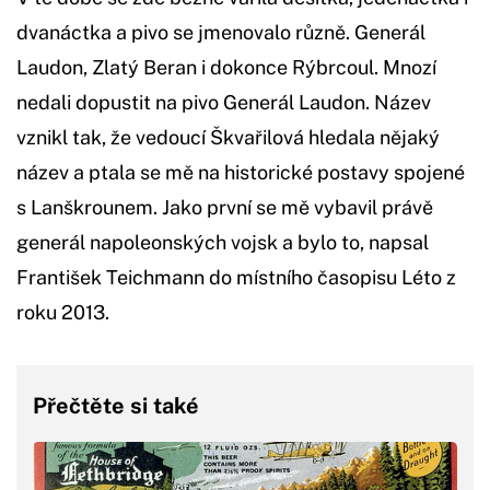
dvanáctka a pivo se jmenovalo různě. Generál
Laudon, Zlatý Beran i dokonce Rýbrcoul. Mnozí
nedali dopustit na pivo Generál Laudon. Název
vznikl tak, že vedoucí Škvařilová hledala nějaký
název a ptala se mě na historické postavy spojené
s Lanškrounem. Jako první se mě vybavil právě
generál napoleonských vojsk a bylo to, napsal
František Teichmann do místního časopisu Léto z
roku 2013.
Přečtěte si také