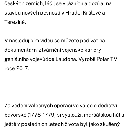
českých zemích, léčil se v lázních a dozíral na
stavbu nových pevností v Hradci Králové a
Terezíně.
V následujícím videu se můžete podívat na
dokumentární ztvárnění vojenské kariéry
geniálního vojevůdce Laudona. Vyrobil Polar TV
roce 2017:
Za vedení válečných operací ve válce o dědictví
bavorské (1778-1779) si vysloužil maršálskou hůl a
ještě v posledních letech života byl jako zkušený