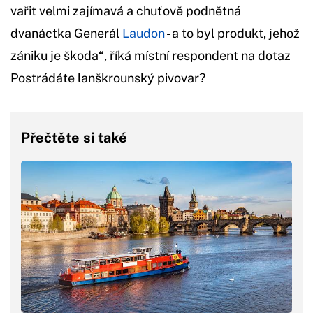
vařit velmi zajímavá a chuťově podnětná
dvanáctka Generál
Laudon
- a to byl produkt, jehož
zániku je škoda“, říká místní respondent na dotaz
Postrádáte lanškrounský pivovar?
Přečtěte si také