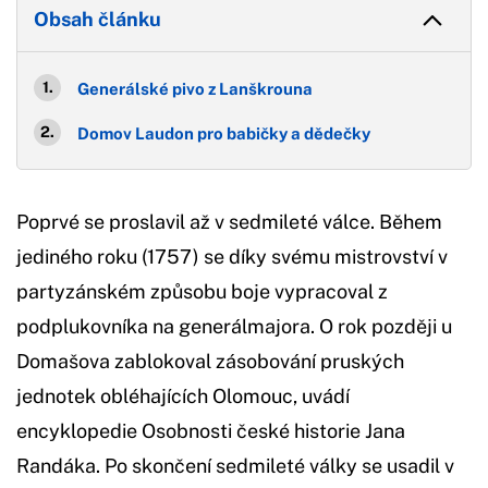
Obsah článku
Generálské pivo z Lanškrouna
Domov Laudon pro babičky a dědečky
Poprvé se proslavil až v sedmileté válce. Během
jediného roku (1757) se díky svému mistrovství v
partyzánském způsobu boje vypracoval z
podplukovníka na generálmajora. O rok později u
Domašova zablokoval zásobování pruských
jednotek obléhajících Olomouc, uvádí
encyklopedie Osobnosti české historie Jana
Randáka. Po skončení sedmileté války se usadil v