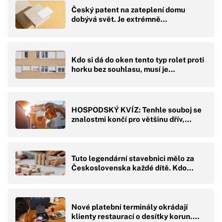
Český patent na zateplení domu
dobývá svět. Je extrémně…
Kdo si dá do oken tento typ rolet proti
horku bez souhlasu, musí je…
HOSPODSKÝ KVÍZ: Tenhle souboj se
znalostmi končí pro většinu dřív,…
Tuto legendární stavebnici mělo za
Československa každé dítě. Kdo…
Nové platební terminály okrádají
klienty restaurací o desítky korun.…