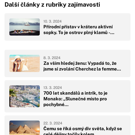
Další články z rubriky zajímavosti
10. 3. 2024
Přírodní přístav v kráteru aktivní
sopky. To je ostrov plný klamů -…
8. 3. 2024
Za vším hledej ženu: Vypadá to, že
jsme si zvolání Cherchez la femme…
13. 3. 2024
700 let skandálů a intrik, to je
Monako: „Slunečné místo pro
pochybné…
22. 3. 2024
Čemu se říká osmý div světa, když se
celé dějiny točily kolem…