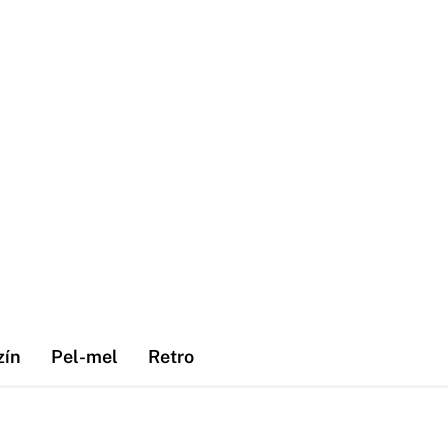
zín
Pel-mel
Retro