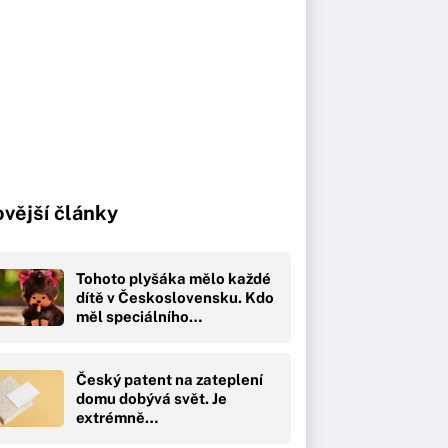
vější články
Tohoto plyšáka mělo každé
dítě v Československu. Kdo
měl speciálního…
Český patent na zateplení
domu dobývá svět. Je
extrémně…