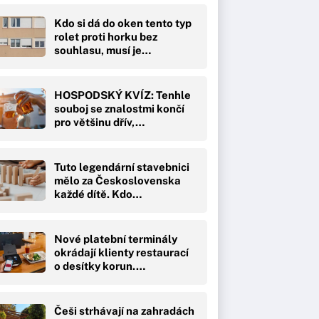
Kdo si dá do oken tento typ
rolet proti horku bez
souhlasu, musí je…
HOSPODSKÝ KVÍZ: Tenhle
souboj se znalostmi končí
pro většinu dřív,…
Tuto legendární stavebnici
mělo za Československa
každé dítě. Kdo…
Nové platební terminály
okrádají klienty restaurací
o desítky korun.…
Češi strhávají na zahradách