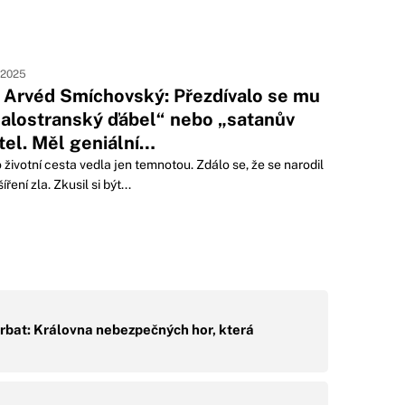
. 2025
ří Arvéd Smíchovský: Přezdívalo se mu
alostranský ďábel“ nebo „satanův
ítel. Měl geniální…
 životní cesta vedla jen temnotou. Zdálo se, že se narodil
íření zla. Zkusil si být...
bat: Královna nebezpečných hor, která