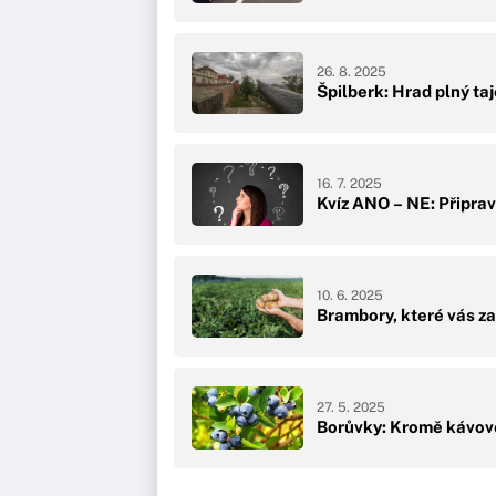
26. 8. 2025
Špilberk: Hrad plný taj
16. 7. 2025
Kvíz ANO – NE: Připravi
10. 6. 2025
Brambory, které vás zas
27. 5. 2025
Borůvky: Kromě kávové