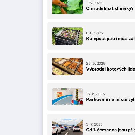
1. 6. 2025
Čím odehnat slimáky? U
6. 8. 2025
Kompost patří mezi zák
29. 5. 2025
Výprodej hotových jídel
15. 8. 2025
Parkování na místě vy
3. 7. 2025
Od 1. července jsou př