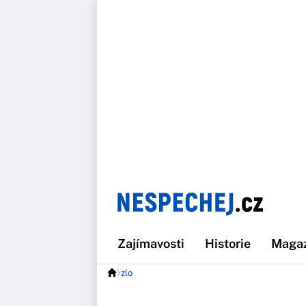
Zajímavosti
Historie
Maga
zlo