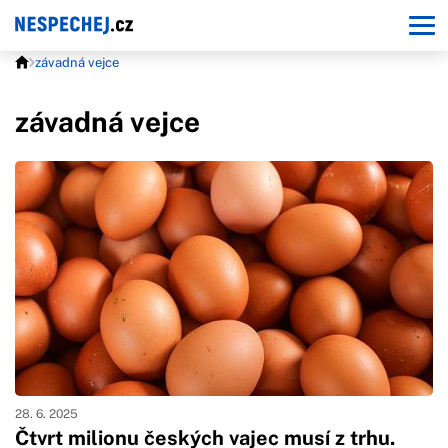
závadná vejce
závadná vejce
28. 6. 2025
Čtvrt milionu českých vajec musí z trhu.