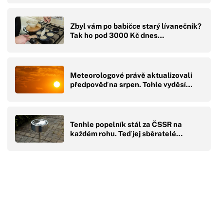
Zbyl vám po babičce starý lívanečník?
Tak ho pod 3000 Kč dnes…
Meteorologové právě aktualizovali
předpověď na srpen. Tohle vyděsí…
Tenhle popelník stál za ČSSR na
každém rohu. Teď jej sběratelé…