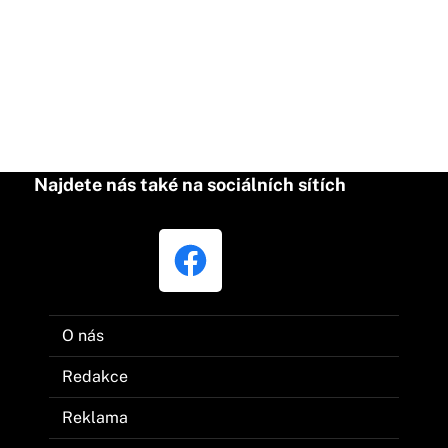
Najdete nás také na sociálních sítích
O nás
Redakce
Reklama