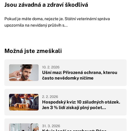
Jsou závadná a zdraví škodlivá
Pokud je máte doma, nejezte je. Státní veterinární správa
upozornila na nevídaný průšvih s...
Možná jste zmeškali
10. 2. 2026
Ušní maz: Přirozená ochrana, kterou
často nevědomky ničíme
2. 2. 2026
Hospodský kvíz: 10 záludných otázek.
Jen 3 % lidí získají plný počet…
31. 3. 2026