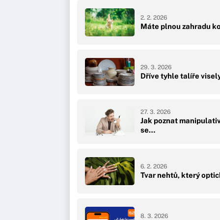
2. 2. 2026
Máte plnou zahradu ko
29. 3. 2026
Dříve tyhle talíře vis
27. 3. 2026
Jak poznat manipulativ
se…
6. 2. 2026
Tvar nehtů, který opti
8. 3. 2026