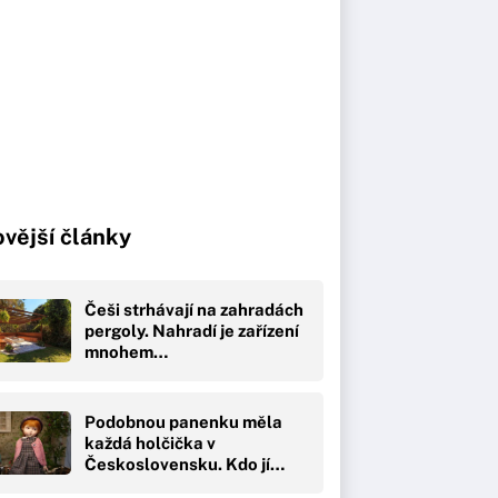
vější články
Češi strhávají na zahradách
pergoly. Nahradí je zařízení
mnohem…
Podobnou panenku měla
každá holčička v
Československu. Kdo jí…