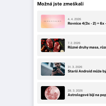
Možná jste zmeškali
4. 4. 2026
Rovnice 4(3x - 2) + 6x -
7. 2. 2026
Různé druhy masa, různ
31. 3. 2026
Starší Android může bý
28. 3. 2026
Astrologové bijí na po