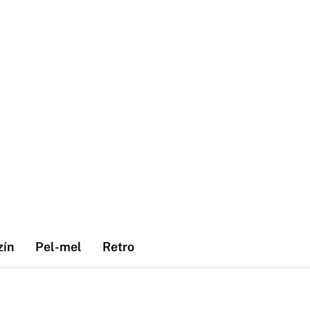
zín
Pel-mel
Retro