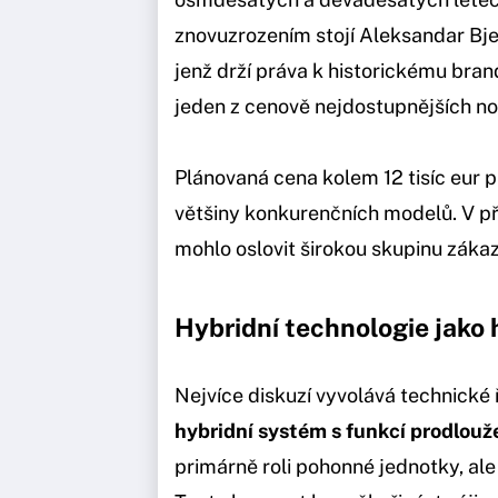
znovuzrozením stojí Aleksandar Bje
jenž drží práva k historickému bran
jeden z cenově nejdostupnějších no
Plánovaná cena kolem 12 tisíc eur p
většiny konkurenčních modelů. V př
mohlo oslovit širokou skupinu zákaz
Hybridní technologie jako 
Nejvíce diskuzí vyvolává technické 
hybridní systém s funkcí prodlouž
primárně roli pohonné jednotky, al