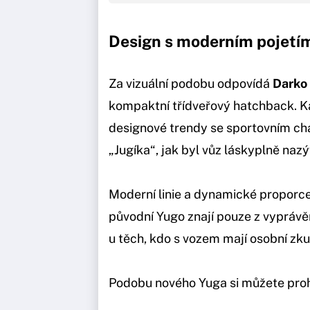
Design s moderním pojetím
Za vizuální podobu odpovídá
Darko
kompaktní třídveřový hatchback. 
designové trendy se sportovním ch
„Jugíka“, jak byl vůz láskyplně nazý
Moderní linie a dynamické proporce m
původní Yugo znají pouze z vyprávě
u těch, kdo s vozem mají osobní zku
Podobu nového Yuga si můžete proh