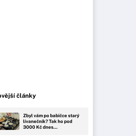
vější články
Zbyl vám po babičce starý
lívanečník? Tak ho pod
3000 Kč dnes…