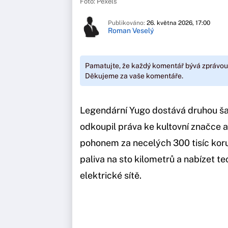
Foto: Pexels
Publikováno:
26. května 2026, 17:00
Roman Veselý
Pamatujte, že každý komentář bývá zprávou
Děkujeme za vaše komentáře.
Legendární Yugo dostává druhou ša
odkoupil práva ke kultovní značce
pohonem za necelých 300 tisíc koru
paliva na sto kilometrů a nabízet te
elektrické sítě.