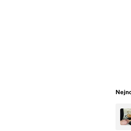
Nejno