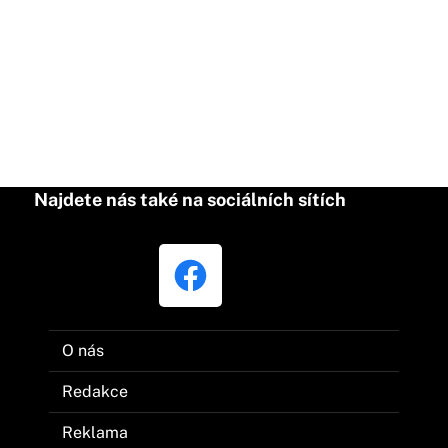
Najdete nás také na sociálních sítích
O nás
Redakce
Reklama