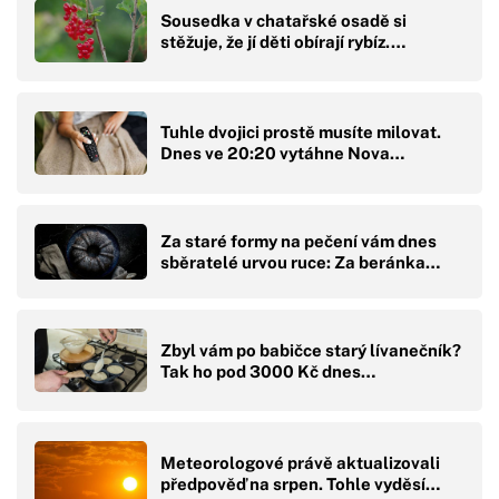
Sousedka v chatařské osadě si
stěžuje, že jí děti obírají rybíz.…
Tuhle dvojici prostě musíte milovat.
Dnes ve 20:20 vytáhne Nova…
Za staré formy na pečení vám dnes
sběratelé urvou ruce: Za beránka…
Zbyl vám po babičce starý lívanečník?
Tak ho pod 3000 Kč dnes…
Meteorologové právě aktualizovali
předpověď na srpen. Tohle vyděsí…