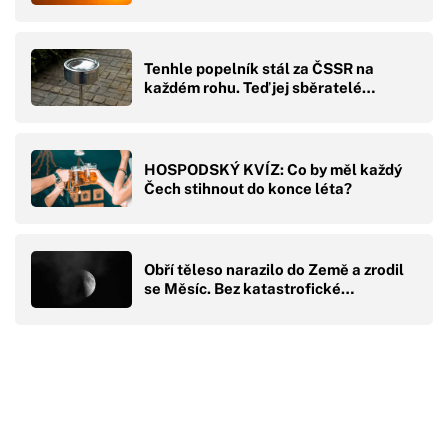
Tenhle popelník stál za ČSSR na
každém rohu. Teď jej sběratelé…
HOSPODSKÝ KVÍZ: Co by měl každý
Čech stihnout do konce léta?
Obří těleso narazilo do Země a zrodil
se Měsíc. Bez katastrofické…