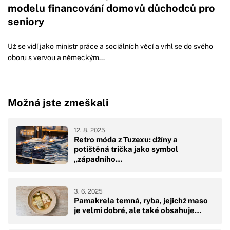
modelu financování domovů důchodců pro
seniory
Už se vidí jako ministr práce a sociálních věcí a vrhl se do svého
oboru s vervou a německým...
Možná jste zmeškali
12. 8. 2025
Retro móda z Tuzexu: džíny a
potištěná trička jako symbol
„západního…
3. 6. 2025
Pamakrela temná, ryba, jejichž maso
je velmi dobré, ale také obsahuje…