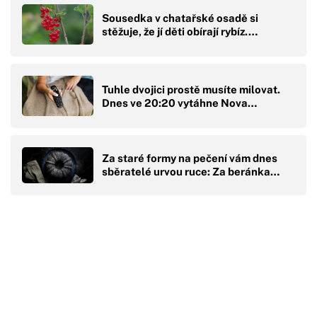
Sousedka v chatařské osadě si
stěžuje, že jí děti obírají rybíz.…
Tuhle dvojici prostě musíte milovat.
Dnes ve 20:20 vytáhne Nova…
Za staré formy na pečení vám dnes
sběratelé urvou ruce: Za beránka…