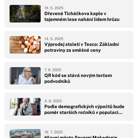
19. 5. 2025
Dřevená Ticháčkova kaple v
tajemném lese nahání lidem hrůzu
14. 5. 2025
Výprodej století v Tesco: Základní
potraviny za směšné ceny
7. 8. 2025
QR kód se stává novým terčem
podvodníků
3. 8. 2025
Podle demografických výpočtů bude
poměr starších ročníků v populaci…
18. 7. 2025
Hlavní město Severní Makedonie,