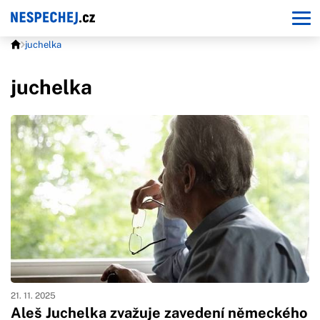
juchelka
juchelka
21. 11. 2025
Aleš Juchelka zvažuje zavedení německého